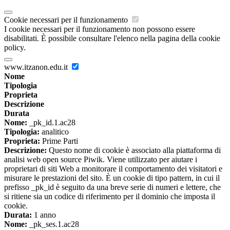
Cookie necessari per il funzionamento
I cookie necessari per il funzionamento non possono essere
disabilitati. È possibile consultare l'elenco nella pagina della cookie
policy.
www.itzanon.edu.it
Nome
Tipologia
Proprieta
Descrizione
Durata
Nome:
_pk_id.1.ac28
Tipologia:
analitico
Proprieta:
Prime Parti
Descrizione:
Questo nome di cookie è associato alla piattaforma di
analisi web open source Piwik. Viene utilizzato per aiutare i
proprietari di siti Web a monitorare il comportamento dei visitatori e
misurare le prestazioni del sito. È un cookie di tipo pattern, in cui il
prefisso _pk_id è seguito da una breve serie di numeri e lettere, che
si ritiene sia un codice di riferimento per il dominio che imposta il
cookie.
Durata:
1 anno
Nome:
_pk_ses.1.ac28