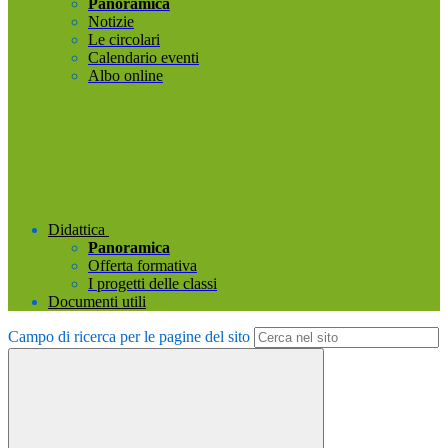
Panoramica
Notizie
Le circolari
Calendario eventi
Albo online
Didattica
Panoramica
Offerta formativa
I progetti delle classi
Documenti utili
Campo di ricerca per le pagine del sito