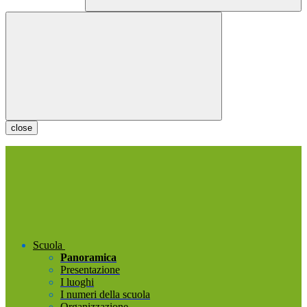
close
Scuola
Panoramica
Presentazione
I luoghi
I numeri della scuola
Organizzazione