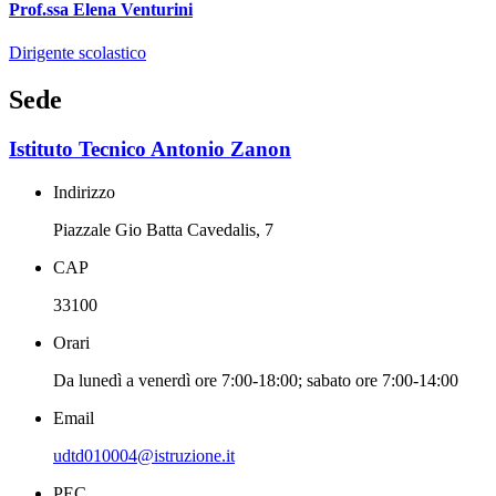
Prof.ssa Elena Venturini
Dirigente scolastico
Sede
Istituto Tecnico Antonio Zanon
Indirizzo
Piazzale Gio Batta Cavedalis, 7
CAP
33100
Orari
Da lunedì a venerdì ore 7:00-18:00; sabato ore 7:00-14:00
Email
udtd010004@istruzione.it
PEC