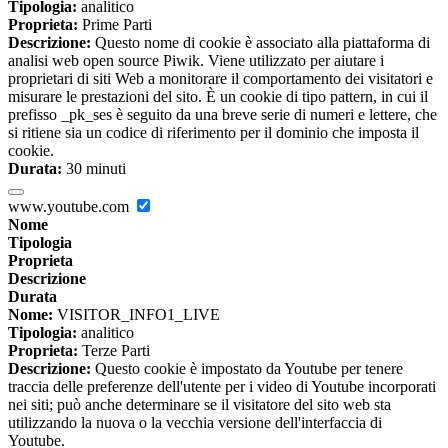
Tipologia:
analitico
Proprieta:
Prime Parti
Descrizione:
Questo nome di cookie è associato alla piattaforma di
analisi web open source Piwik. Viene utilizzato per aiutare i
proprietari di siti Web a monitorare il comportamento dei visitatori e
misurare le prestazioni del sito. È un cookie di tipo pattern, in cui il
prefisso _pk_ses è seguito da una breve serie di numeri e lettere, che
si ritiene sia un codice di riferimento per il dominio che imposta il
cookie.
Durata:
30 minuti
www.youtube.com
Nome
Tipologia
Proprieta
Descrizione
Durata
Nome:
VISITOR_INFO1_LIVE
Tipologia:
analitico
Proprieta:
Terze Parti
Descrizione:
Questo cookie è impostato da Youtube per tenere
traccia delle preferenze dell'utente per i video di Youtube incorporati
nei siti; può anche determinare se il visitatore del sito web sta
utilizzando la nuova o la vecchia versione dell'interfaccia di
Youtube.