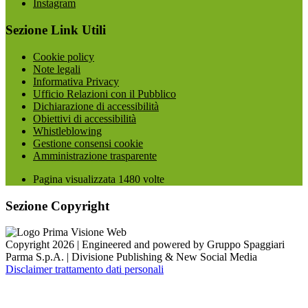
Instagram
Sezione Link Utili
Cookie policy
Note legali
Informativa Privacy
Ufficio Relazioni con il Pubblico
Dichiarazione di accessibilità
Obiettivi di accessibilità
Whistleblowing
Gestione consensi cookie
Amministrazione trasparente
Pagina visualizzata
1480
volte
Sezione Copyright
Copyright 2026 | Engineered and powered by Gruppo Spaggiari
Parma S.p.A. | Divisione Publishing & New Social Media
Disclaimer trattamento dati personali