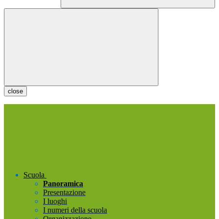
close
Scuola
Panoramica
Presentazione
I luoghi
I numeri della scuola
Organizzazione