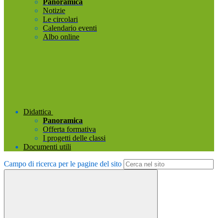
Panoramica
Notizie
Le circolari
Calendario eventi
Albo online
Didattica
Panoramica
Offerta formativa
I progetti delle classi
Documenti utili
Campo di ricerca per le pagine del sito