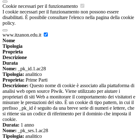
Cookie necessari per il funzionamento
I cookie necessari per il funzionamento non possono essere
disabilitati. È possibile consultare l'elenco nella pagina della cookie
policy.
www.itzanon.edu.it
Nome
Tipologia
Proprieta
Descrizione
Durata
Nome:
_pk_id.1.ac28
Tipologia:
analitico
Proprieta:
Prime Parti
Descrizione:
Questo nome di cookie è associato alla piattaforma di
analisi web open source Piwik. Viene utilizzato per aiutare i
proprietari di siti Web a monitorare il comportamento dei visitatori e
misurare le prestazioni del sito. È un cookie di tipo pattern, in cui il
prefisso _pk_id è seguito da una breve serie di numeri e lettere, che
si ritiene sia un codice di riferimento per il dominio che imposta il
cookie.
Durata:
1 anno
Nome:
_pk_ses.1.ac28
Tipologia:
analitico