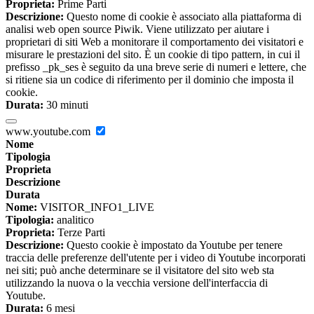
Proprieta:
Prime Parti
Descrizione:
Questo nome di cookie è associato alla piattaforma di
analisi web open source Piwik. Viene utilizzato per aiutare i
proprietari di siti Web a monitorare il comportamento dei visitatori e
misurare le prestazioni del sito. È un cookie di tipo pattern, in cui il
prefisso _pk_ses è seguito da una breve serie di numeri e lettere, che
si ritiene sia un codice di riferimento per il dominio che imposta il
cookie.
Durata:
30 minuti
www.youtube.com
Nome
Tipologia
Proprieta
Descrizione
Durata
Nome:
VISITOR_INFO1_LIVE
Tipologia:
analitico
Proprieta:
Terze Parti
Descrizione:
Questo cookie è impostato da Youtube per tenere
traccia delle preferenze dell'utente per i video di Youtube incorporati
nei siti; può anche determinare se il visitatore del sito web sta
utilizzando la nuova o la vecchia versione dell'interfaccia di
Youtube.
Durata:
6 mesi