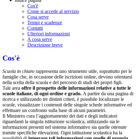
Indice pagina
Cos'è
Come si accede al servizio
Cosa serve
Tempi e scadenze
Contatti
Ulteriori informazioni
A cosa serve
Descrizione breve
Cos'è
Scuola in chiaro
rappresenta uno strumento utile, soprattutto per le
famiglie che, in occasione delle iscrizioni online, devono orientarsi
nella scelta della scuola e del percorso di studi dei propri figli.
Tale area
offre il prospetto delle informazioni relative a tutte le
scuole italiane, di ogni ordine e grado.
A partire da una pagina di
ricerca e utilizzando tre distinti criteri, è possibile localizzare le
scuole, visualizzare i contenuti delle singole schede informative ed
effettuare un confronto sulla base di alcuni parametri.
Il Ministero cura l’aggiornamento dei dati e degli indicatori
riguardanti la singola istituzione scolastica, utilizzando sia le
informazioni presenti nel sistema informativo sia quelle ottenute
tramite specifiche rilevazioni.
Ogni istituzione scolastica ha la
possibilità di
integrare tali informazioni con quelle di propria