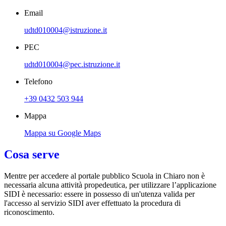
Email
udtd010004@istruzione.it
PEC
udtd010004@pec.istruzione.it
Telefono
+39 0432 503 944
Mappa
Mappa su Google Maps
Cosa serve
Mentre per accedere al portale pubblico Scuola in Chiaro non è
necessaria alcuna attività propedeutica, per utilizzare l’applicazione
SIDI è necessario: essere in possesso di un'utenza valida per
l'accesso al servizio SIDI aver effettuato la procedura di
riconoscimento.