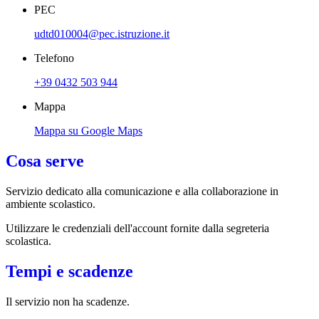
PEC
udtd010004@pec.istruzione.it
Telefono
+39 0432 503 944
Mappa
Mappa su Google Maps
Cosa serve
Servizio dedicato
alla comunicazione e alla collaborazione in
ambiente scolastico.
Utilizzare le credenziali dell'account fornite dalla segreteria
scolastica.
Tempi e scadenze
Il servizio non ha scadenze.