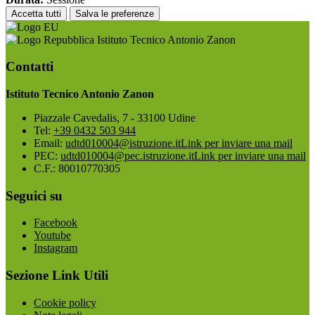
Accetta tutti
Salva le preferenze
Istituto Tecnico Antonio Zanon
Contatti
Istituto Tecnico Antonio Zanon
Piazzale Cavedalis, 7 - 33100 Udine
Tel:
+39 0432 503 944
Email:
udtd010004@istruzione.it
Link per inviare una mail
PEC:
udtd010004@pec.istruzione.it
Link per inviare una mail
C.F.: 80010770305
Seguici su
Facebook
Youtube
Instagram
Sezione Link Utili
Cookie policy