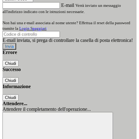
E-mail
Verrà inviato un messaggio
all'indirizzo indicato con le istruzioni necessarie.
Non hai una e-mail associata al nome utente? Effettua il reset della password
tramite la
Login Spaggiari
E-mail inviata, si prega di controllare la casella di posta elettronica!
Errore
Chiudi
Successo
Chiudi
Informazione
Chiudi
Attendere...
Attendere il completamento dell'operazione...