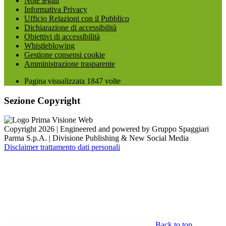
Note legali
Informativa Privacy
Ufficio Relazioni con il Pubblico
Dichiarazione di accessibilità
Obiettivi di accessibilità
Whistleblowing
Gestione consensi cookie
Amministrazione trasparente
Pagina visualizzata
1847
volte
Sezione Copyright
Copyright 2026 | Engineered and powered by Gruppo Spaggiari
Parma S.p.A. | Divisione Publishing & New Social Media
Disclaimer trattamento dati personali
Back to top