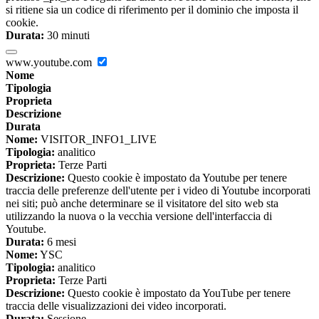
si ritiene sia un codice di riferimento per il dominio che imposta il
cookie.
Durata:
30 minuti
www.youtube.com
Nome
Tipologia
Proprieta
Descrizione
Durata
Nome:
VISITOR_INFO1_LIVE
Tipologia:
analitico
Proprieta:
Terze Parti
Descrizione:
Questo cookie è impostato da Youtube per tenere
traccia delle preferenze dell'utente per i video di Youtube incorporati
nei siti; può anche determinare se il visitatore del sito web sta
utilizzando la nuova o la vecchia versione dell'interfaccia di
Youtube.
Durata:
6 mesi
Nome:
YSC
Tipologia:
analitico
Proprieta:
Terze Parti
Descrizione:
Questo cookie è impostato da YouTube per tenere
traccia delle visualizzazioni dei video incorporati.
Durata:
Sessione