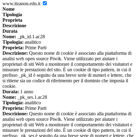
www.itzanon.edu.it
Nome
Tipologia
Proprieta
Descrizione
Durata
Nome:
_pk_id.1.ac28
Tipologia:
analitico
Proprieta:
Prime Parti
Descrizione:
Questo nome di cookie è associato alla piattaforma di
analisi web open source Piwik. Viene utilizzato per aiutare i
proprietari di siti Web a monitorare il comportamento dei visitatori e
misurare le prestazioni del sito. È un cookie di tipo pattern, in cui il
prefisso _pk_id è seguito da una breve serie di numeri e lettere, che
si ritiene sia un codice di riferimento per il dominio che imposta il
cookie.
Durata:
1 anno
Nome:
_pk_ses.1.ac28
Tipologia:
analitico
Proprieta:
Prime Parti
Descrizione:
Questo nome di cookie è associato alla piattaforma di
analisi web open source Piwik. Viene utilizzato per aiutare i
proprietari di siti Web a monitorare il comportamento dei visitatori e
misurare le prestazioni del sito. È un cookie di tipo pattern, in cui il
prefisso _pk_ses è seguito da una breve serie di numeri e lettere, che