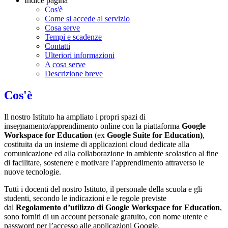
Indice pagina
Cos'è
Come si accede al servizio
Cosa serve
Tempi e scadenze
Contatti
Ulteriori informazioni
A cosa serve
Descrizione breve
Cos'è
Il nostro Istituto ha ampliato i propri spazi di
insegnamento/apprendimento online con la piattaforma
Google
Workspace for Education
(ex
Google Suite for Education)
,
costituita da un insieme di applicazioni cloud dedicate alla
comunicazione ed alla collaborazione in ambiente scolastico al fine
di facilitare, sostenere e motivare l’apprendimento attraverso le
nuove tecnologie.
Tutti i docenti del nostro Istituto, il personale della scuola e gli
studenti, secondo le indicazioni e le regole previste
dal
Regolamento d’utilizzo di Google Workspace for Education
,
sono forniti di un account personale gratuito, con nome utente e
password per l’accesso alle applicazioni Google.