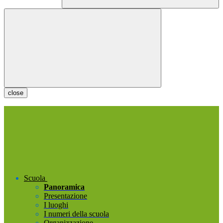
close
Scuola
Panoramica
Presentazione
I luoghi
I numeri della scuola
Organizzazione