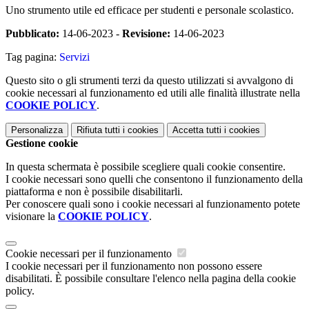
Uno strumento utile ed efficace per studenti e personale scolastico.
Pubblicato:
14-06-2023 -
Revisione:
14-06-2023
Tag pagina:
Servizi
Questo sito o gli strumenti terzi da questo utilizzati si avvalgono di
cookie necessari al funzionamento ed utili alle finalità illustrate nella
COOKIE POLICY
.
Personalizza
Rifiuta tutti
i cookies
Accetta tutti
i cookies
Gestione cookie
In questa schermata è possibile scegliere quali cookie consentire.
I cookie necessari sono quelli che consentono il funzionamento della
piattaforma e non è possibile disabilitarli.
Per conoscere quali sono i cookie necessari al funzionamento potete
visionare la
COOKIE POLICY
.
Cookie necessari per il funzionamento
I cookie necessari per il funzionamento non possono essere
disabilitati. È possibile consultare l'elenco nella pagina della cookie
policy.