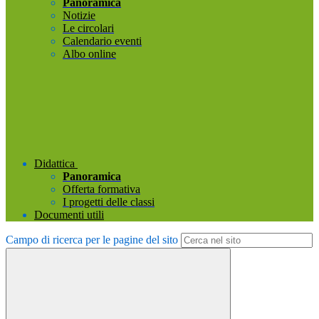
Panoramica
Notizie
Le circolari
Calendario eventi
Albo online
Didattica
Panoramica
Offerta formativa
I progetti delle classi
Documenti utili
Campo di ricerca per le pagine del sito