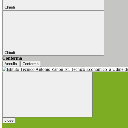
Chiudi
Chiudi
Conferma
Annulla
Conferma
Ist. Tecnico Economico
a Udine d
close