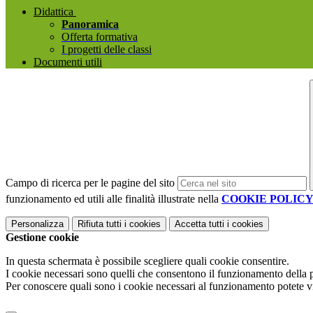
Didattica
Panoramica
Offerta formativa
I progetti delle classi
Documenti utili
Campo di ricerca per le pagine del sito
funzionamento ed utili alle finalità illustrate nella
COOKIE POLIC
Personalizza
Rifiuta tutti
i cookies
Accetta tutti
i cookies
Gestione cookie
In questa schermata è possibile scegliere quali cookie consentire.
I cookie necessari sono quelli che consentono il funzionamento della pi
Per conoscere quali sono i cookie necessari al funzionamento potete v