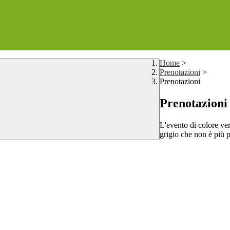
Home
>
Prenotazioni
>
Prenotazioni
Prenotazioni
L'evento di colore ver
grigio che non è più p