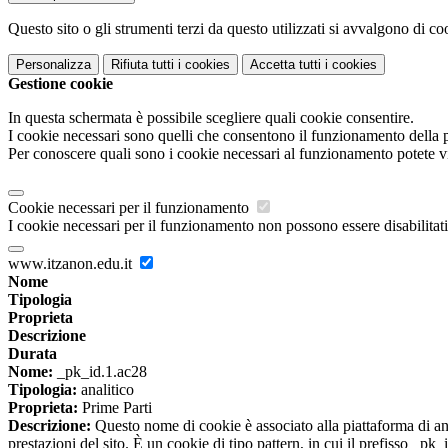
Questo sito o gli strumenti terzi da questo utilizzati si avvalgono di coo
Personalizza
Rifiuta tutti
i cookies
Accetta tutti
i cookies
Gestione cookie
In questa schermata è possibile scegliere quali cookie consentire.
I cookie necessari sono quelli che consentono il funzionamento della pi
Per conoscere quali sono i cookie necessari al funzionamento potete v
Cookie necessari per il funzionamento
I cookie necessari per il funzionamento non possono essere disabilitati.
www.itzanon.edu.it
Nome
Tipologia
Proprieta
Descrizione
Durata
Nome:
_pk_id.1.ac28
Tipologia:
analitico
Proprieta:
Prime Parti
Descrizione:
Questo nome di cookie è associato alla piattaforma di ana
prestazioni del sito. È un cookie di tipo pattern, in cui il prefisso _pk