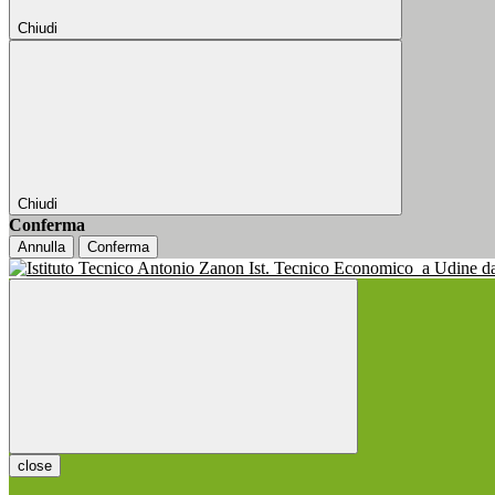
Chiudi
Chiudi
Conferma
Annulla
Conferma
Ist. Tecnico Economico
a Udine d
close