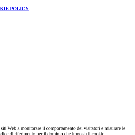
KIE POLICY
.
 siti Web a monitorare il comportamento dei visitatori e misurare le
codice di riferimento per il dominio che imposta il cookie.