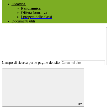
Didattica
Panoramica
Offerta formativa
I progetti delle classi
Documenti utili
Campo di ricerca per le pagine del sito
Filtri