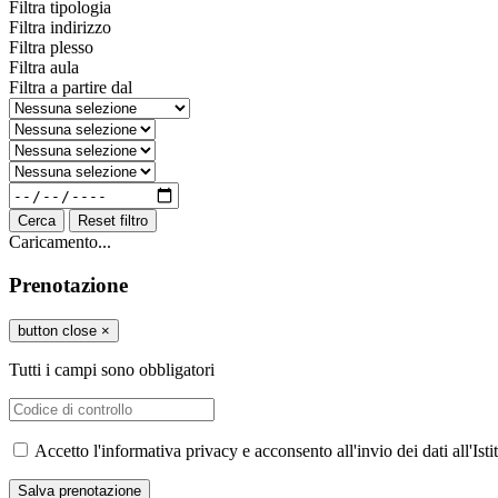
Filtra tipologia
Filtra indirizzo
Filtra plesso
Filtra aula
Filtra a partire dal
Cerca
Reset filtro
Caricamento...
Prenotazione
button close
×
Tutti i campi sono obbligatori
Accetto l'informativa privacy e acconsento all'invio dei dati all'I