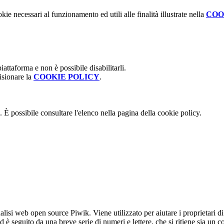
kie necessari al funzionamento ed utili alle finalità illustrate nella
COO
attaforma e non è possibile disabilitarli.
isionare la
COOKIE POLICY
.
 È possibile consultare l'elenco nella pagina della cookie policy.
lisi web open source Piwik. Viene utilizzato per aiutare i proprietari di
_id è seguito da una breve serie di numeri e lettere, che si ritiene sia un 