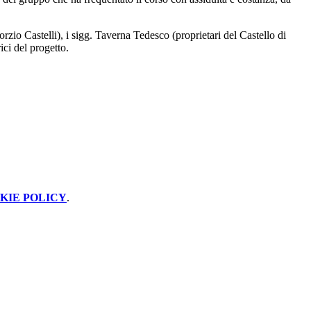
zio Castelli), i sigg. Taverna Tedesco (proprietari del Castello di
ci del progetto.
KIE POLICY
.