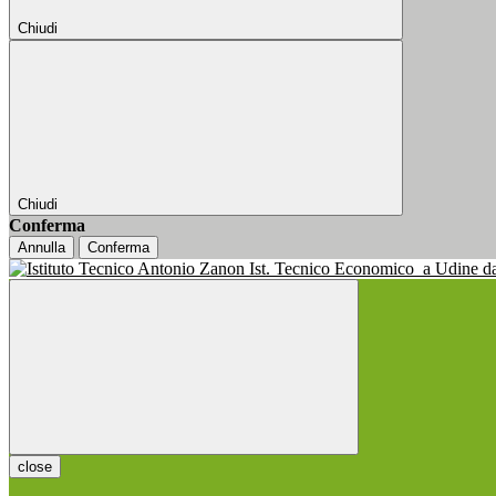
Chiudi
Chiudi
Conferma
Annulla
Conferma
Ist. Tecnico Economico
a Udine d
close