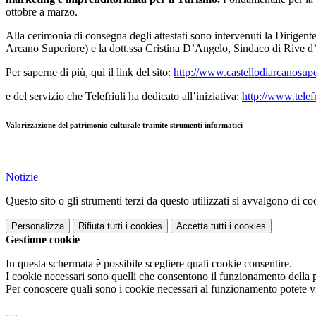
ottobre a marzo.
Alla cerimonia di consegna degli attestati sono intervenuti la Dirigent
Arcano Superiore) e la dott.ssa Cristina D’Angelo, Sindaco di Rive d’A
Per saperne di più, qui il link del sito:
http://www.castellodiarcanosup
e del servizio che Telefriuli ha dedicato all’iniziativa:
http://www.telefr
Valorizzazione del patrimonio culturale tramite strumenti informatici
Notizie
Questo sito o gli strumenti terzi da questo utilizzati si avvalgono di coo
Personalizza
Rifiuta tutti
i cookies
Accetta tutti
i cookies
Gestione cookie
In questa schermata è possibile scegliere quali cookie consentire.
I cookie necessari sono quelli che consentono il funzionamento della pi
Per conoscere quali sono i cookie necessari al funzionamento potete v