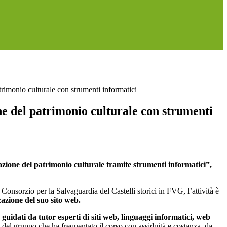
trimonio culturale con strumenti informatici
e del patrimonio culturale con strumenti
ione del patrimonio culturale tramite strumenti informatici”,
onsorzio per la Salvaguardia del Castelli storici in FVG, l’attività è
zazione del suo sito web.
, guidati da tutor esperti di siti web, linguaggi informatici, web
 del gruppo che ha frequentato il corso con assiduità e costanza, da