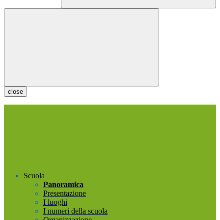
close
Scuola
Panoramica
Presentazione
I luoghi
I numeri della scuola
Organizzazione