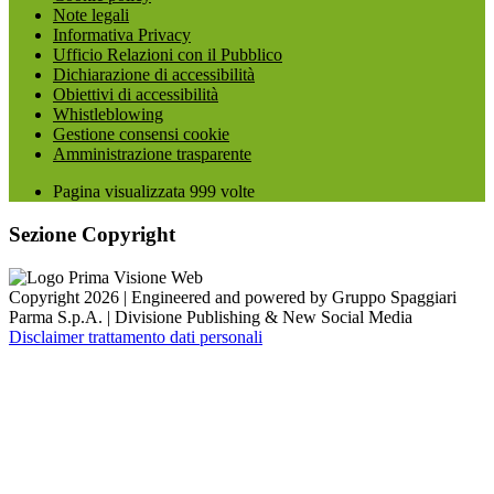
Note legali
Informativa Privacy
Ufficio Relazioni con il Pubblico
Dichiarazione di accessibilità
Obiettivi di accessibilità
Whistleblowing
Gestione consensi cookie
Amministrazione trasparente
Pagina visualizzata
999
volte
Sezione Copyright
Copyright 2026 | Engineered and powered by Gruppo Spaggiari
Parma S.p.A. | Divisione Publishing & New Social Media
Disclaimer trattamento dati personali