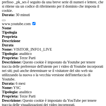
prefisso _pk_ses è seguito da una breve serie di numeri e lettere, che
si ritiene sia un codice di riferimento per il dominio che imposta il
cookie.
Durata:
30 minuti
www.youtube.com
Nome
Tipologia
Proprieta
Descrizione
Durata
Nome:
VISITOR_INFO1_LIVE
Tipologia:
analitico
Proprieta:
Terze Parti
Descrizione:
Questo cookie è impostato da Youtube per tenere
traccia delle preferenze dell'utente per i video di Youtube incorporati
nei siti; può anche determinare se il visitatore del sito web sta
utilizzando la nuova o la vecchia versione dell'interfaccia di
Youtube.
Durata:
6 mesi
Nome:
YSC
Tipologia:
analitico
Proprieta:
Terze Parti
Descrizione:
Questo cookie è impostato da YouTube per tenere
traccia delle visualizzazioni dei video incorporati.