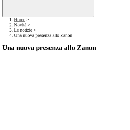
Home
>
Novità
>
Le notizie
>
Una nuova presenza allo Zanon
Una nuova presenza allo Zanon