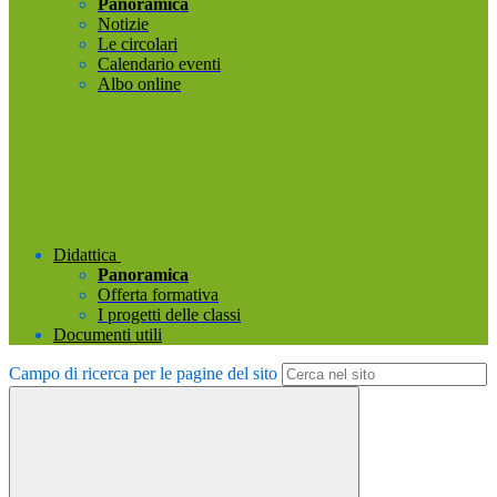
Panoramica
Notizie
Le circolari
Calendario eventi
Albo online
Didattica
Panoramica
Offerta formativa
I progetti delle classi
Documenti utili
Campo di ricerca per le pagine del sito