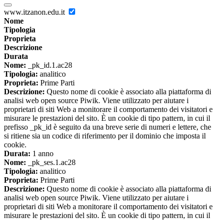
www.itzanon.edu.it
Nome
Tipologia
Proprieta
Descrizione
Durata
Nome:
_pk_id.1.ac28
Tipologia:
analitico
Proprieta:
Prime Parti
Descrizione:
Questo nome di cookie è associato alla piattaforma di
analisi web open source Piwik. Viene utilizzato per aiutare i
proprietari di siti Web a monitorare il comportamento dei visitatori e
misurare le prestazioni del sito. È un cookie di tipo pattern, in cui il
prefisso _pk_id è seguito da una breve serie di numeri e lettere, che
si ritiene sia un codice di riferimento per il dominio che imposta il
cookie.
Durata:
1 anno
Nome:
_pk_ses.1.ac28
Tipologia:
analitico
Proprieta:
Prime Parti
Descrizione:
Questo nome di cookie è associato alla piattaforma di
analisi web open source Piwik. Viene utilizzato per aiutare i
proprietari di siti Web a monitorare il comportamento dei visitatori e
misurare le prestazioni del sito. È un cookie di tipo pattern, in cui il