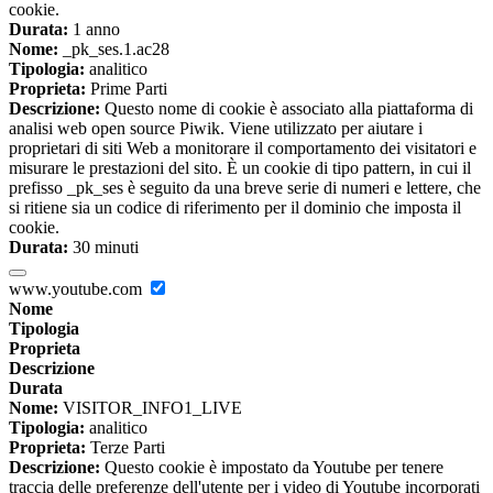
cookie.
Durata:
1 anno
Nome:
_pk_ses.1.ac28
Tipologia:
analitico
Proprieta:
Prime Parti
Descrizione:
Questo nome di cookie è associato alla piattaforma di
analisi web open source Piwik. Viene utilizzato per aiutare i
proprietari di siti Web a monitorare il comportamento dei visitatori e
misurare le prestazioni del sito. È un cookie di tipo pattern, in cui il
prefisso _pk_ses è seguito da una breve serie di numeri e lettere, che
si ritiene sia un codice di riferimento per il dominio che imposta il
cookie.
Durata:
30 minuti
www.youtube.com
Nome
Tipologia
Proprieta
Descrizione
Durata
Nome:
VISITOR_INFO1_LIVE
Tipologia:
analitico
Proprieta:
Terze Parti
Descrizione:
Questo cookie è impostato da Youtube per tenere
traccia delle preferenze dell'utente per i video di Youtube incorporati