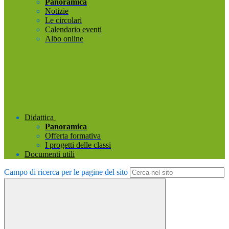
Panoramica
Notizie
Le circolari
Calendario eventi
Albo online
Didattica
Panoramica
Offerta formativa
I progetti delle classi
Documenti utili
Campo di ricerca per le pagine del sito