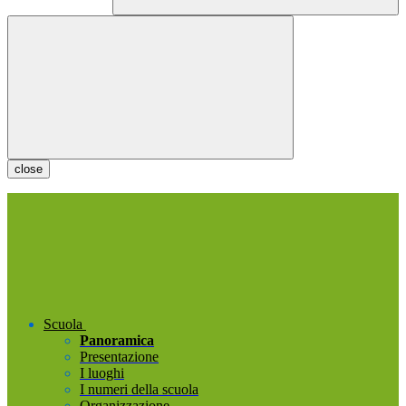
close
Scuola
Panoramica
Presentazione
I luoghi
I numeri della scuola
Organizzazione