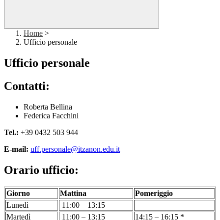
Home
>
Ufficio personale
Ufficio personale
Contatti:
Roberta Bellina
Federica Facchini
Tel.:
+39 0432 503 944
E-mail:
uff.personale@itzanon.edu.it
Orario ufficio:
Giorno
Mattina
Pomeriggio
Lunedì
11:00 – 13:15
Martedì
11:00 – 13:15
14:15 – 16:15 *