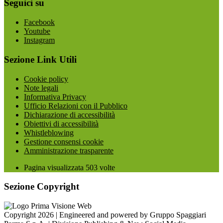
Seguici su
Facebook
Youtube
Instagram
Sezione Link Utili
Cookie policy
Note legali
Informativa Privacy
Ufficio Relazioni con il Pubblico
Dichiarazione di accessibilità
Obiettivi di accessibilità
Whistleblowing
Gestione consensi cookie
Amministrazione trasparente
Pagina visualizzata
503
volte
Sezione Copyright
Copyright 2026 | Engineered and powered by Gruppo Spaggiari