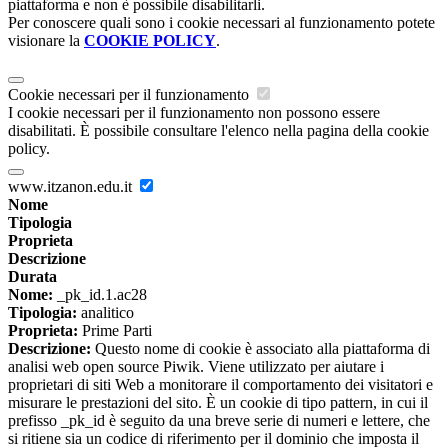
piattaforma e non è possibile disabilitarli.
Per conoscere quali sono i cookie necessari al funzionamento potete
visionare la
COOKIE POLICY
.
Cookie necessari per il funzionamento
I cookie necessari per il funzionamento non possono essere
disabilitati. È possibile consultare l'elenco nella pagina della cookie
policy.
www.itzanon.edu.it
Nome
Tipologia
Proprieta
Descrizione
Durata
Nome:
_pk_id.1.ac28
Tipologia:
analitico
Proprieta:
Prime Parti
Descrizione:
Questo nome di cookie è associato alla piattaforma di
analisi web open source Piwik. Viene utilizzato per aiutare i
proprietari di siti Web a monitorare il comportamento dei visitatori e
misurare le prestazioni del sito. È un cookie di tipo pattern, in cui il
prefisso _pk_id è seguito da una breve serie di numeri e lettere, che
si ritiene sia un codice di riferimento per il dominio che imposta il