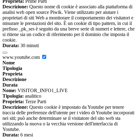
Proprieta:
Prime Parti
Descrizione:
Questo nome di cookie è associato alla piattaforma di
analisi web open source Piwik. Viene utilizzato per aiutare i
proprietari di siti Web a monitorare il comportamento dei visitatori e
misurare le prestazioni del sito. È un cookie di tipo pattern, in cui il
prefisso _pk_ses è seguito da una breve serie di numeri e lettere, che
si ritiene sia un codice di riferimento per il dominio che imposta il
cookie.
Durata:
30 minuti
www.youtube.com
Nome
Tipologia
Proprieta
Descrizione
Durata
Nome:
VISITOR_INFO1_LIVE
Tipologia:
analitico
Proprieta:
Terze Parti
Descrizione:
Questo cookie è impostato da Youtube per tenere
traccia delle preferenze dell'utente per i video di Youtube incorporati
nei siti; può anche determinare se il visitatore del sito web sta
utilizzando la nuova o la vecchia versione dell'interfaccia di
Youtube.
Durata:
6 mesi