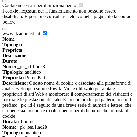
Cookie necessari per il funzionamento
I cookie necessari per il funzionamento non possono essere
disabilitati. È possibile consultare l'elenco nella pagina della cookie
policy.
www.itzanon.edu.it
Nome
Tipologia
Proprieta
Descrizione
Durata
Nome:
_pk_id.1.ac28
Tipologia:
analitico
Proprieta:
Prime Parti
Descrizione:
Questo nome di cookie è associato alla piattaforma di
analisi web open source Piwik. Viene utilizzato per aiutare i
proprietari di siti Web a monitorare il comportamento dei visitatori e
misurare le prestazioni del sito. È un cookie di tipo pattern, in cui il
prefisso _pk_id è seguito da una breve serie di numeri e lettere, che
si ritiene sia un codice di riferimento per il dominio che imposta il
cookie.
Durata:
1 anno
Nome:
_pk_ses.1.ac28
Tipologia:
analitico