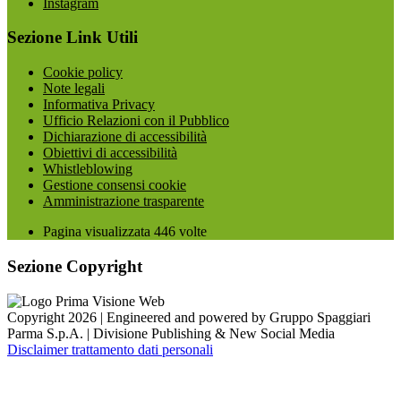
Instagram
Sezione Link Utili
Cookie policy
Note legali
Informativa Privacy
Ufficio Relazioni con il Pubblico
Dichiarazione di accessibilità
Obiettivi di accessibilità
Whistleblowing
Gestione consensi cookie
Amministrazione trasparente
Pagina visualizzata
446
volte
Sezione Copyright
Copyright 2026 | Engineered and powered by Gruppo Spaggiari
Parma S.p.A. | Divisione Publishing & New Social Media
Disclaimer trattamento dati personali