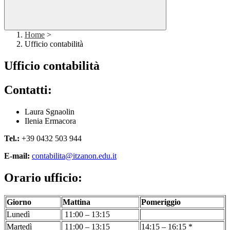
Home
>
Ufficio contabilità
Ufficio contabilità
Contatti:
Laura Sgnaolin
Ilenia Ermacora
Tel.:
+39 0432 503 944
E-mail:
contabilita@itzanon.edu.it
Orario ufficio:
Giorno
Mattina
Pomeriggio
Lunedì
11:00 – 13:15
Martedì
11:00 – 13:15
14:15 – 16:15 *