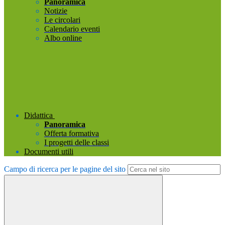
Panoramica
Notizie
Le circolari
Calendario eventi
Albo online
Didattica
Panoramica
Offerta formativa
I progetti delle classi
Documenti utili
Campo di ricerca per le pagine del sito