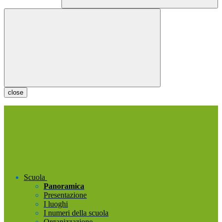
close
Scuola
Panoramica
Presentazione
I luoghi
I numeri della scuola
Organizzazione