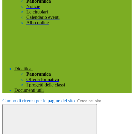
Panoramica
Notizie
Le circolari
Calendario eventi
Albo online
Didattica
Panoramica
Offerta formativa
I progetti delle classi
Documenti utili
Campo di ricerca per le pagine del sito