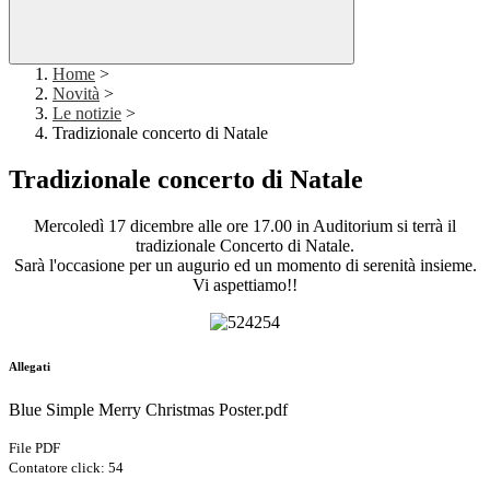
Home
>
Novità
>
Le notizie
>
Tradizionale concerto di Natale
Tradizionale concerto di Natale
Mercoledì 17 dicembre alle ore 17.00 in Auditorium si terrà il
tradizionale Concerto di Natale.
Sarà l'occasione per un augurio ed un momento di serenità insieme.
Vi aspettiamo!!
Allegati
Blue Simple Merry Christmas Poster.pdf
File PDF
Contatore click: 54