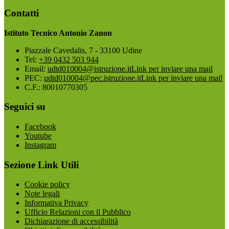
Contatti
Istituto Tecnico Antonio Zanon
Piazzale Cavedalis, 7 - 33100 Udine
Tel:
+39 0432 503 944
Email:
udtd010004@istruzione.it
Link per inviare una mail
PEC:
udtd010004@pec.istruzione.it
Link per inviare una mail
C.F.: 80010770305
Seguici su
Facebook
Youtube
Instagram
Sezione Link Utili
Cookie policy
Note legali
Informativa Privacy
Ufficio Relazioni con il Pubblico
Dichiarazione di accessibilità