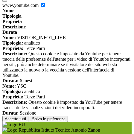
www.youtube.com
Nome
Tipologia
Proprieta
Descrizione
Durata
Nome:
VISITOR_INFO1_LIVE
Tipologia:
analitico
Proprieta:
Terze Parti
Descrizione:
Questo cookie è impostato da Youtube per tenere
traccia delle preferenze dell'utente per i video di Youtube incorporati
nei siti; può anche determinare se il visitatore del sito web sta
utilizzando la nuova o la vecchia versione dell'interfaccia di
Youtube.
Durata:
6 mesi
Nome:
YSC
Tipologia:
analitico
Proprieta:
Terze Parti
Descrizione:
Questo cookie è impostato da YouTube per tenere
traccia delle visualizzazioni dei video incorporati.
Durata:
Sessione
Accetta tutti
Salva le preferenze
Istituto Tecnico Antonio Zanon