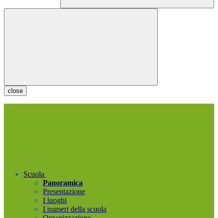
close
Scuola
Panoramica
Presentazione
I luoghi
I numeri della scuola
Organizzazione