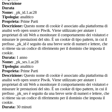
Descrizione
Durata
Nome:
_pk_id.1.ac28
Tipologia:
analitico
Proprieta:
Prime Parti
Descrizione:
Questo nome di cookie è associato alla piattaforma di
analisi web open source Piwik. Viene utilizzato per aiutare i
proprietari di siti Web a monitorare il comportamento dei visitatori e
misurare le prestazioni del sito. È un cookie di tipo pattern, in cui il
prefisso _pk_id è seguito da una breve serie di numeri e lettere, che
si ritiene sia un codice di riferimento per il dominio che imposta il
cookie.
Durata:
1 anno
Nome:
_pk_ses.1.ac28
Tipologia:
analitico
Proprieta:
Prime Parti
Descrizione:
Questo nome di cookie è associato alla piattaforma di
analisi web open source Piwik. Viene utilizzato per aiutare i
proprietari di siti Web a monitorare il comportamento dei visitatori e
misurare le prestazioni del sito. È un cookie di tipo pattern, in cui il
prefisso _pk_ses è seguito da una breve serie di numeri e lettere, che
si ritiene sia un codice di riferimento per il dominio che imposta il
cookie.
Durata:
30 minuti