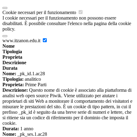
Cookie necessari per il funzionamento
I cookie necessari per il funzionamento non possono essere
disabilitati. È possibile consultare l'elenco nella pagina della cookie
policy.
www.itzanon.edu.it
Nome
Tipologia
Proprieta
Descrizione
Durata
Nome:
_pk_id.1.ac28
Tipologia:
analitico
Proprieta:
Prime Parti
Descrizione:
Questo nome di cookie è associato alla piattaforma di
analisi web open source Piwik. Viene utilizzato per aiutare i
proprietari di siti Web a monitorare il comportamento dei visitatori e
misurare le prestazioni del sito. È un cookie di tipo pattern, in cui il
prefisso _pk_id è seguito da una breve serie di numeri e lettere, che
si ritiene sia un codice di riferimento per il dominio che imposta il
cookie.
Durata:
1 anno
Nome:
_pk_ses.1.ac28