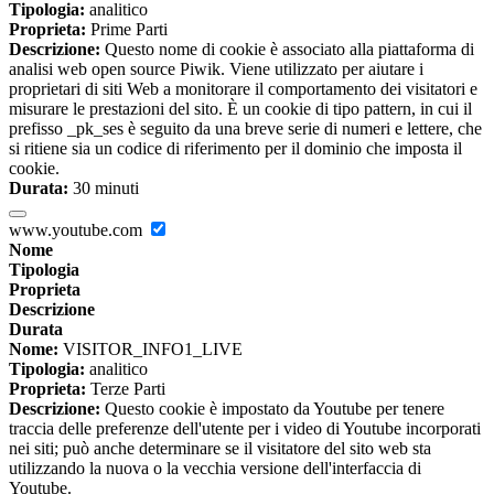
Tipologia:
analitico
Proprieta:
Prime Parti
Descrizione:
Questo nome di cookie è associato alla piattaforma di
analisi web open source Piwik. Viene utilizzato per aiutare i
proprietari di siti Web a monitorare il comportamento dei visitatori e
misurare le prestazioni del sito. È un cookie di tipo pattern, in cui il
prefisso _pk_ses è seguito da una breve serie di numeri e lettere, che
si ritiene sia un codice di riferimento per il dominio che imposta il
cookie.
Durata:
30 minuti
www.youtube.com
Nome
Tipologia
Proprieta
Descrizione
Durata
Nome:
VISITOR_INFO1_LIVE
Tipologia:
analitico
Proprieta:
Terze Parti
Descrizione:
Questo cookie è impostato da Youtube per tenere
traccia delle preferenze dell'utente per i video di Youtube incorporati
nei siti; può anche determinare se il visitatore del sito web sta
utilizzando la nuova o la vecchia versione dell'interfaccia di
Youtube.