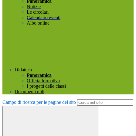
Panoramica
Notizie
Le circolari
Calendario eventi
Albo online
Didattica
Panoramica
Offerta formativa
I progetti delle classi
Documenti utili
Campo di ricerca per le pagine del sito