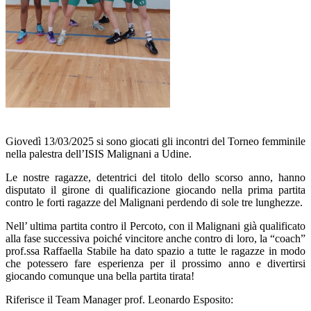
Giovedì 13/03/2025 si sono giocati gli incontri del Torneo femminile
nella palestra dell’ISIS Malignani a Udine.
Le nostre ragazze, detentrici del titolo dello scorso anno, hanno
disputato il girone di qualificazione giocando nella prima partita
contro le forti ragazze del Malignani perdendo di sole tre lunghezze.
Nell’ ultima partita contro il Percoto, con il Malignani già qualificato
alla fase successiva poiché vincitore anche contro di loro, la “coach”
prof.ssa Raffaella Stabile ha dato spazio a tutte le ragazze in modo
che potessero fare esperienza per il prossimo anno e divertirsi
giocando comunque una bella partita tirata!
Riferisce il Team Manager prof. Leonardo Esposito: