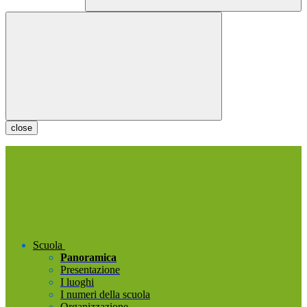
close
Scuola
Panoramica
Presentazione
I luoghi
I numeri della scuola
Organizzazione