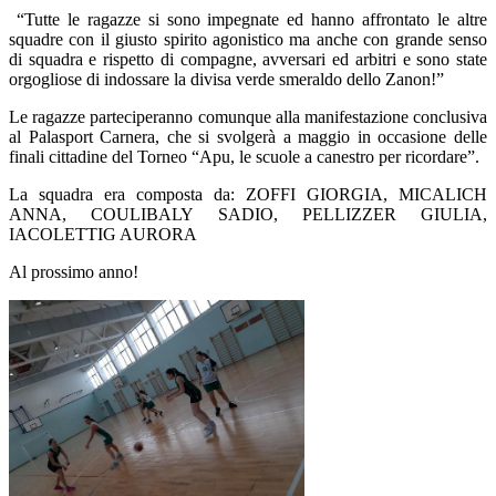
“Tutte le ragazze si sono impegnate ed hanno affrontato le altre
squadre con il giusto spirito agonistico ma anche con grande senso
di squadra e rispetto di compagne, avversari ed arbitri e sono state
orgogliose di indossare la divisa verde smeraldo dello Zanon!”
Le ragazze parteciperanno comunque alla manifestazione conclusiva
al Palasport Carnera, che si svolgerà a maggio in occasione delle
finali cittadine del Torneo “Apu, le scuole a canestro per ricordare”.
La squadra era composta da: ZOFFI GIORGIA, MICALICH
ANNA, COULIBALY SADIO, PELLIZZER GIULIA,
IACOLETTIG AURORA
Al prossimo anno!