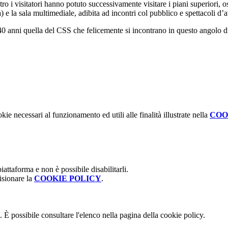
atro i visitatori hanno potuto successivamente visitare i piani superiori,
a) e la sala multimediale, adibita ad incontri col pubblico e spettacoli d
i 40 anni quella del CSS che felicemente si incontrano in questo angolo
kie necessari al funzionamento ed utili alle finalità illustrate nella
COO
attaforma e non è possibile disabilitarli.
isionare la
COOKIE POLICY
.
 È possibile consultare l'elenco nella pagina della cookie policy.