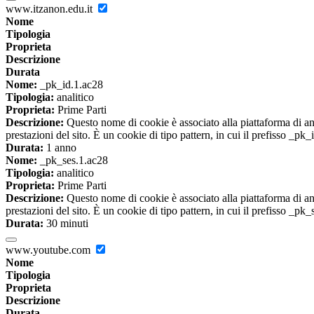
www.itzanon.edu.it
Nome
Tipologia
Proprieta
Descrizione
Durata
Nome:
_pk_id.1.ac28
Tipologia:
analitico
Proprieta:
Prime Parti
Descrizione:
Questo nome di cookie è associato alla piattaforma di ana
prestazioni del sito. È un cookie di tipo pattern, in cui il prefisso _pk
Durata:
1 anno
Nome:
_pk_ses.1.ac28
Tipologia:
analitico
Proprieta:
Prime Parti
Descrizione:
Questo nome di cookie è associato alla piattaforma di ana
prestazioni del sito. È un cookie di tipo pattern, in cui il prefisso _pk
Durata:
30 minuti
www.youtube.com
Nome
Tipologia
Proprieta
Descrizione
Durata