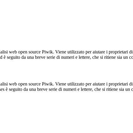
lisi web open source Piwik. Viene utilizzato per aiutare i proprietari di
_id è seguito da una breve serie di numeri e lettere, che si ritiene sia un 
lisi web open source Piwik. Viene utilizzato per aiutare i proprietari di
_ses è seguito da una breve serie di numeri e lettere, che si ritiene sia un