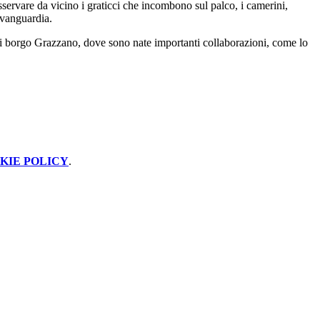
 osservare da vicino i graticci che incombono sul palco, i camerini,
’avanguardia.
 di borgo Grazzano, dove sono nate importanti collaborazioni, come lo
KIE POLICY
.