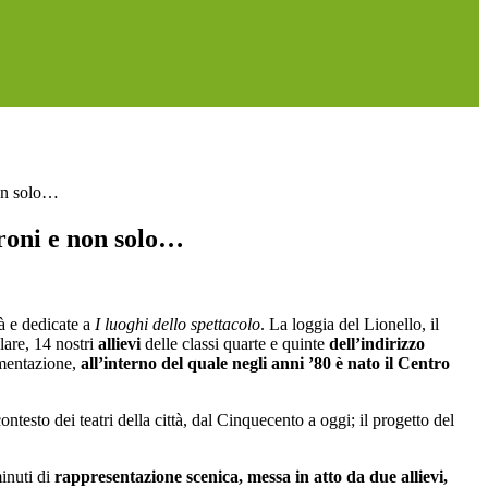
non solo…
eroni e non solo…
à e dedicate a
I luoghi dello spettacolo
. La loggia del Lionello, il
lare, 14 nostri
allievi
delle classi quarte e quinte
dell’indirizzo
rimentazione,
all’interno del quale negli anni ’80 è nato il Centro
ntesto dei teatri della città, dal Cinquecento a oggi; il progetto del
minuti di
rappresentazione scenica, messa in atto da due allievi,