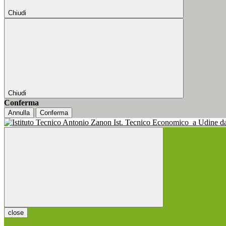
Chiudi
Chiudi
Conferma
Annulla
Conferma
Ist. Tecnico Economico
a Udine d
close