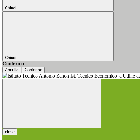
Chiudi
Chiudi
Conferma
Annulla
Conferma
Ist. Tecnico Economico
a Udine d
close