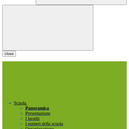
close
Scuola
Panoramica
Presentazione
I luoghi
I numeri della scuola
Organizzazione