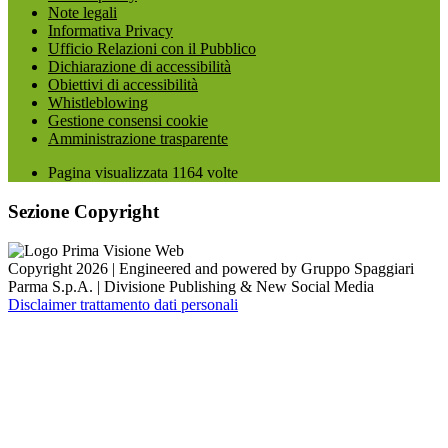
Note legali
Informativa Privacy
Ufficio Relazioni con il Pubblico
Dichiarazione di accessibilità
Obiettivi di accessibilità
Whistleblowing
Gestione consensi cookie
Amministrazione trasparente
Pagina visualizzata
1164
volte
Sezione Copyright
Copyright 2026 | Engineered and powered by Gruppo Spaggiari
Parma S.p.A. | Divisione Publishing & New Social Media
Disclaimer trattamento dati personali