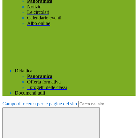
Panoramica
Notizie
Le circolari
Calendario eventi
Albo online
Didattica
Panoramica
Offerta formativa
I progetti delle classi
Documenti utili
Campo di ricerca per le pagine del sito