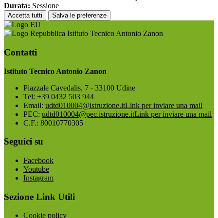
Durata:
Sessione
Accetta tutti
Salva le preferenze
Istituto Tecnico Antonio Zanon
Contatti
Istituto Tecnico Antonio Zanon
Piazzale Cavedalis, 7 - 33100 Udine
Tel:
+39 0432 503 944
Email:
udtd010004@istruzione.it
Link per inviare una mail
PEC:
udtd010004@pec.istruzione.it
Link per inviare una mail
C.F.: 80010770305
Seguici su
Facebook
Youtube
Instagram
Sezione Link Utili
Cookie policy