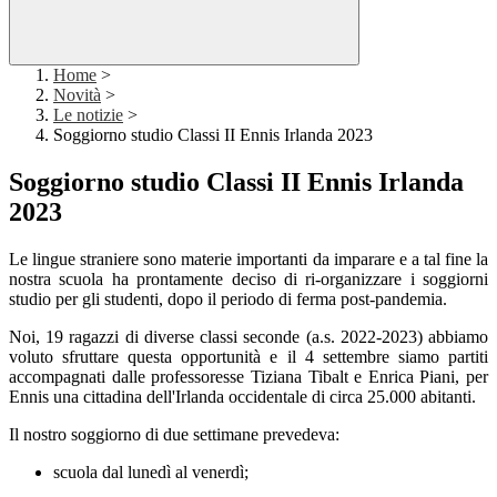
Home
>
Novità
>
Le notizie
>
Soggiorno studio Classi II Ennis Irlanda 2023
Soggiorno studio Classi II Ennis Irlanda
2023
Le lingue straniere sono materie importanti da imparare e a tal fine la
nostra scuola ha prontamente deciso di ri-organizzare i soggiorni
studio per gli studenti, dopo il periodo di ferma post-pandemia.
Noi, 19 ragazzi di diverse classi seconde (a.s. 2022-2023) abbiamo
voluto sfruttare questa opportunità e il 4 settembre siamo partiti
accompagnati dalle professoresse Tiziana Tibalt e Enrica Piani, per
Ennis una cittadina dell'Irlanda occidentale di circa 25.000 abitanti.
Il nostro soggiorno di due settimane prevedeva:
scuola dal lunedì al venerdì;