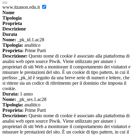
www.itzanon.edu.it
Nome
Tipologia
Proprieta
Descrizione
Durata
Nome:
_pk_id.1.ac28
Tipologia:
analitico
Proprieta:
Prime Parti
Descrizione:
Questo nome di cookie è associato alla piattaforma di
analisi web open source Piwik. Viene utilizzato per aiutare i
proprietari di siti Web a monitorare il comportamento dei visitatori e
misurare le prestazioni del sito. È un cookie di tipo pattern, in cui il
prefisso _pk_id è seguito da una breve serie di numeri e lettere, che
si ritiene sia un codice di riferimento per il dominio che imposta il
cookie.
Durata:
1 anno
Nome:
_pk_ses.1.ac28
Tipologia:
analitico
Proprieta:
Prime Parti
Descrizione:
Questo nome di cookie è associato alla piattaforma di
analisi web open source Piwik. Viene utilizzato per aiutare i
proprietari di siti Web a monitorare il comportamento dei visitatori e
misurare le prestazioni del sito. È un cookie di tipo pattern, in cui il