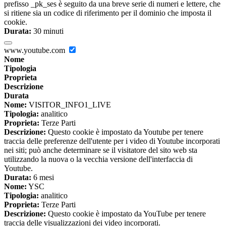
prefisso _pk_ses è seguito da una breve serie di numeri e lettere, che
si ritiene sia un codice di riferimento per il dominio che imposta il
cookie.
Durata:
30 minuti
www.youtube.com
Nome
Tipologia
Proprieta
Descrizione
Durata
Nome:
VISITOR_INFO1_LIVE
Tipologia:
analitico
Proprieta:
Terze Parti
Descrizione:
Questo cookie è impostato da Youtube per tenere
traccia delle preferenze dell'utente per i video di Youtube incorporati
nei siti; può anche determinare se il visitatore del sito web sta
utilizzando la nuova o la vecchia versione dell'interfaccia di
Youtube.
Durata:
6 mesi
Nome:
YSC
Tipologia:
analitico
Proprieta:
Terze Parti
Descrizione:
Questo cookie è impostato da YouTube per tenere
traccia delle visualizzazioni dei video incorporati.