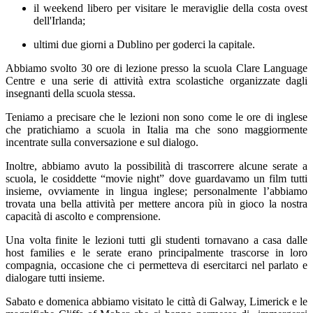
il weekend libero per visitare le meraviglie della costa ovest
dell'Irlanda;
ultimi due giorni a Dublino per goderci la capitale.
Abbiamo svolto 30 ore di lezione presso la scuola Clare Language
Centre e una serie di attività extra scolastiche organizzate dagli
insegnanti della scuola stessa.
Teniamo a precisare che le lezioni non sono come le ore di inglese
che pratichiamo a scuola in Italia ma che sono maggiormente
incentrate sulla conversazione e sul dialogo.
Inoltre, abbiamo avuto la possibilità di trascorrere alcune serate a
scuola, le cosiddette “movie night” dove guardavamo un film tutti
insieme, ovviamente in lingua inglese; personalmente l’abbiamo
trovata una bella attività per mettere ancora più in gioco la nostra
capacità di ascolto e comprensione.
Una volta finite le lezioni tutti gli studenti tornavano a casa dalle
host families e le serate erano principalmente trascorse in loro
compagnia, occasione che ci permetteva di esercitarci nel parlato e
dialogare tutti insieme.
Sabato e domenica abbiamo visitato le città di Galway, Limerick e le