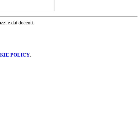
azzi e dai docenti.
KIE POLICY
.