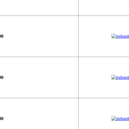
00
00
00