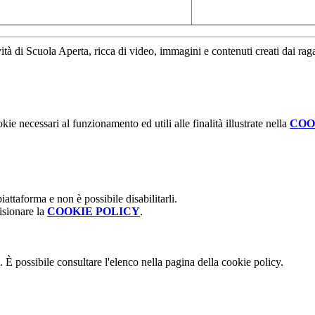
vità di Scuola Aperta, ricca di video, immagini e contenuti creati dai rag
kie necessari al funzionamento ed utili alle finalità illustrate nella
COO
attaforma e non è possibile disabilitarli.
isionare la
COOKIE POLICY
.
 È possibile consultare l'elenco nella pagina della cookie policy.