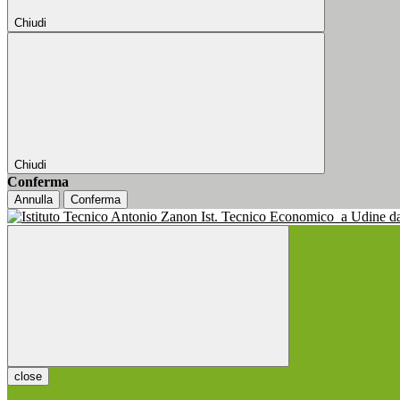
Chiudi
Chiudi
Conferma
Annulla
Conferma
Ist. Tecnico Economico
a Udine d
close