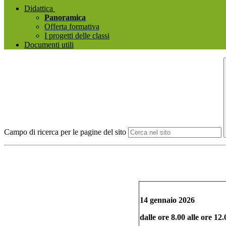
Didattica
Panoramica
Offerta formativa
I progetti delle classi
Documenti utili
Campo di ricerca per le pagine del sito
14 gennaio 2026
dalle ore 8.00 alle ore 12.