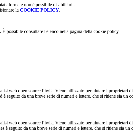
attaforma e non è possibile disabilitarli.
isionare la
COOKIE POLICY
.
 È possibile consultare l'elenco nella pagina della cookie policy.
lisi web open source Piwik. Viene utilizzato per aiutare i proprietari di
_id è seguito da una breve serie di numeri e lettere, che si ritiene sia un 
lisi web open source Piwik. Viene utilizzato per aiutare i proprietari di
_ses è seguito da una breve serie di numeri e lettere, che si ritiene sia un