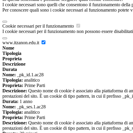
I cookie necessari sono quelli che consentono il funzionamento della pi
Per conoscere quali sono i cookie necessari al funzionamento potete v
Cookie necessari per il funzionamento
I cookie necessari per il funzionamento non possono essere disabilitati.
www.itzanon.edu.it
Nome
Tipologia
Proprieta
Descrizione
Durata
Nome:
_pk_id.1.ac28
Tipologia:
analitico
Proprieta:
Prime Parti
Descrizione:
Questo nome di cookie è associato alla piattaforma di ana
prestazioni del sito. È un cookie di tipo pattern, in cui il prefisso _pk
Durata:
1 anno
Nome:
_pk_ses.1.ac28
Tipologia:
analitico
Proprieta:
Prime Parti
Descrizione:
Questo nome di cookie è associato alla piattaforma di ana
prestazioni del sito. È un cookie di tipo pattern, in cui il prefisso _pk