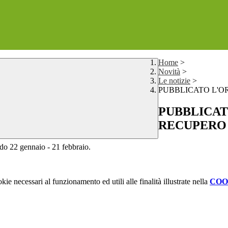
Home
>
Novità
>
Le notizie
>
PUBBLICATO L'O
PUBBLICAT
RECUPERO
do 22 gennaio - 21 febbraio.
kie necessari al funzionamento ed utili alle finalità illustrate nella
COO