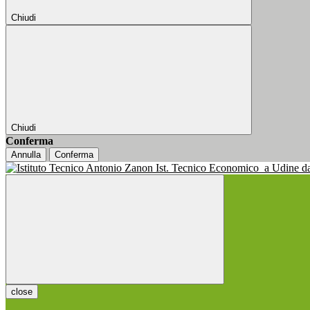
Chiudi
Chiudi
Conferma
Annulla
Conferma
Ist. Tecnico Economico
a Udine d
close