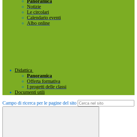
Panoramica
Notizie
Le circolari
Calendario eventi
Albo online
Didattica
Panoramica
Offerta formativa
I progetti delle classi
Documenti utili
Campo di ricerca per le pagine del sito