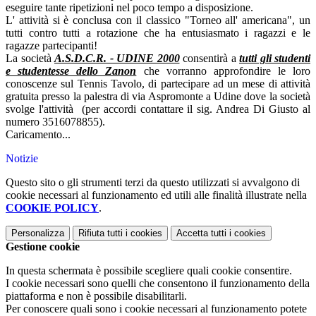
eseguire tante ripetizioni nel poco tempo a disposizione.
L' attività si è conclusa con il classico "Torneo all' americana", un
tutti contro tutti a rotazione che ha entusiasmato i ragazzi e le
ragazze partecipanti!
La società
A.S.D.C.R. - UDINE 2000
consentirà a
tutti gli studenti
e studentesse dello Zanon
che vorranno approfondire le loro
conoscenze sul Tennis Tavolo, di partecipare ad un mese di attività
gratuita presso la palestra di via Aspromonte a Udine dove la società
svolge l'attività (per accordi contattare il sig. Andrea Di Giusto al
numero 3516078855).
Caricamento...
Notizie
Questo sito o gli strumenti terzi da questo utilizzati si avvalgono di
cookie necessari al funzionamento ed utili alle finalità illustrate nella
COOKIE POLICY
.
Personalizza
Rifiuta tutti
i cookies
Accetta tutti
i cookies
Gestione cookie
In questa schermata è possibile scegliere quali cookie consentire.
I cookie necessari sono quelli che consentono il funzionamento della
piattaforma e non è possibile disabilitarli.
Per conoscere quali sono i cookie necessari al funzionamento potete