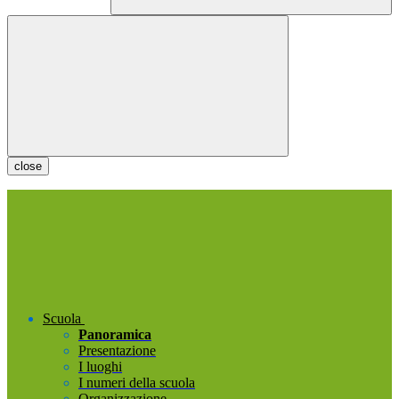
close
Scuola
Panoramica
Presentazione
I luoghi
I numeri della scuola
Organizzazione