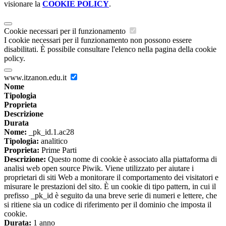
visionare la
COOKIE POLICY
.
Cookie necessari per il funzionamento
I cookie necessari per il funzionamento non possono essere
disabilitati. È possibile consultare l'elenco nella pagina della cookie
policy.
www.itzanon.edu.it
Nome
Tipologia
Proprieta
Descrizione
Durata
Nome:
_pk_id.1.ac28
Tipologia:
analitico
Proprieta:
Prime Parti
Descrizione:
Questo nome di cookie è associato alla piattaforma di
analisi web open source Piwik. Viene utilizzato per aiutare i
proprietari di siti Web a monitorare il comportamento dei visitatori e
misurare le prestazioni del sito. È un cookie di tipo pattern, in cui il
prefisso _pk_id è seguito da una breve serie di numeri e lettere, che
si ritiene sia un codice di riferimento per il dominio che imposta il
cookie.
Durata:
1 anno