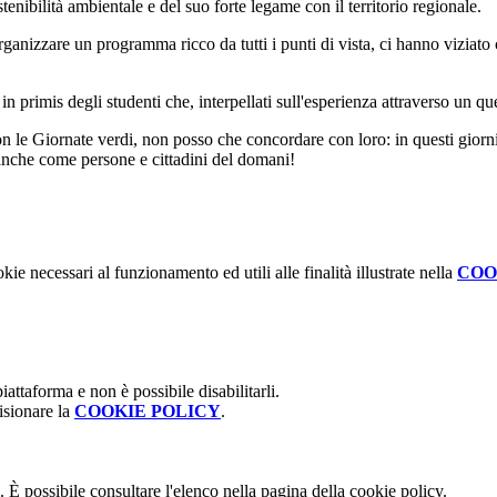
tenibilità ambientale e del suo forte legame con il territorio regionale.
rganizzare un programma ricco da tutti i punti di vista, ci hanno viziato 
n primis degli studenti che, interpellati sull'esperienza attraverso un qu
con le Giornate verdi, non posso che concordare con loro: in questi giorn
 anche come persone e cittadini del domani!
kie necessari al funzionamento ed utili alle finalità illustrate nella
COO
attaforma e non è possibile disabilitarli.
isionare la
COOKIE POLICY
.
 È possibile consultare l'elenco nella pagina della cookie policy.