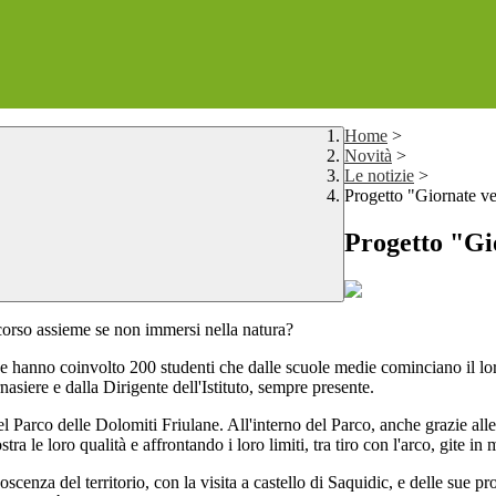
Home
>
Novità
>
Le notizie
>
Progetto "Giornate ve
Progetto "Gi
corso assieme se non immersi nella natura?
 hanno coinvolto 200 studenti che dalle scuole medie cominciano il lor
nasiere e dalla Dirigente dell'Istituto, sempre presente.
nel Parco delle Dolomiti Friulane. All'interno del Parco, anche grazie alle 
a le loro qualità e affrontando i loro limiti, tra tiro con l'arco, gite in
enza del territorio, con la visita a castello di Saquidic, e delle sue pr