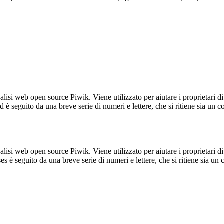
lisi web open source Piwik. Viene utilizzato per aiutare i proprietari di
_id è seguito da una breve serie di numeri e lettere, che si ritiene sia un 
lisi web open source Piwik. Viene utilizzato per aiutare i proprietari di
_ses è seguito da una breve serie di numeri e lettere, che si ritiene sia un