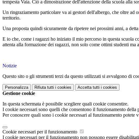
tempesta Vaia. Ciò a dimostrazione dell'attenzione della scuola alla sos
Un ringraziamento particolare va ai gestori dell'albergo, che oltre ad o
territorio.
Una proposta quindi sicuramente da ripetere nei prossimi anni, a detta i
E io che, come i ragazzi ho iniziato il mio percorso in questa scuola 
attenta alla formazione dei ragazzi, non solo come ottimi studenti ma
Notizie
Questo sito o gli strumenti terzi da questo utilizzati si avvalgono di coo
Personalizza
Rifiuta tutti
i cookies
Accetta tutti
i cookies
Gestione cookie
In questa schermata è possibile scegliere quali cookie consentire.
I cookie necessari sono quelli che consentono il funzionamento della pi
Per conoscere quali sono i cookie necessari al funzionamento potete v
Cookie necessari per il funzionamento
I cookie necessari per il funzionamento non possono essere disabilitati.