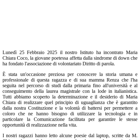
Lunedì 25 Febbraio 2025 il nostro Istituto ha incontrato Maria
Chiara Coco, la giovane poetessa affetta dalla sindrome di down che
ha fondato l'associazione di volontariato
Diritto di parola.
È stata un'occasione preziosa per conoscere la storia umana e
professionale di questa ragazza e di sua mamma Renza che l'ha
seguita nel percorso di studi dalla primaria fino all'università e al
conseguimento della laurea magistrale con la lode in italianistica.
Tutti abbiamo scoperto la determinazione e il desiderio di Maria
Chiara di realizzare quel principio di uguaglianza che è garantito
dalla nostra Costituzione e la volontà di battersi per permettere a
coloro che ne hanno bisogno di utilizzare la tecnologia e in
particolare la
Comunicazione facilitata
per garantire le stesse
opportunità di realizzazione nella vita.
I nostri ragazzi hanno letto alcune poesie dal laptop, scritte da M.