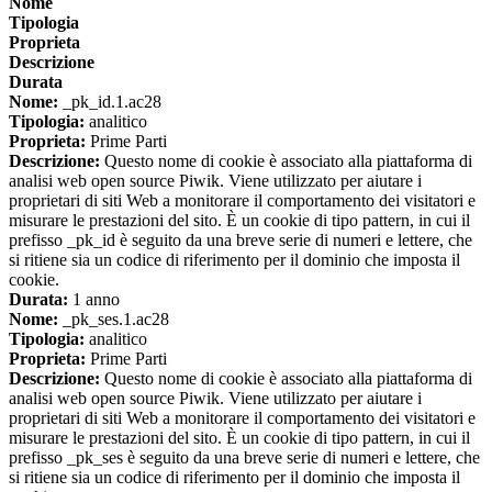
Nome
Tipologia
Proprieta
Descrizione
Durata
Nome:
_pk_id.1.ac28
Tipologia:
analitico
Proprieta:
Prime Parti
Descrizione:
Questo nome di cookie è associato alla piattaforma di
analisi web open source Piwik. Viene utilizzato per aiutare i
proprietari di siti Web a monitorare il comportamento dei visitatori e
misurare le prestazioni del sito. È un cookie di tipo pattern, in cui il
prefisso _pk_id è seguito da una breve serie di numeri e lettere, che
si ritiene sia un codice di riferimento per il dominio che imposta il
cookie.
Durata:
1 anno
Nome:
_pk_ses.1.ac28
Tipologia:
analitico
Proprieta:
Prime Parti
Descrizione:
Questo nome di cookie è associato alla piattaforma di
analisi web open source Piwik. Viene utilizzato per aiutare i
proprietari di siti Web a monitorare il comportamento dei visitatori e
misurare le prestazioni del sito. È un cookie di tipo pattern, in cui il
prefisso _pk_ses è seguito da una breve serie di numeri e lettere, che
si ritiene sia un codice di riferimento per il dominio che imposta il