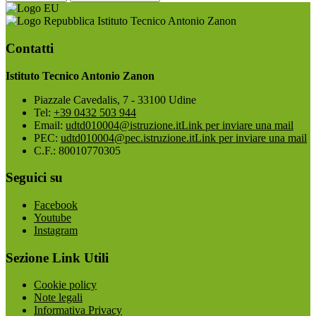
Istituto Tecnico Antonio Zanon
Contatti
Istituto Tecnico Antonio Zanon
Piazzale Cavedalis, 7 - 33100 Udine
Tel:
+39 0432 503 944
Email:
udtd010004@istruzione.it
Link per inviare una mail
PEC:
udtd010004@pec.istruzione.it
Link per inviare una mail
C.F.: 80010770305
Seguici su
Facebook
Youtube
Instagram
Sezione Link Utili
Cookie policy
Note legali
Informativa Privacy