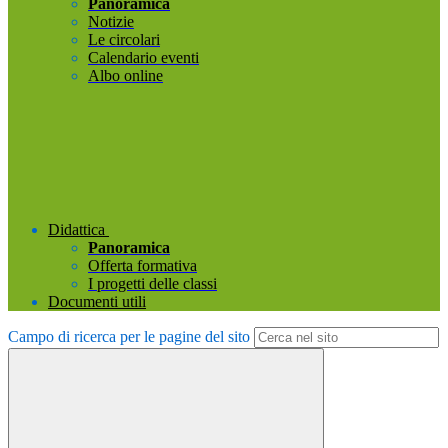
Panoramica
Notizie
Le circolari
Calendario eventi
Albo online
Didattica
Panoramica
Offerta formativa
I progetti delle classi
Documenti utili
Campo di ricerca per le pagine del sito