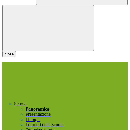
close
Scuola
Panoramica
Presentazione
I luoghi
I numeri della scuola
Organizzazione