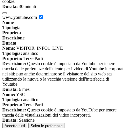
cookie.
Durata:
30 minuti
www.youtube.com
Nome
Tipologia
Proprieta
Descrizione
Durata
Nome:
VISITOR_INFO1_LIVE
Tipologia:
analitico
Proprieta:
Terze Parti
Descrizione:
Questo cookie è impostato da Youtube per tenere
traccia delle preferenze dell'utente per i video di Youtube incorporati
nei siti; può anche determinare se il visitatore del sito web sta
utilizzando la nuova o la vecchia versione dell'interfaccia di
Youtube.
Durata:
6 mesi
Nome:
YSC
Tipologia:
analitico
Proprieta:
Terze Parti
Descrizione:
Questo cookie è impostato da YouTube per tenere
traccia delle visualizzazioni dei video incorporati.
Durata:
Sessione
Accetta tutti
Salva le preferenze