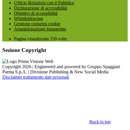
Ufficio Relazioni con il Pubblico
Dichiarazione di accessibilità
Obiettivi di accessibilità
Whistleblowing
Gestione consensi cookie
Amministrazione trasparente
Pagina visualizzata
339
volte
Sezione Copyright
Copyright 2026 | Engineered and powered by Gruppo Spaggiari
Parma S.p.A. | Divisione Publishing & New Social Media
Disclaimer trattamento dati personali
Back to top