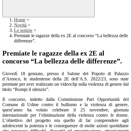
Home
>
Novità
>
Le notizie
>
Premiate le ragazze della ex 2E al concorso “La bellezza delle
differenze”.
Premiate le ragazze della ex 2E al
concorso “La bellezza delle differenze”.
Giovedì 18 gennaio, presso il Salone del Popolo di Palazzo
d’Aronco, le studentesse della 2E dell’A.S. 2022/23, sono state
premiate per aver realizzato un videoclip sulla violenza di genere dal
titolo “
Rompi il silenzio
”.
Il concorso, indetto
dalla Commissione Pari Opportunità del
Comune di Udine contro il bullismo e la violenza di genere,
quest’anno ha voluto celebrare il 25 novembre, giornata
internazionale per l’eliminazione della violenza contro le donne.
L’obiettivo del progetto era quello di far comprendere agli
adolescenti la potenza e le conseguenze di molte azioni quotidiane
che generano difficoltà, disparità ed emarginazione, atteggiamenti