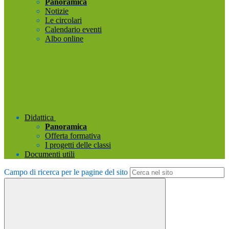
Panoramica
Notizie
Le circolari
Calendario eventi
Albo online
Didattica
Panoramica
Offerta formativa
I progetti delle classi
Documenti utili
Campo di ricerca per le pagine del sito