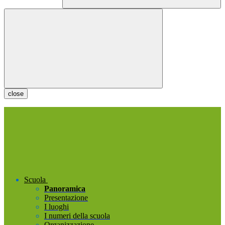
close
Scuola
Panoramica
Presentazione
I luoghi
I numeri della scuola
Organizzazione