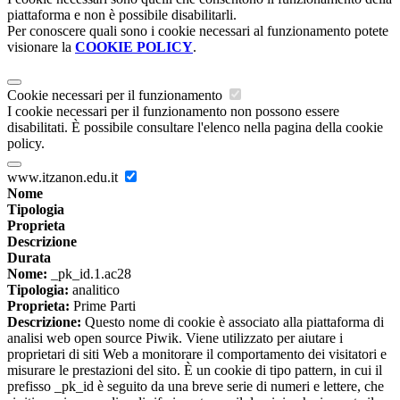
piattaforma e non è possibile disabilitarli.
Per conoscere quali sono i cookie necessari al funzionamento potete
visionare la
COOKIE POLICY
.
Cookie necessari per il funzionamento
I cookie necessari per il funzionamento non possono essere
disabilitati. È possibile consultare l'elenco nella pagina della cookie
policy.
www.itzanon.edu.it
Nome
Tipologia
Proprieta
Descrizione
Durata
Nome:
_pk_id.1.ac28
Tipologia:
analitico
Proprieta:
Prime Parti
Descrizione:
Questo nome di cookie è associato alla piattaforma di
analisi web open source Piwik. Viene utilizzato per aiutare i
proprietari di siti Web a monitorare il comportamento dei visitatori e
misurare le prestazioni del sito. È un cookie di tipo pattern, in cui il
prefisso _pk_id è seguito da una breve serie di numeri e lettere, che