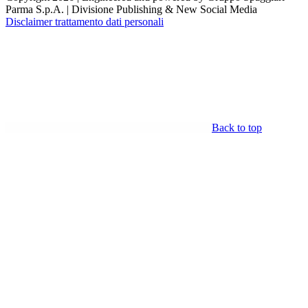
Parma S.p.A. | Divisione Publishing & New Social Media
Disclaimer trattamento dati personali
Back to top