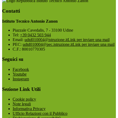
Istituto Tecnico Antonio Zanon
Contatti
Istituto Tecnico Antonio Zanon
Piazzale Cavedalis, 7 - 33100 Udine
Tel:
+39 0432 503 944
Email:
udtd010004@istruzione.it
Link per inviare una mail
PEC:
udtd010004@pec.istruzione.it
Link per inviare una mail
C.F.: 80010770305
Seguici su
Facebook
Youtube
Instagram
Sezione Link Utili
Cookie policy
Note legali
Informativa Privacy
Ufficio Relazioni con il Pubblico