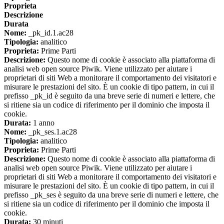
Proprieta
Descrizione
Durata
Nome:
_pk_id.1.ac28
Tipologia:
analitico
Proprieta:
Prime Parti
Descrizione:
Questo nome di cookie è associato alla piattaforma di
analisi web open source Piwik. Viene utilizzato per aiutare i
proprietari di siti Web a monitorare il comportamento dei visitatori e
misurare le prestazioni del sito. È un cookie di tipo pattern, in cui il
prefisso _pk_id è seguito da una breve serie di numeri e lettere, che
si ritiene sia un codice di riferimento per il dominio che imposta il
cookie.
Durata:
1 anno
Nome:
_pk_ses.1.ac28
Tipologia:
analitico
Proprieta:
Prime Parti
Descrizione:
Questo nome di cookie è associato alla piattaforma di
analisi web open source Piwik. Viene utilizzato per aiutare i
proprietari di siti Web a monitorare il comportamento dei visitatori e
misurare le prestazioni del sito. È un cookie di tipo pattern, in cui il
prefisso _pk_ses è seguito da una breve serie di numeri e lettere, che
si ritiene sia un codice di riferimento per il dominio che imposta il
cookie.
Durata:
30 minuti