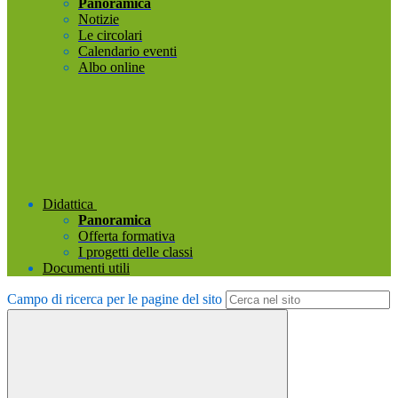
Panoramica
Notizie
Le circolari
Calendario eventi
Albo online
Didattica
Panoramica
Offerta formativa
I progetti delle classi
Documenti utili
Campo di ricerca per le pagine del sito