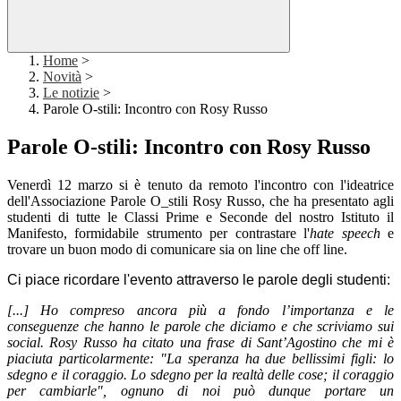
Home
>
Novità
>
Le notizie
>
Parole O-stili: Incontro con Rosy Russo
Parole O-stili: Incontro con Rosy Russo
Venerdì 12 marzo si è tenuto da remoto l'incontro con l'ideatrice
dell'Associazione Parole O_stili Rosy Russo, che ha presentato agli
studenti di tutte le Classi Prime e Seconde del nostro Istituto il
Manifesto, formidabile strumento per contrastare l'
hate speech
e
trovare un buon modo di comunicare sia on line che off line.
Ci piace ricordare l'evento attraverso le parole degli studenti:
[...] Ho compreso ancora più a fondo
l’importanza
e le
conseguenze che hanno le parole che diciamo e che scriviamo sui
social. Rosy Russo ha citato
una frase di Sant’Agostino che mi è
piaciuta particolarmente: "La speranza ha due bellissimi figli: lo
sdegno e il coraggio. Lo sdegno per la realtà delle cose; il coraggio
per cambiarle", ognuno di noi può dunque portare un