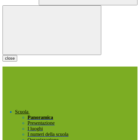
close
Scuola
Panoramica
Presentazione
I luoghi
I numeri della scuola
Organizzazione