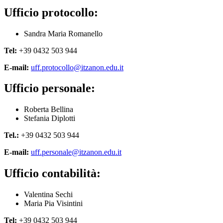
Ufficio protocollo:
Sandra Maria Romanello
Tel:
+39 0432 503 944
E-mail:
uff.protocollo@itzanon.edu.it
Ufficio personale:
Roberta Bellina
Stefania Diplotti
Tel.:
+39 0432 503 944
E-mail:
uff.personale@itzanon.edu.it
Ufficio contabilità:
Valentina Sechi
Maria Pia Visintini
Tel:
+39 0432 503 944