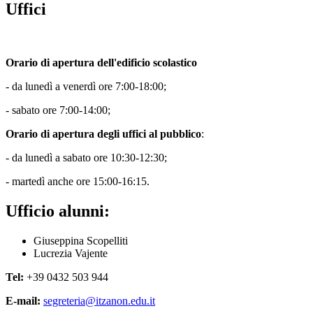
Uffici
Orario di apertura dell'edificio scolastico
- da lunedì a venerdì ore 7:00-18:00;
- sabato ore 7:00-14:00;
Orario di apertura degli uffici al pubblico
:
- da lunedì a sabato ore 10:30-12:30;
- martedì anche ore 15:00-16:15.
Ufficio alunni:
Giuseppina Scopelliti
Lucrezia Vajente
Tel:
+39 0432 503 944
E-mail:
segreteria@itzanon.edu.it