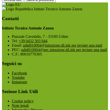
Istituto Tecnico Antonio Zanon
Contatti
Istituto Tecnico Antonio Zanon
Piazzale Cavedalis, 7 - 33100 Udine
Tel:
+39 0432 503 944
Email:
udtd010004@istruzione.it
Link per inviare una mail
PEC:
udtd010004@pec.istruzione.it
Link per inviare una mail
C.F.: 80010770305
Seguici su
Facebook
Youtube
Instagram
Sezione Link Utili
Cookie policy
Note legali
Informativa Privacy