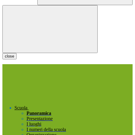
close
Scuola
Panoramica
Presentazione
I luoghi
I numeri della scuola
Organizzazione