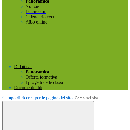
Panoramica
Notizie
Le circolari
Calendario eventi
Albo online
Didattica
Panoramica
Offerta formativa
I progetti delle classi
Documenti utili
Campo di ricerca per le pagine del sito