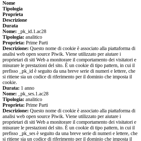
Nome
Tipologia
Proprieta
Descrizione
Durata
Nome:
_pk_id.1.ac28
Tipologia:
analitico
Proprieta:
Prime Parti
Descrizione:
Questo nome di cookie è associato alla piattaforma di
analisi web open source Piwik. Viene utilizzato per aiutare i
proprietari di siti Web a monitorare il comportamento dei visitatori e
misurare le prestazioni del sito. È un cookie di tipo pattern, in cui il
prefisso _pk_id è seguito da una breve serie di numeri e lettere, che
si ritiene sia un codice di riferimento per il dominio che imposta il
cookie.
Durata:
1 anno
Nome:
_pk_ses.1.ac28
Tipologia:
analitico
Proprieta:
Prime Parti
Descrizione:
Questo nome di cookie è associato alla piattaforma di
analisi web open source Piwik. Viene utilizzato per aiutare i
proprietari di siti Web a monitorare il comportamento dei visitatori e
misurare le prestazioni del sito. È un cookie di tipo pattern, in cui il
prefisso _pk_ses è seguito da una breve serie di numeri e lettere, che
si ritiene sia un codice di riferimento per il dominio che imposta il