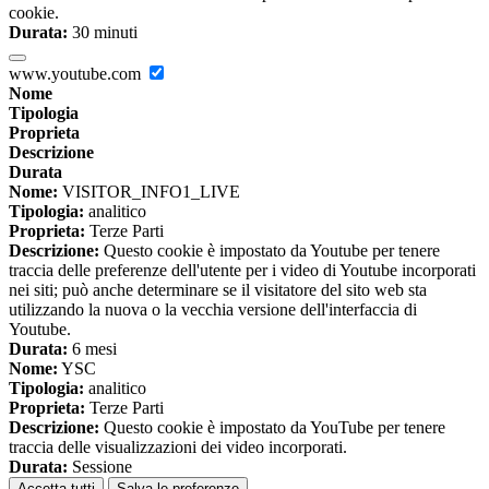
cookie.
Durata:
30 minuti
www.youtube.com
Nome
Tipologia
Proprieta
Descrizione
Durata
Nome:
VISITOR_INFO1_LIVE
Tipologia:
analitico
Proprieta:
Terze Parti
Descrizione:
Questo cookie è impostato da Youtube per tenere
traccia delle preferenze dell'utente per i video di Youtube incorporati
nei siti; può anche determinare se il visitatore del sito web sta
utilizzando la nuova o la vecchia versione dell'interfaccia di
Youtube.
Durata:
6 mesi
Nome:
YSC
Tipologia:
analitico
Proprieta:
Terze Parti
Descrizione:
Questo cookie è impostato da YouTube per tenere
traccia delle visualizzazioni dei video incorporati.
Durata:
Sessione
Accetta tutti
Salva le preferenze