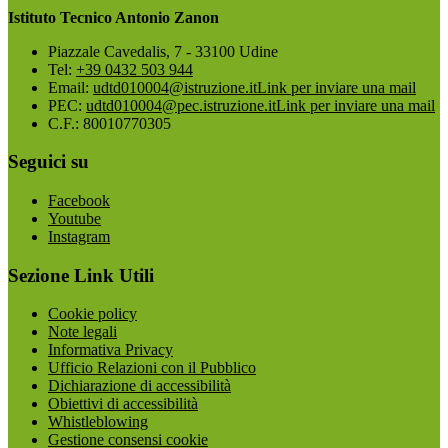
Istituto Tecnico Antonio Zanon
Piazzale Cavedalis, 7 - 33100 Udine
Tel:
+39 0432 503 944
Email:
udtd010004@istruzione.it
Link per inviare una mail
PEC:
udtd010004@pec.istruzione.it
Link per inviare una mail
C.F.: 80010770305
Seguici su
Facebook
Youtube
Instagram
Sezione Link Utili
Cookie policy
Note legali
Informativa Privacy
Ufficio Relazioni con il Pubblico
Dichiarazione di accessibilità
Obiettivi di accessibilità
Whistleblowing
Gestione consensi cookie