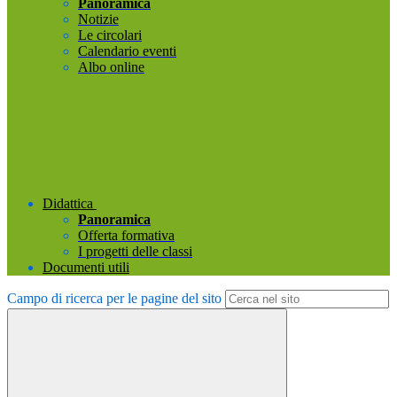
Panoramica
Notizie
Le circolari
Calendario eventi
Albo online
Didattica
Panoramica
Offerta formativa
I progetti delle classi
Documenti utili
Campo di ricerca per le pagine del sito