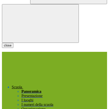
close
Scuola
Panoramica
Presentazione
I luoghi
I numeri della scuola
Organizzazione