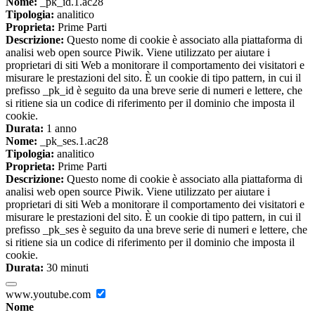
Nome:
_pk_id.1.ac28
Tipologia:
analitico
Proprieta:
Prime Parti
Descrizione:
Questo nome di cookie è associato alla piattaforma di
analisi web open source Piwik. Viene utilizzato per aiutare i
proprietari di siti Web a monitorare il comportamento dei visitatori e
misurare le prestazioni del sito. È un cookie di tipo pattern, in cui il
prefisso _pk_id è seguito da una breve serie di numeri e lettere, che
si ritiene sia un codice di riferimento per il dominio che imposta il
cookie.
Durata:
1 anno
Nome:
_pk_ses.1.ac28
Tipologia:
analitico
Proprieta:
Prime Parti
Descrizione:
Questo nome di cookie è associato alla piattaforma di
analisi web open source Piwik. Viene utilizzato per aiutare i
proprietari di siti Web a monitorare il comportamento dei visitatori e
misurare le prestazioni del sito. È un cookie di tipo pattern, in cui il
prefisso _pk_ses è seguito da una breve serie di numeri e lettere, che
si ritiene sia un codice di riferimento per il dominio che imposta il
cookie.
Durata:
30 minuti
www.youtube.com
Nome