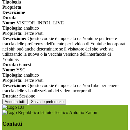
Tipologia
Proprieta
Descrizione
Durata
Nome:
VISITOR_INFO1_LIVE
Tipologia:
analitico
Proprieta:
Terze Parti
Descrizione:
Questo cookie è impostato da Youtube per tenere
traccia delle preferenze dell'utente per i video di Youtube incorporati
nei siti; può anche determinare se il visitatore del sito web sta
utilizzando la nuova o la vecchia versione dell'interfaccia di
Youtube.
Durata:
6 mesi
Nome:
YSC
Tipologia:
analitico
Proprieta:
Terze Parti
Descrizione:
Questo cookie è impostato da YouTube per tenere
traccia delle visualizzazioni dei video incorporati.
Durata:
Sessione
Accetta tutti
Salva le preferenze
Istituto Tecnico Antonio Zanon
Contatti