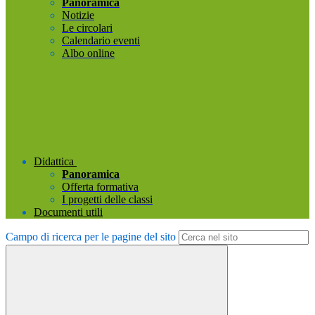
Panoramica
Notizie
Le circolari
Calendario eventi
Albo online
Didattica
Panoramica
Offerta formativa
I progetti delle classi
Documenti utili
Campo di ricerca per le pagine del sito