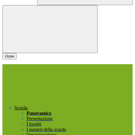
close
Scuola
Panoramica
Presentazione
I luoghi
I numeri della scuola
Organizzazione