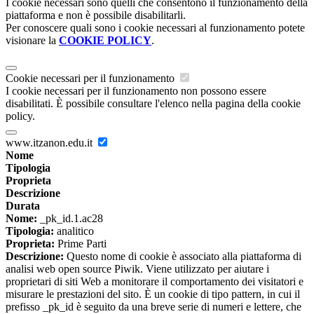
I cookie necessari sono quelli che consentono il funzionamento della
piattaforma e non è possibile disabilitarli.
Per conoscere quali sono i cookie necessari al funzionamento potete
visionare la
COOKIE POLICY
.
Cookie necessari per il funzionamento
I cookie necessari per il funzionamento non possono essere
disabilitati. È possibile consultare l'elenco nella pagina della cookie
policy.
www.itzanon.edu.it
Nome
Tipologia
Proprieta
Descrizione
Durata
Nome:
_pk_id.1.ac28
Tipologia:
analitico
Proprieta:
Prime Parti
Descrizione:
Questo nome di cookie è associato alla piattaforma di
analisi web open source Piwik. Viene utilizzato per aiutare i
proprietari di siti Web a monitorare il comportamento dei visitatori e
misurare le prestazioni del sito. È un cookie di tipo pattern, in cui il
prefisso _pk_id è seguito da una breve serie di numeri e lettere, che