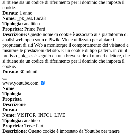
si ritiene sia un codice di riferimento per il dominio che imposta il
cookie.
Durata:
1 anno
Nome:
_pk_ses.1.ac28
Tipologia:
analitico
Proprieta:
Prime Parti
Descrizione:
Questo nome di cookie è associato alla piattaforma di
analisi web open source Piwik. Viene utilizzato per aiutare i
proprietari di siti Web a monitorare il comportamento dei visitatori e
misurare le prestazioni del sito. È un cookie di tipo pattern, in cui il
prefisso _pk_ses è seguito da una breve serie di numeri e lettere, che
si ritiene sia un codice di riferimento per il dominio che imposta il
cookie.
Durata:
30 minuti
www.youtube.com
Nome
Tipologia
Proprieta
Descrizione
Durata
Nome:
VISITOR_INFO1_LIVE
Tipologia:
analitico
Proprieta:
Terze Parti
Descrizione:
Questo cookie è impostato da Youtube per tenere