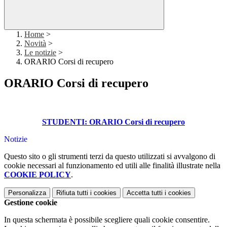
Home
>
Novità
>
Le notizie
>
ORARIO Corsi di recupero
ORARIO Corsi di recupero
STUDENTI: ORARIO Corsi di recupero
Notizie
Questo sito o gli strumenti terzi da questo utilizzati si avvalgono di
cookie necessari al funzionamento ed utili alle finalità illustrate nella
COOKIE POLICY
.
Personalizza
Rifiuta tutti
i cookies
Accetta tutti
i cookies
Gestione cookie
In questa schermata è possibile scegliere quali cookie consentire.