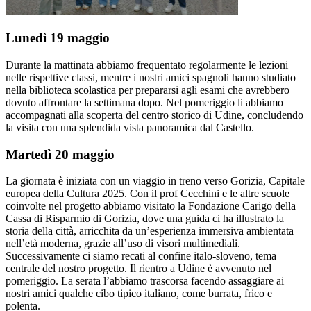
Lunedì 19 maggio
Durante la mattinata abbiamo frequentato regolarmente le lezioni
nelle rispettive classi, mentre i nostri amici spagnoli hanno studiato
nella biblioteca scolastica per prepararsi agli esami che avrebbero
dovuto affrontare la settimana dopo. Nel pomeriggio li abbiamo
accompagnati alla scoperta del centro storico di Udine, concludendo
la visita con una splendida vista panoramica dal Castello.
Martedì 20 maggio
La giornata è iniziata con un viaggio in treno verso Gorizia, Capitale
europea della Cultura 2025. Con il prof Cecchini e le altre scuole
coinvolte nel progetto abbiamo visitato la Fondazione Carigo della
Cassa di Risparmio di Gorizia, dove una guida ci ha illustrato la
storia della città, arricchita da un’esperienza immersiva ambientata
nell’età moderna, grazie all’uso di visori multimediali.
Successivamente ci siamo recati al confine italo-sloveno, tema
centrale del nostro progetto. Il rientro a Udine è avvenuto nel
pomeriggio. La serata l’abbiamo trascorsa facendo assaggiare ai
nostri amici qualche cibo tipico italiano, come burrata, frico e
polenta.