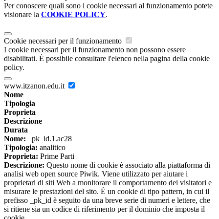
Per conoscere quali sono i cookie necessari al funzionamento potete
visionare la
COOKIE POLICY
.
Cookie necessari per il funzionamento
I cookie necessari per il funzionamento non possono essere
disabilitati. È possibile consultare l'elenco nella pagina della cookie
policy.
www.itzanon.edu.it
Nome
Tipologia
Proprieta
Descrizione
Durata
Nome:
_pk_id.1.ac28
Tipologia:
analitico
Proprieta:
Prime Parti
Descrizione:
Questo nome di cookie è associato alla piattaforma di
analisi web open source Piwik. Viene utilizzato per aiutare i
proprietari di siti Web a monitorare il comportamento dei visitatori e
misurare le prestazioni del sito. È un cookie di tipo pattern, in cui il
prefisso _pk_id è seguito da una breve serie di numeri e lettere, che
si ritiene sia un codice di riferimento per il dominio che imposta il
cookie.