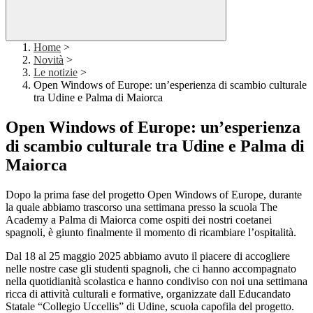
Home
>
Novità
>
Le notizie
>
Open Windows of Europe: un’esperienza di scambio culturale
tra Udine e Palma di Maiorca
Open Windows of Europe: un’esperienza
di scambio culturale tra Udine e Palma di
Maiorca
Dopo la prima fase del progetto
Open Windows of Europe
, durante
la quale abbiamo trascorso una settimana presso la scuola
The
Academy
a Palma di Maiorca come ospiti dei nostri coetanei
spagnoli, è giunto finalmente il momento di ricambiare l’ospitalità.
Dal 18 al 25 maggio 2025 abbiamo avuto il piacere di accogliere
nelle nostre case gli studenti spagnoli, che ci hanno accompagnato
nella quotidianità scolastica e hanno condiviso con noi una settimana
ricca di attività culturali e formative, organizzate dall Educandato
Statale “Collegio Uccellis” di Udine, scuola capofila del progetto.