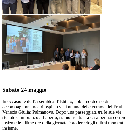
Sabato 24 maggio
In occasione dell’assemblea d’Istituto, abbiamo deciso di
accompagnare i nostri ospiti a visitare una delle gemme del Friuli
Venezia Giulia: Palmanova. Dopo una passeggiata tra le sue vie
stellate e un pranzo all’aperto, siamo rientrati a casa per trascorrere
insieme le ultime ore della giornata è godere degli ultimi momenti
insieme.