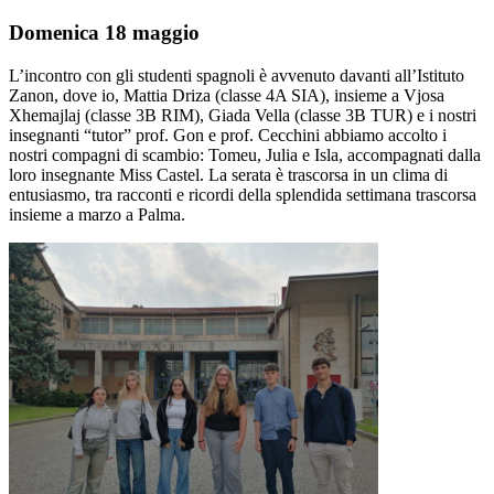
Domenica 18 maggio
L’incontro con gli studenti spagnoli è avvenuto davanti all’Istituto
Zanon, dove io, Mattia Driza (classe 4A SIA), insieme a Vjosa
Xhemajlaj (classe 3B RIM), Giada Vella (classe 3B TUR) e i nostri
insegnanti “tutor” prof. Gon e prof. Cecchini abbiamo accolto i
nostri compagni di scambio: Tomeu, Julia e Isla, accompagnati dalla
loro insegnante Miss Castel. La serata è trascorsa in un clima di
entusiasmo, tra racconti e ricordi della splendida settimana trascorsa
insieme a marzo a Palma.