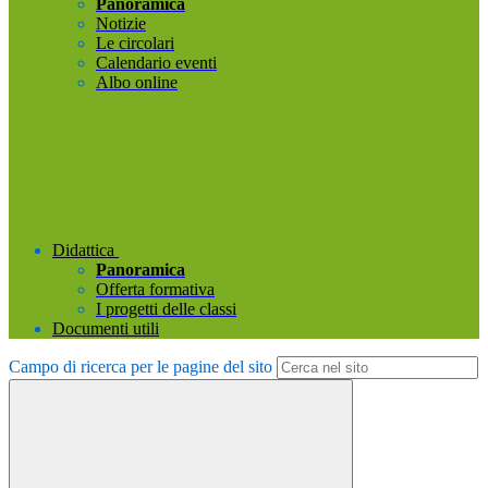
Panoramica
Notizie
Le circolari
Calendario eventi
Albo online
Didattica
Panoramica
Offerta formativa
I progetti delle classi
Documenti utili
Campo di ricerca per le pagine del sito