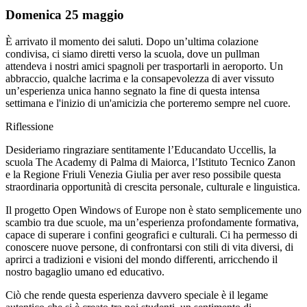
Domenica 25 maggio
È arrivato il momento dei saluti. Dopo un’ultima colazione
condivisa, ci siamo diretti verso la scuola, dove un pullman
attendeva i nostri amici spagnoli per trasportarli in aeroporto. Un
abbraccio, qualche lacrima e la consapevolezza di aver vissuto
un’esperienza unica hanno segnato la fine di questa intensa
settimana e l'inizio di un'amicizia che porteremo sempre nel cuore.
Riflessione
Desideriamo ringraziare sentitamente l’Educandato Uccellis, la
scuola The Academy di Palma di Maiorca, l’Istituto Tecnico Zanon
e la Regione Friuli Venezia Giulia per aver reso possibile questa
straordinaria opportunità di crescita personale, culturale e linguistica.
Il progetto
Open Windows of Europe
non è stato semplicemente uno
scambio tra due scuole, ma un’esperienza profondamente formativa,
capace di superare i confini geografici e culturali. Ci ha permesso di
conoscere nuove persone, di confrontarsi con stili di vita diversi, di
aprirci a tradizioni e visioni del mondo differenti, arricchendo il
nostro bagaglio umano ed educativo.
Ciò che rende questa esperienza davvero speciale è il legame