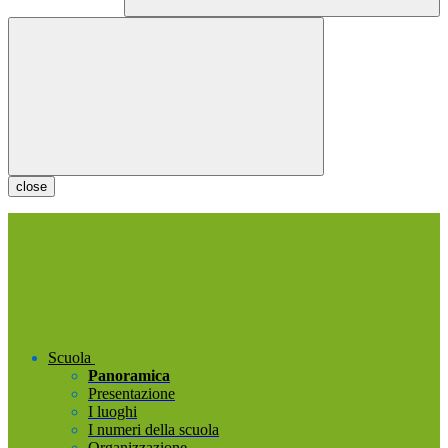
close
Scuola
Panoramica
Presentazione
I luoghi
I numeri della scuola
Organizzazione