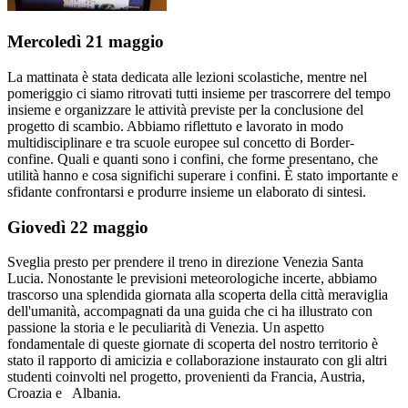
Mercoledì 21 maggio
La mattinata è stata dedicata alle lezioni scolastiche, mentre nel
pomeriggio ci siamo ritrovati tutti insieme per trascorrere del tempo
insieme e organizzare le attività previste per la conclusione del
progetto di scambio. Abbiamo riflettuto e lavorato in modo
multidisciplinare e tra scuole europee sul concetto di Border-
confine. Quali e quanti sono i confini, che forme presentano, che
utilità hanno e cosa significhi superare i confini. È stato importante e
sfidante confrontarsi e produrre insieme un elaborato di sintesi.
Giovedì 22 maggio
Sveglia presto per prendere il treno in direzione Venezia Santa
Lucia. Nonostante le previsioni meteorologiche incerte, abbiamo
trascorso una splendida giornata alla scoperta della città meraviglia
dell'umanità, accompagnati da una guida che ci ha illustrato con
passione la storia e le peculiarità di Venezia. Un aspetto
fondamentale di queste giornate di scoperta del nostro territorio è
stato il rapporto di amicizia e collaborazione instaurato con gli altri
studenti coinvolti nel progetto, provenienti da Francia, Austria,
Croazia e Albania.