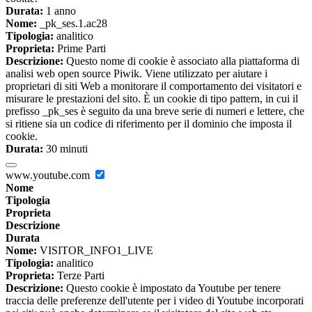
Durata:
1 anno
Nome:
_pk_ses.1.ac28
Tipologia:
analitico
Proprieta:
Prime Parti
Descrizione:
Questo nome di cookie è associato alla piattaforma di
analisi web open source Piwik. Viene utilizzato per aiutare i
proprietari di siti Web a monitorare il comportamento dei visitatori e
misurare le prestazioni del sito. È un cookie di tipo pattern, in cui il
prefisso _pk_ses è seguito da una breve serie di numeri e lettere, che
si ritiene sia un codice di riferimento per il dominio che imposta il
cookie.
Durata:
30 minuti
www.youtube.com
Nome
Tipologia
Proprieta
Descrizione
Durata
Nome:
VISITOR_INFO1_LIVE
Tipologia:
analitico
Proprieta:
Terze Parti
Descrizione:
Questo cookie è impostato da Youtube per tenere
traccia delle preferenze dell'utente per i video di Youtube incorporati