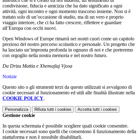
autentico che si è creato tra noi studenti, un sentimento di
condivisione, fiducia e amicizia che ha dato significato a ogni
attività, ogni incontro e ogni momento trascorso insieme. Non si è
trattato solo di un’occasione di studio, ma di un vero e proprio
viaggio interiore, che ci ha fatto crescere, riflettere e guardare
all’Europa con occhi nuovi.
Open Windows of Europe
rimarrà nei nostri cuori come un capitolo
prezioso del nostro percorso scolastico e personale. Un progetto che
ha lasciato un’impronta profonda in ognuno di noi e che porteremo
con orgoglio nella nostra memoria e nel nostro futuro.
Da Driza Mattia e Xhemajlaj Vjosa
Notizie
Questo sito o gli strumenti terzi da questo utilizzati si avvalgono di
cookie necessari al funzionamento ed utili alle finalità illustrate nella
COOKIE POLICY
.
Personalizza
Rifiuta tutti
i cookies
Accetta tutti
i cookies
Gestione cookie
In questa schermata è possibile scegliere quali cookie consentire.
I cookie necessari sono quelli che consentono il funzionamento della
piattaforma e non è possibile disabilitarli.