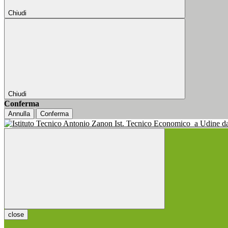
Chiudi
Chiudi
Conferma
Annulla
Conferma
Ist. Tecnico Economico
a Udine d
close