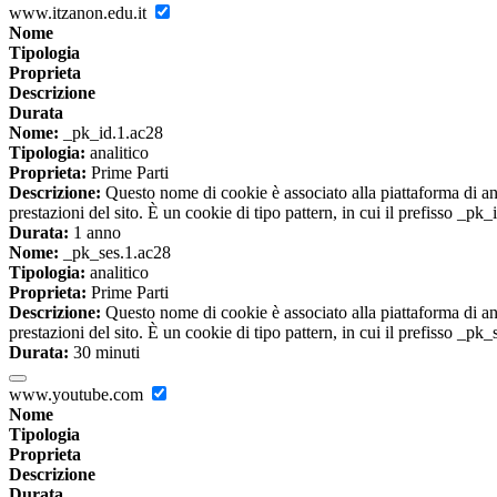
www.itzanon.edu.it
Nome
Tipologia
Proprieta
Descrizione
Durata
Nome:
_pk_id.1.ac28
Tipologia:
analitico
Proprieta:
Prime Parti
Descrizione:
Questo nome di cookie è associato alla piattaforma di ana
prestazioni del sito. È un cookie di tipo pattern, in cui il prefisso _pk
Durata:
1 anno
Nome:
_pk_ses.1.ac28
Tipologia:
analitico
Proprieta:
Prime Parti
Descrizione:
Questo nome di cookie è associato alla piattaforma di ana
prestazioni del sito. È un cookie di tipo pattern, in cui il prefisso _pk
Durata:
30 minuti
www.youtube.com
Nome
Tipologia
Proprieta
Descrizione
Durata