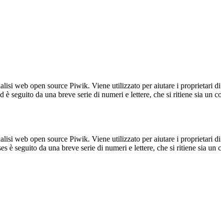
lisi web open source Piwik. Viene utilizzato per aiutare i proprietari di
_id è seguito da una breve serie di numeri e lettere, che si ritiene sia un 
lisi web open source Piwik. Viene utilizzato per aiutare i proprietari di
_ses è seguito da una breve serie di numeri e lettere, che si ritiene sia un