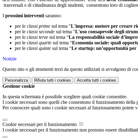
trasversali e di cittadinanza degli studenti,
consentono loro di cogliere 
I
prossimi interventi
saranno:
per le
classi prime
sul tema "
L'impresa: motore per creare ri
per le
classi seconde
sul tema "
L'uso consapevole degli strume
per le
classi terze
sul tema “
La responsabilità sociale d’impre
per le
classi quarte
sul tema “
Economia sociale: quali opport
per le
classi quinte
sul tema “
Le startup: un’opportunità per 
Notizie
Questo sito o gli strumenti terzi da questo utilizzati si avvalgono di coo
Personalizza
Rifiuta tutti
i cookies
Accetta tutti
i cookies
Gestione cookie
In questa schermata è possibile scegliere quali cookie consentire.
I cookie necessari sono quelli che consentono il funzionamento della pi
Per conoscere quali sono i cookie necessari al funzionamento potete v
Cookie necessari per il funzionamento
I cookie necessari per il funzionamento non possono essere disabilitati.