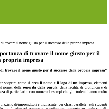
di trovare il nome giusto per il successo della propria impresa
ortanza di trovare il nome giusto per il
a propria impresa
i trovare il nome giusto per il successo della propria impresa"
er scoprire
come si crea il nome e il logo di un’impresa
, elementi
del nome, della
sonorità della parola
, della facilità di pronuncia e di
hezza di particolari e con numerosi esempi che gli studenti hanno molto
 aziendali/imprenditori e indirizzate, per classi parallele, agli studenti
 “lezioni”, oltre ad accrescere e sviluppare competenze professionali,