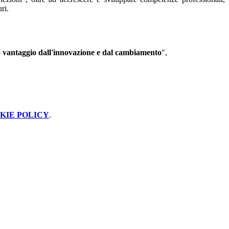
ri.
sto vantaggio dall'innovazione e dal cambiamento
",
KIE POLICY
.