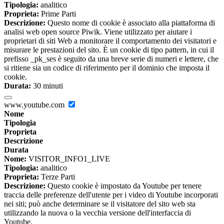
Tipologia:
analitico
Proprieta:
Prime Parti
Descrizione:
Questo nome di cookie è associato alla piattaforma di
analisi web open source Piwik. Viene utilizzato per aiutare i
proprietari di siti Web a monitorare il comportamento dei visitatori e
misurare le prestazioni del sito. È un cookie di tipo pattern, in cui il
prefisso _pk_ses è seguito da una breve serie di numeri e lettere, che
si ritiene sia un codice di riferimento per il dominio che imposta il
cookie.
Durata:
30 minuti
www.youtube.com
Nome
Tipologia
Proprieta
Descrizione
Durata
Nome:
VISITOR_INFO1_LIVE
Tipologia:
analitico
Proprieta:
Terze Parti
Descrizione:
Questo cookie è impostato da Youtube per tenere
traccia delle preferenze dell'utente per i video di Youtube incorporati
nei siti; può anche determinare se il visitatore del sito web sta
utilizzando la nuova o la vecchia versione dell'interfaccia di
Youtube.