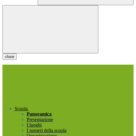
close
Scuola
Panoramica
Presentazione
I luoghi
I numeri della scuola
Organizzazione