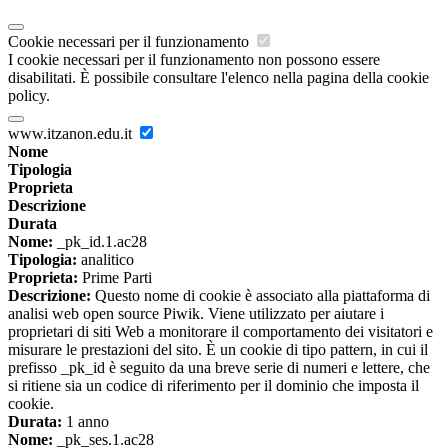
Cookie necessari per il funzionamento
I cookie necessari per il funzionamento non possono essere
disabilitati. È possibile consultare l'elenco nella pagina della cookie
policy.
www.itzanon.edu.it
Nome
Tipologia
Proprieta
Descrizione
Durata
Nome:
_pk_id.1.ac28
Tipologia:
analitico
Proprieta:
Prime Parti
Descrizione:
Questo nome di cookie è associato alla piattaforma di
analisi web open source Piwik. Viene utilizzato per aiutare i
proprietari di siti Web a monitorare il comportamento dei visitatori e
misurare le prestazioni del sito. È un cookie di tipo pattern, in cui il
prefisso _pk_id è seguito da una breve serie di numeri e lettere, che
si ritiene sia un codice di riferimento per il dominio che imposta il
cookie.
Durata:
1 anno
Nome:
_pk_ses.1.ac28