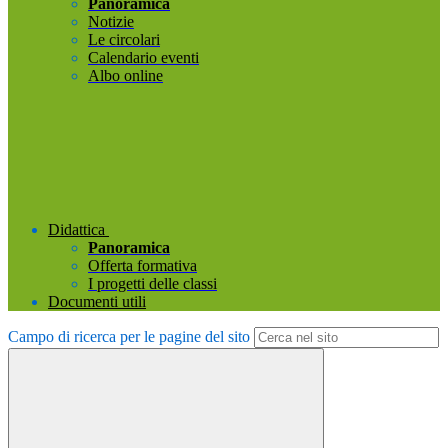
Panoramica
Notizie
Le circolari
Calendario eventi
Albo online
Didattica
Panoramica
Offerta formativa
I progetti delle classi
Documenti utili
Campo di ricerca per le pagine del sito