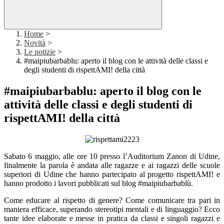
Home
>
Novità
>
Le notizie
>
#maipiubarbablu: aperto il blog con le attività delle classi e
degli studenti di rispettAMI! della città
#maipiubarbablu: aperto il blog con le
attività delle classi e degli studenti di
rispettAMI! della città
Sabato 6 maggio, alle ore 10 presso l’Auditorium Zanon di Udine,
finalmente la parola è andata alle ragazze e ai ragazzi delle scuole
superiori di Udine che hanno partecipato al progetto rispettAMI! e
hanno prodotto i lavori pubblicati sul blog #maipiubarbablù.
Come educare al rispetto di genere? Come comunicare tra pari in
maniera efficace, superando stereotipi mentali e di linguaggio? Ecco
tante idee elaborate e messe in pratica da classi e singoli ragazzi e