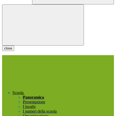
close
Scuola
Panoramica
Presentazione
I luoghi
I numeri della scuola
Organizzazione