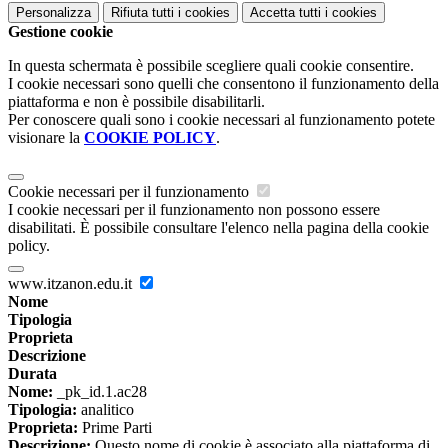
Personalizza
Rifiuta tutti
i cookies
Accetta tutti
i cookies
Gestione cookie
In questa schermata è possibile scegliere quali cookie consentire.
I cookie necessari sono quelli che consentono il funzionamento della
piattaforma e non è possibile disabilitarli.
Per conoscere quali sono i cookie necessari al funzionamento potete
visionare la
COOKIE POLICY
.
Cookie necessari per il funzionamento
I cookie necessari per il funzionamento non possono essere
disabilitati. È possibile consultare l'elenco nella pagina della cookie
policy.
www.itzanon.edu.it
Nome
Tipologia
Proprieta
Descrizione
Durata
Nome:
_pk_id.1.ac28
Tipologia:
analitico
Proprieta:
Prime Parti
Descrizione:
Questo nome di cookie è associato alla piattaforma di