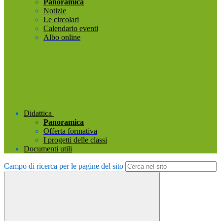
Panoramica
Notizie
Le circolari
Calendario eventi
Albo online
Didattica
Panoramica
Offerta formativa
I progetti delle classi
Documenti utili
Campo di ricerca per le pagine del sito