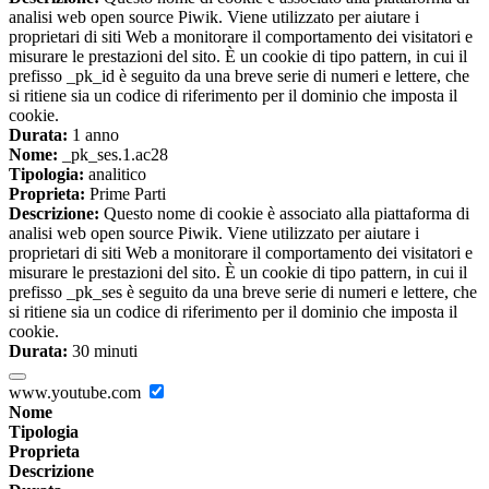
analisi web open source Piwik. Viene utilizzato per aiutare i
proprietari di siti Web a monitorare il comportamento dei visitatori e
misurare le prestazioni del sito. È un cookie di tipo pattern, in cui il
prefisso _pk_id è seguito da una breve serie di numeri e lettere, che
si ritiene sia un codice di riferimento per il dominio che imposta il
cookie.
Durata:
1 anno
Nome:
_pk_ses.1.ac28
Tipologia:
analitico
Proprieta:
Prime Parti
Descrizione:
Questo nome di cookie è associato alla piattaforma di
analisi web open source Piwik. Viene utilizzato per aiutare i
proprietari di siti Web a monitorare il comportamento dei visitatori e
misurare le prestazioni del sito. È un cookie di tipo pattern, in cui il
prefisso _pk_ses è seguito da una breve serie di numeri e lettere, che
si ritiene sia un codice di riferimento per il dominio che imposta il
cookie.
Durata:
30 minuti
www.youtube.com
Nome
Tipologia
Proprieta
Descrizione