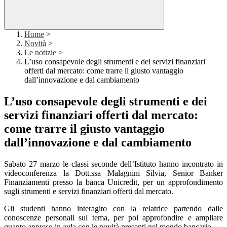
Home
>
Novità
>
Le notizie
>
L’uso consapevole degli strumenti e dei servizi finanziari
offerti dal mercato: come trarre il giusto vantaggio
dall’innovazione e dal cambiamento
L’uso consapevole degli strumenti e dei
servizi finanziari offerti dal mercato:
come trarre il giusto vantaggio
dall’innovazione e dal cambiamento
Sabato 27 marzo le classi seconde dell’Istituto hanno incontrato in
videoconferenza la Dott.ssa Malagnini Silvia, Senior Banker
Finanziamenti presso la banca Unicredit, per un approfondimento
sugli strumenti e servizi finanziari offerti dal mercato.
Gli studenti hanno interagito con la relatrice partendo dalle
conoscenze personali sul tema, per poi approfondire e ampliare
quanto appreso in aula con le novità presenti nel mondo bancario.