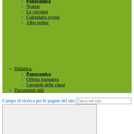
Panoramica
Notizie
Le circolari
Calendario eventi
Albo online
Didattica
Panoramica
Offerta formativa
I progetti delle classi
Documenti utili
Campo di ricerca per le pagine del sito