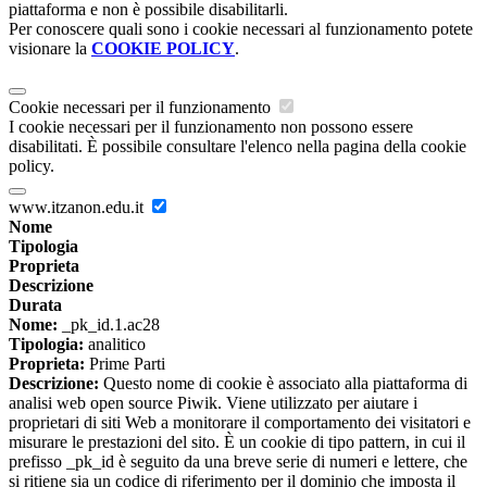
piattaforma e non è possibile disabilitarli.
Per conoscere quali sono i cookie necessari al funzionamento potete
visionare la
COOKIE POLICY
.
Cookie necessari per il funzionamento
I cookie necessari per il funzionamento non possono essere
disabilitati. È possibile consultare l'elenco nella pagina della cookie
policy.
www.itzanon.edu.it
Nome
Tipologia
Proprieta
Descrizione
Durata
Nome:
_pk_id.1.ac28
Tipologia:
analitico
Proprieta:
Prime Parti
Descrizione:
Questo nome di cookie è associato alla piattaforma di
analisi web open source Piwik. Viene utilizzato per aiutare i
proprietari di siti Web a monitorare il comportamento dei visitatori e
misurare le prestazioni del sito. È un cookie di tipo pattern, in cui il
prefisso _pk_id è seguito da una breve serie di numeri e lettere, che
si ritiene sia un codice di riferimento per il dominio che imposta il