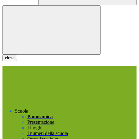
close
Scuola
Panoramica
Presentazione
I luoghi
I numeri della scuola
Organizzazione