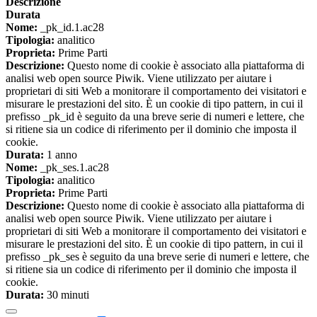
Descrizione
Durata
Nome:
_pk_id.1.ac28
Tipologia:
analitico
Proprieta:
Prime Parti
Descrizione:
Questo nome di cookie è associato alla piattaforma di
analisi web open source Piwik. Viene utilizzato per aiutare i
proprietari di siti Web a monitorare il comportamento dei visitatori e
misurare le prestazioni del sito. È un cookie di tipo pattern, in cui il
prefisso _pk_id è seguito da una breve serie di numeri e lettere, che
si ritiene sia un codice di riferimento per il dominio che imposta il
cookie.
Durata:
1 anno
Nome:
_pk_ses.1.ac28
Tipologia:
analitico
Proprieta:
Prime Parti
Descrizione:
Questo nome di cookie è associato alla piattaforma di
analisi web open source Piwik. Viene utilizzato per aiutare i
proprietari di siti Web a monitorare il comportamento dei visitatori e
misurare le prestazioni del sito. È un cookie di tipo pattern, in cui il
prefisso _pk_ses è seguito da una breve serie di numeri e lettere, che
si ritiene sia un codice di riferimento per il dominio che imposta il
cookie.
Durata:
30 minuti