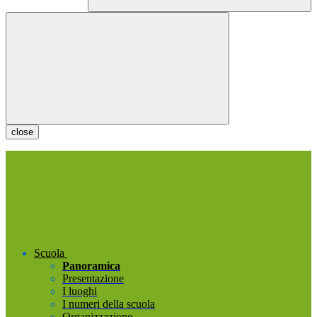
close
Scuola
Panoramica
Presentazione
I luoghi
I numeri della scuola
Organizzazione