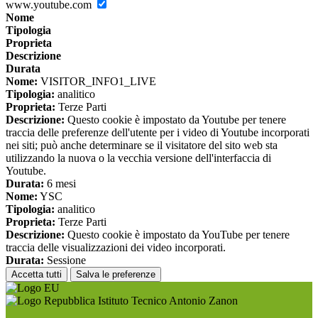
www.youtube.com
Nome
Tipologia
Proprieta
Descrizione
Durata
Nome:
VISITOR_INFO1_LIVE
Tipologia:
analitico
Proprieta:
Terze Parti
Descrizione:
Questo cookie è impostato da Youtube per tenere
traccia delle preferenze dell'utente per i video di Youtube incorporati
nei siti; può anche determinare se il visitatore del sito web sta
utilizzando la nuova o la vecchia versione dell'interfaccia di
Youtube.
Durata:
6 mesi
Nome:
YSC
Tipologia:
analitico
Proprieta:
Terze Parti
Descrizione:
Questo cookie è impostato da YouTube per tenere
traccia delle visualizzazioni dei video incorporati.
Durata:
Sessione
Accetta tutti
Salva le preferenze
Istituto Tecnico Antonio Zanon