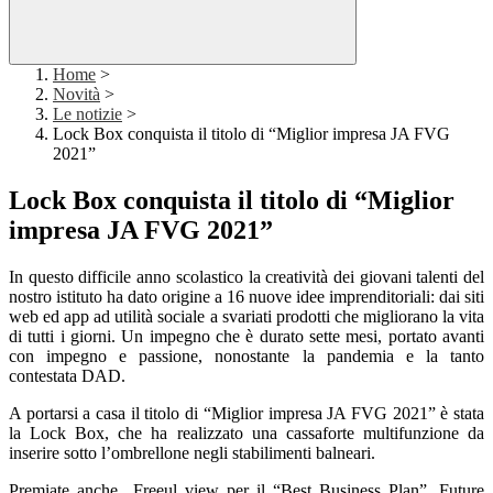
Home
>
Novità
>
Le notizie
>
Lock Box conquista il titolo di “Miglior impresa JA FVG
2021”
Lock Box conquista il titolo di “Miglior
impresa JA FVG 2021”
In questo difficile anno scolastico la creatività dei giovani talenti del
nostro istituto ha dato origine a 16 nuove idee imprenditoriali: dai siti
web ed app ad utilità sociale a svariati prodotti che migliorano la vita
di tutti i giorni. Un impegno che è durato sette mesi, portato avanti
con impegno e passione, nonostante la pandemia e la tanto
contestata DAD.
A portarsi a casa il titolo di “Miglior impresa JA FVG 2021” è stata
la Lock Box, che ha realizzato una cassaforte multifunzione da
inserire sotto l’ombrellone negli stabilimenti balneari.
Premiate anche Freeul view per il “Best Business Plan”, Future