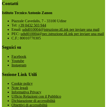
Contatti
Istituto Tecnico Antonio Zanon
Piazzale Cavedalis, 7 - 33100 Udine
Tel:
+39 0432 503 944
Email:
udtd010004@istruzione.it
Link per inviare una mail
PEC:
udtd010004@pec.istruzione.it
Link per inviare una mail
C.F.: 80010770305
Seguici su
Facebook
Youtube
Instagram
Sezione Link Utili
Cookie policy
Note legali
Informativa Privacy
Ufficio Relazioni con il Pubblico
Dichiarazione di accessibilità
Obiettivi di accessibilità