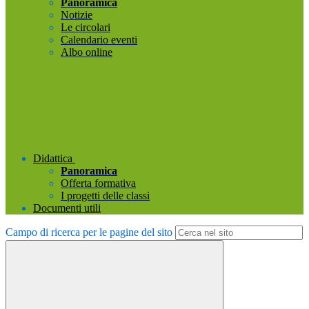
Panoramica
Notizie
Le circolari
Calendario eventi
Albo online
Didattica
Panoramica
Offerta formativa
I progetti delle classi
Documenti utili
Campo di ricerca per le pagine del sito