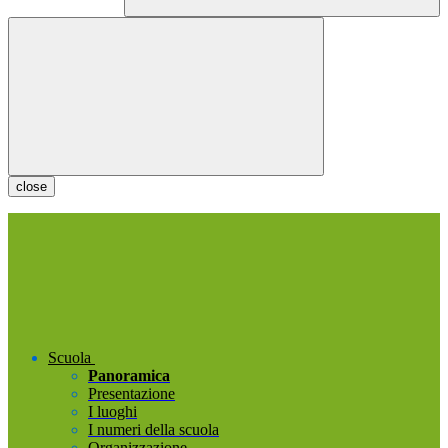
close
Scuola
Panoramica
Presentazione
I luoghi
I numeri della scuola
Organizzazione