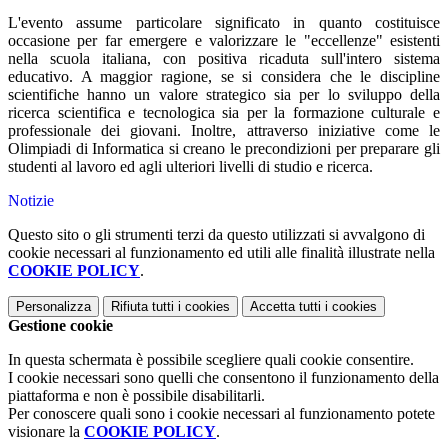
L'evento assume particolare significato in quanto costituisce
occasione per far emergere e valorizzare le "eccellenze" esistenti
nella scuola italiana, con positiva ricaduta sull'intero sistema
educativo. A maggior ragione, se si considera che le discipline
scientifiche hanno un valore strategico sia per lo sviluppo della
ricerca scientifica e tecnologica sia per la formazione culturale e
professionale dei giovani. Inoltre, attraverso iniziative come le
Olimpiadi di Informatica si creano le precondizioni per preparare gli
studenti al lavoro ed agli ulteriori livelli di studio e ricerca.
Notizie
Questo sito o gli strumenti terzi da questo utilizzati si avvalgono di
cookie necessari al funzionamento ed utili alle finalità illustrate nella
COOKIE POLICY
.
Personalizza
Rifiuta tutti
i cookies
Accetta tutti
i cookies
Gestione cookie
In questa schermata è possibile scegliere quali cookie consentire.
I cookie necessari sono quelli che consentono il funzionamento della
piattaforma e non è possibile disabilitarli.
Per conoscere quali sono i cookie necessari al funzionamento potete
visionare la
COOKIE POLICY
.