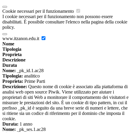
Cookie necessari per il funzionamento
I cookie necessari per il funzionamento non possono essere
disabilitati. È possibile consultare l'elenco nella pagina della cookie
policy.
www.itzanon.edu.it
Nome
Tipologia
Proprieta
Descrizione
Durata
Nome:
_pk_id.1.ac28
Tipologia:
analitico
Proprieta:
Prime Parti
Descrizione:
Questo nome di cookie è associato alla piattaforma di
analisi web open source Piwik. Viene utilizzato per aiutare i
proprietari di siti Web a monitorare il comportamento dei visitatori e
misurare le prestazioni del sito. È un cookie di tipo pattern, in cui il
prefisso _pk_id è seguito da una breve serie di numeri e lettere, che
si ritiene sia un codice di riferimento per il dominio che imposta il
cookie.
Durata:
1 anno
Nome:
_pk_ses.1.ac28