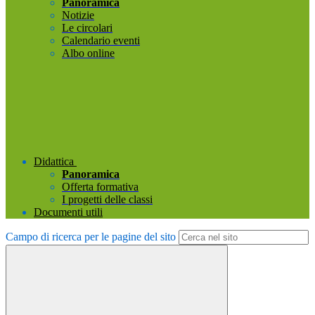
Panoramica
Notizie
Le circolari
Calendario eventi
Albo online
Didattica
Panoramica
Offerta formativa
I progetti delle classi
Documenti utili
Campo di ricerca per le pagine del sito