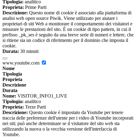
Tipologia:
analitico
Proprieta:
Prime Parti
Descrizione:
Questo nome di cookie è associato alla piattaforma di
analisi web open source Piwik. Viene utilizzato per aiutare i
proprietari di siti Web a monitorare il comportamento dei visitatori e
misurare le prestazioni del sito. È un cookie di tipo pattern, in cui il
prefisso _pk_ses è seguito da una breve serie di numeri e lettere, che
si ritiene sia un codice di riferimento per il dominio che imposta il
cookie.
Durata:
30 minuti
www.youtube.com
Nome
Tipologia
Proprieta
Descrizione
Durata
Nome:
VISITOR_INFO1_LIVE
Tipologia:
analitico
Proprieta:
Terze Parti
Descrizione:
Questo cookie è impostato da Youtube per tenere
traccia delle preferenze dell'utente per i video di Youtube incorporati
nei siti; può anche determinare se il visitatore del sito web sta
utilizzando la nuova o la vecchia versione dell'interfaccia di
Youtube.