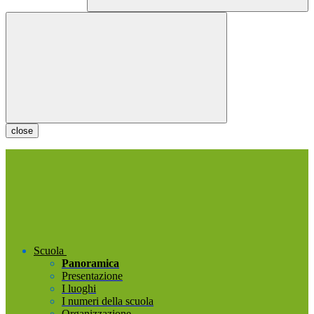
close
Scuola
Panoramica
Presentazione
I luoghi
I numeri della scuola
Organizzazione