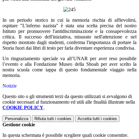
In un periodo storico in cui la memoria rischia di affievolirsi,
ospitare "L'inferno nazista" è stata una scelta precisa del nostro
Istituto per promuovere l'antidiscriminazione e la consapevolezza
critica. Il successo dell'iniziativa, misurato nell'attenzione e nel
rispetto mostrato dagli studenti, conferma l'importanza di portare la
Storia fuori dai libri di testo per farla diventare esperienza condivisa.
Un ringraziamento speciale va all’UNAR per aver reso possibile
l’evento e alla Fondazione Museo della Shoah per aver scelto la
nostra scuola come tappa di questo fondamentale viaggio nella
memoria.
Notizie
Questo sito o gli strumenti terzi da questo utilizzati si avvalgono di
cookie necessari al funzionamento ed utili alle finalità illustrate nella
COOKIE POLICY
.
Personalizza
Rifiuta tutti
i cookies
Accetta tutti
i cookies
Gestione cookie
In questa schermata è possibile scegliere quali cookie consentire.