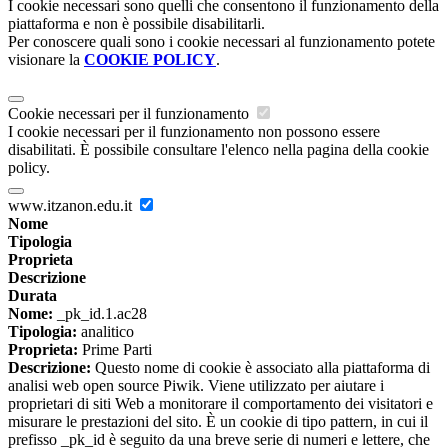
I cookie necessari sono quelli che consentono il funzionamento della
piattaforma e non è possibile disabilitarli.
Per conoscere quali sono i cookie necessari al funzionamento potete
visionare la
COOKIE POLICY
.
Cookie necessari per il funzionamento
I cookie necessari per il funzionamento non possono essere
disabilitati. È possibile consultare l'elenco nella pagina della cookie
policy.
www.itzanon.edu.it
Nome
Tipologia
Proprieta
Descrizione
Durata
Nome:
_pk_id.1.ac28
Tipologia:
analitico
Proprieta:
Prime Parti
Descrizione:
Questo nome di cookie è associato alla piattaforma di
analisi web open source Piwik. Viene utilizzato per aiutare i
proprietari di siti Web a monitorare il comportamento dei visitatori e
misurare le prestazioni del sito. È un cookie di tipo pattern, in cui il
prefisso _pk_id è seguito da una breve serie di numeri e lettere, che