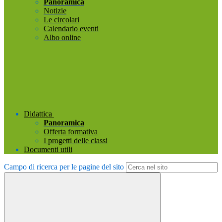
Panoramica
Notizie
Le circolari
Calendario eventi
Albo online
Didattica
Panoramica
Offerta formativa
I progetti delle classi
Documenti utili
Campo di ricerca per le pagine del sito