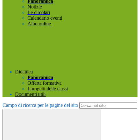
Panoramica
Notizie
Le circolari
Calendario eventi
Albo online
Didattica
Panoramica
Offerta formativa
I progetti delle classi
Documenti utili
Campo di ricerca per le pagine del sito