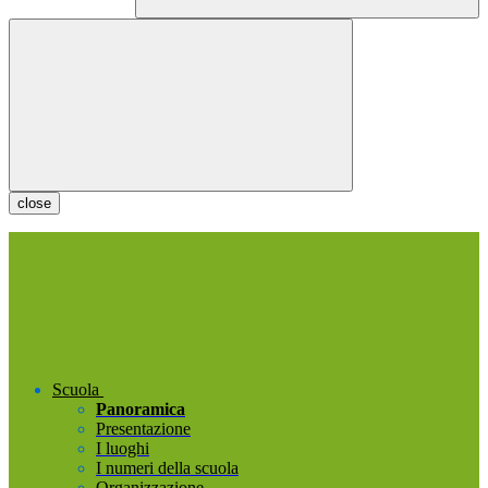
close
Scuola
Panoramica
Presentazione
I luoghi
I numeri della scuola
Organizzazione