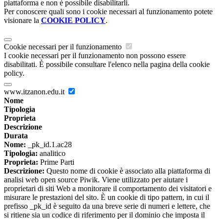
piattaforma e non è possibile disabilitarli.
Per conoscere quali sono i cookie necessari al funzionamento potete
visionare la
COOKIE POLICY
.
Cookie necessari per il funzionamento
I cookie necessari per il funzionamento non possono essere
disabilitati. È possibile consultare l'elenco nella pagina della cookie
policy.
www.itzanon.edu.it
Nome
Tipologia
Proprieta
Descrizione
Durata
Nome:
_pk_id.1.ac28
Tipologia:
analitico
Proprieta:
Prime Parti
Descrizione:
Questo nome di cookie è associato alla piattaforma di
analisi web open source Piwik. Viene utilizzato per aiutare i
proprietari di siti Web a monitorare il comportamento dei visitatori e
misurare le prestazioni del sito. È un cookie di tipo pattern, in cui il
prefisso _pk_id è seguito da una breve serie di numeri e lettere, che
si ritiene sia un codice di riferimento per il dominio che imposta il