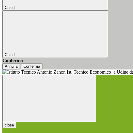
Chiudi
Chiudi
Conferma
Annulla
Conferma
Ist. Tecnico Economico
a Udine d
close