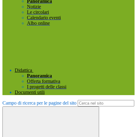
Panoramica
Notizie
Le circolari
Calendario eventi
Albo online
Didattica
Panoramica
Offerta formativa
I progetti delle classi
Documenti utili
Campo di ricerca per le pagine del sito