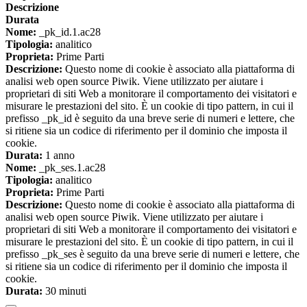
Descrizione
Durata
Nome:
_pk_id.1.ac28
Tipologia:
analitico
Proprieta:
Prime Parti
Descrizione:
Questo nome di cookie è associato alla piattaforma di
analisi web open source Piwik. Viene utilizzato per aiutare i
proprietari di siti Web a monitorare il comportamento dei visitatori e
misurare le prestazioni del sito. È un cookie di tipo pattern, in cui il
prefisso _pk_id è seguito da una breve serie di numeri e lettere, che
si ritiene sia un codice di riferimento per il dominio che imposta il
cookie.
Durata:
1 anno
Nome:
_pk_ses.1.ac28
Tipologia:
analitico
Proprieta:
Prime Parti
Descrizione:
Questo nome di cookie è associato alla piattaforma di
analisi web open source Piwik. Viene utilizzato per aiutare i
proprietari di siti Web a monitorare il comportamento dei visitatori e
misurare le prestazioni del sito. È un cookie di tipo pattern, in cui il
prefisso _pk_ses è seguito da una breve serie di numeri e lettere, che
si ritiene sia un codice di riferimento per il dominio che imposta il
cookie.
Durata:
30 minuti