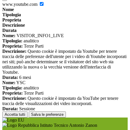
www.youtube.com
Nome
Tipologia
Proprieta
Descrizione
Durata
Nome:
VISITOR_INFO1_LIVE
Tipologia:
analitico
Proprieta:
Terze Parti
Descrizione:
Questo cookie è impostato da Youtube per tenere
traccia delle preferenze dell'utente per i video di Youtube incorporati
nei siti; può anche determinare se il visitatore del sito web sta
utilizzando la nuova o la vecchia versione dell'interfaccia di
Youtube.
Durata:
6 mesi
Nome:
YSC
Tipologia:
analitico
Proprieta:
Terze Parti
Descrizione:
Questo cookie è impostato da YouTube per tenere
traccia delle visualizzazioni dei video incorporati.
Durata:
Sessione
Accetta tutti
Salva le preferenze
Istituto Tecnico Antonio Zanon