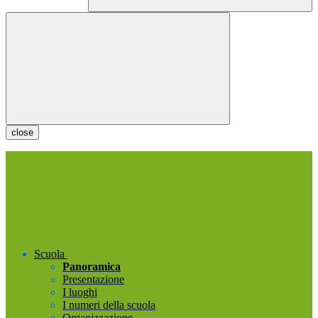
close
Scuola
Panoramica
Presentazione
I luoghi
I numeri della scuola
Organizzazione