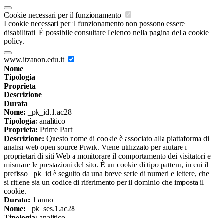
Cookie necessari per il funzionamento
I cookie necessari per il funzionamento non possono essere
disabilitati. È possibile consultare l'elenco nella pagina della cookie
policy.
www.itzanon.edu.it
Nome
Tipologia
Proprieta
Descrizione
Durata
Nome:
_pk_id.1.ac28
Tipologia:
analitico
Proprieta:
Prime Parti
Descrizione:
Questo nome di cookie è associato alla piattaforma di
analisi web open source Piwik. Viene utilizzato per aiutare i
proprietari di siti Web a monitorare il comportamento dei visitatori e
misurare le prestazioni del sito. È un cookie di tipo pattern, in cui il
prefisso _pk_id è seguito da una breve serie di numeri e lettere, che
si ritiene sia un codice di riferimento per il dominio che imposta il
cookie.
Durata:
1 anno
Nome:
_pk_ses.1.ac28
Tipologia:
analitico