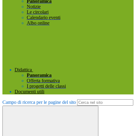
Panoramica
Notizie
Le circolari
Calendario eventi
Albo online
Didattica
Panoramica
Offerta formativa
I progetti delle classi
Documenti utili
Campo di ricerca per le pagine del sito