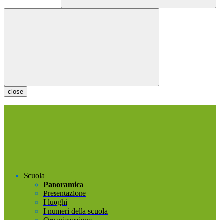
close
Scuola
Panoramica
Presentazione
I luoghi
I numeri della scuola
Organizzazione