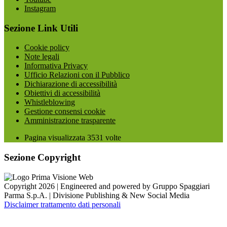
Instagram
Sezione Link Utili
Cookie policy
Note legali
Informativa Privacy
Ufficio Relazioni con il Pubblico
Dichiarazione di accessibilità
Obiettivi di accessibilità
Whistleblowing
Gestione consensi cookie
Amministrazione trasparente
Pagina visualizzata
3531
volte
Sezione Copyright
Copyright 2026 | Engineered and powered by Gruppo Spaggiari
Parma S.p.A. | Divisione Publishing & New Social Media
Disclaimer trattamento dati personali