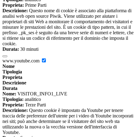
Proprieta:
Prime Parti
Descrizione:
Questo nome di cookie è associato alla piattaforma di
analisi web open source Piwik. Viene utilizzato per aiutare i
proprietari di siti Web a monitorare il comportamento dei visitatori e
misurare le prestazioni del sito. È un cookie di tipo pattern, in cui il
prefisso _pk_ses è seguito da una breve serie di numeri e lettere, che
si ritiene sia un codice di riferimento per il dominio che imposta il
cookie.
Durata:
30 minuti
www.youtube.com
Nome
Tipologia
Proprieta
Descrizione
Durata
Nome:
VISITOR_INFO1_LIVE
Tipologia:
analitico
Proprieta:
Terze Parti
Descrizione:
Questo cookie è impostato da Youtube per tenere
traccia delle preferenze dell'utente per i video di Youtube incorporati
nei siti; può anche determinare se il visitatore del sito web sta
utilizzando la nuova o la vecchia versione dell'interfaccia di
Youtube.