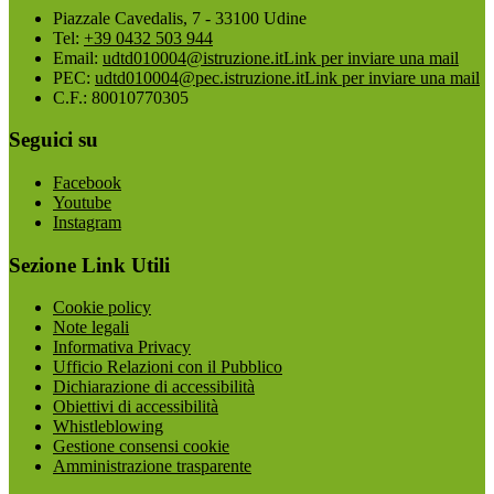
Piazzale Cavedalis, 7 - 33100 Udine
Tel:
+39 0432 503 944
Email:
udtd010004@istruzione.it
Link per inviare una mail
PEC:
udtd010004@pec.istruzione.it
Link per inviare una mail
C.F.: 80010770305
Seguici su
Facebook
Youtube
Instagram
Sezione Link Utili
Cookie policy
Note legali
Informativa Privacy
Ufficio Relazioni con il Pubblico
Dichiarazione di accessibilità
Obiettivi di accessibilità
Whistleblowing
Gestione consensi cookie
Amministrazione trasparente