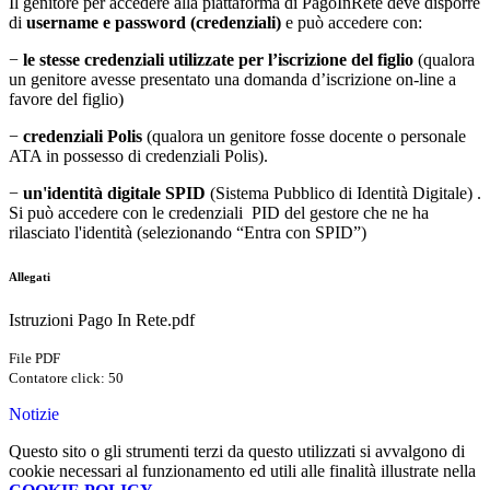
Il genitore per accedere alla piattaforma di PagoInRete deve disporre
di
username e password (credenziali)
e può accedere con:
−
le stesse credenziali utilizzate per l’iscrizione del figlio
(qualora
un genitore avesse presentato una domanda d’iscrizione on-line a
favore del figlio)
−
credenziali Polis
(qualora un genitore fosse docente o personale
ATA in possesso di credenziali Polis).
−
un'identità digitale SPID
(Sistema Pubblico di Identità Digitale) .
Si può accedere con le credenziali PID del gestore che ne ha
rilasciato l'identità (selezionando “Entra con SPID”)
Allegati
Istruzioni Pago In Rete.pdf
File PDF
Contatore click: 50
Notizie
Questo sito o gli strumenti terzi da questo utilizzati si avvalgono di
cookie necessari al funzionamento ed utili alle finalità illustrate nella