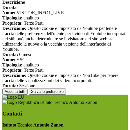
Descrizione
Durata
Nome:
VISITOR_INFO1_LIVE
Tipologia:
analitico
Proprieta:
Terze Parti
Descrizione:
Questo cookie è impostato da Youtube per tenere
traccia delle preferenze dell'utente per i video di Youtube incorporati
nei siti; può anche determinare se il visitatore del sito web sta
utilizzando la nuova o la vecchia versione dell'interfaccia di
Youtube.
Durata:
6 mesi
Nome:
YSC
Tipologia:
analitico
Proprieta:
Terze Parti
Descrizione:
Questo cookie è impostato da YouTube per tenere
traccia delle visualizzazioni dei video incorporati.
Durata:
Sessione
Accetta tutti
Salva le preferenze
Istituto Tecnico Antonio Zanon
Contatti
Istituto Tecnico Antonio Zanon