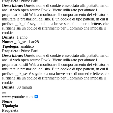
Proprieta:
Prime Parti
Descrizione:
Questo nome di cookie è associato alla piattaforma di
analisi web open source Piwik. Viene utilizzato per aiutare i
proprietari di siti Web a monitorare il comportamento dei visitatori e
misurare le prestazioni del sito. È un cookie di tipo pattern, in cui il
prefisso _pk_id è seguito da una breve serie di numeri e lettere, che
si ritiene sia un codice di riferimento per il dominio che imposta il
cookie.
Durata:
1 anno
Nome:
_pk_ses.1.ac28
Tipologia:
analitico
Proprieta:
Prime Parti
Descrizione:
Questo nome di cookie è associato alla piattaforma di
analisi web open source Piwik. Viene utilizzato per aiutare i
proprietari di siti Web a monitorare il comportamento dei visitatori e
misurare le prestazioni del sito. È un cookie di tipo pattern, in cui il
prefisso _pk_ses è seguito da una breve serie di numeri e lettere, che
si ritiene sia un codice di riferimento per il dominio che imposta il
cookie.
Durata:
30 minuti
www.youtube.com
Nome
Tipologia
Proprieta