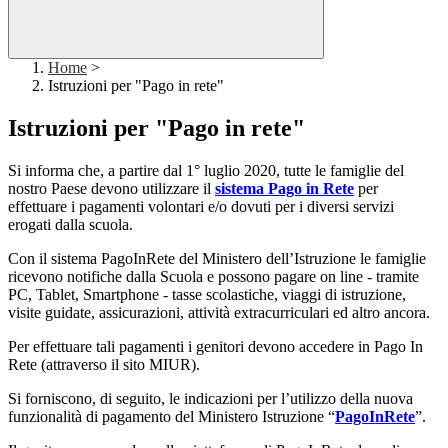
Home
>
Istruzioni per "Pago in rete"
Istruzioni per "Pago in rete"
Si informa che, a partire dal 1° luglio 2020, tutte le famiglie del
nostro Paese devono utilizzare il
sistema
Pago in Rete
per
effettuare i pagamenti volontari e/o dovuti per i diversi servizi
erogati dalla scuola.
Con il sistema PagoInRete del Ministero dell’Istruzione le famiglie
ricevono notifiche dalla Scuola e possono pagare on line - tramite
PC, Tablet, Smartphone - tasse scolastiche, viaggi di istruzione,
visite guidate, assicurazioni, attività extracurriculari ed altro ancora.
Per effettuare tali pagamenti i genitori devono accedere in Pago In
Rete (attraverso il sito MIUR).
Si forniscono, di seguito, le indicazioni per l’utilizzo della nuova
funzionalità di pagamento del Ministero Istruzione “
PagoInRete
”.