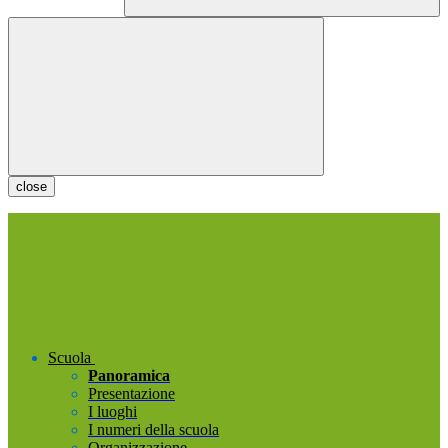
close
Scuola
Panoramica
Presentazione
I luoghi
I numeri della scuola
Organizzazione