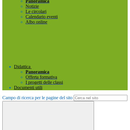
Panoramica
Notizie
Le circolari
Calendario eventi
Albo online
Didattica
Panoramica
Offerta formativa
I progetti delle classi
Documenti utili
Campo di ricerca per le pagine del sito