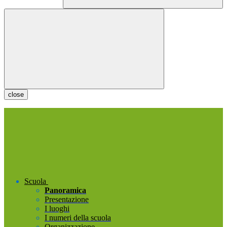
close
Scuola
Panoramica
Presentazione
I luoghi
I numeri della scuola
Organizzazione