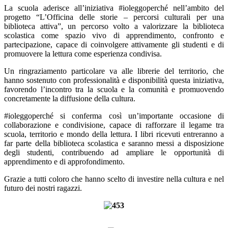
La scuola aderisce all’iniziativa #ioleggoperché nell’ambito del
progetto “L’Officina delle storie – percorsi culturali per una
biblioteca attiva”, un percorso volto a valorizzare la biblioteca
scolastica come spazio vivo di apprendimento, confronto e
partecipazione, capace di coinvolgere attivamente gli studenti e di
promuovere la lettura come esperienza condivisa.
Un ringraziamento particolare va alle librerie del territorio, che
hanno sostenuto con professionalità e disponibilità questa iniziativa,
favorendo l’incontro tra la scuola e la comunità e promuovendo
concretamente la diffusione della cultura.
#ioleggoperché si conferma così un’importante occasione di
collaborazione e condivisione, capace di rafforzare il legame tra
scuola, territorio e mondo della lettura. I libri ricevuti entreranno a
far parte della biblioteca scolastica e saranno messi a disposizione
degli studenti, contribuendo ad ampliare le opportunità di
apprendimento e di approfondimento.
Grazie a tutti coloro che hanno scelto di investire nella cultura e nel
futuro dei nostri ragazzi.