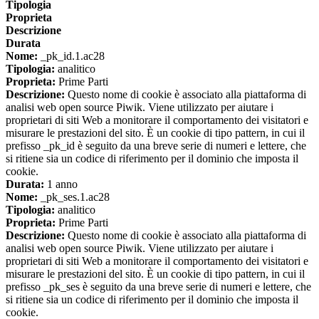
Tipologia
Proprieta
Descrizione
Durata
Nome:
_pk_id.1.ac28
Tipologia:
analitico
Proprieta:
Prime Parti
Descrizione:
Questo nome di cookie è associato alla piattaforma di
analisi web open source Piwik. Viene utilizzato per aiutare i
proprietari di siti Web a monitorare il comportamento dei visitatori e
misurare le prestazioni del sito. È un cookie di tipo pattern, in cui il
prefisso _pk_id è seguito da una breve serie di numeri e lettere, che
si ritiene sia un codice di riferimento per il dominio che imposta il
cookie.
Durata:
1 anno
Nome:
_pk_ses.1.ac28
Tipologia:
analitico
Proprieta:
Prime Parti
Descrizione:
Questo nome di cookie è associato alla piattaforma di
analisi web open source Piwik. Viene utilizzato per aiutare i
proprietari di siti Web a monitorare il comportamento dei visitatori e
misurare le prestazioni del sito. È un cookie di tipo pattern, in cui il
prefisso _pk_ses è seguito da una breve serie di numeri e lettere, che
si ritiene sia un codice di riferimento per il dominio che imposta il
cookie.