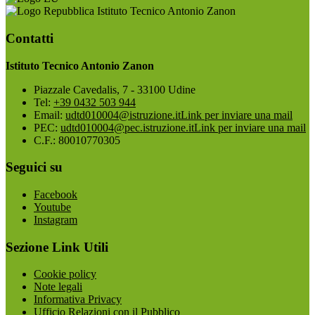
Istituto Tecnico Antonio Zanon
Contatti
Istituto Tecnico Antonio Zanon
Piazzale Cavedalis, 7 - 33100 Udine
Tel:
+39 0432 503 944
Email:
udtd010004@istruzione.it
Link per inviare una mail
PEC:
udtd010004@pec.istruzione.it
Link per inviare una mail
C.F.: 80010770305
Seguici su
Facebook
Youtube
Instagram
Sezione Link Utili
Cookie policy
Note legali
Informativa Privacy
Ufficio Relazioni con il Pubblico