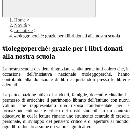
Home
>
Novità
>
Le notizie
>
#ioleggoperché: grazie per i libri donati alla nostra scuola
#ioleggoperché: grazie per i libri donati
alla nostra scuola
La nostra scuola desidera ringraziare sentitamente tutti coloro che, in
occasione dell’iniziativa nazionale #ioleggoperché, hanno
contribuito alla donazione di libri acquistandoli presso le librerie
aderenti.
La partecipazione attiva di studenti, famiglie, docenti e cittadini ha
permesso di arricchire il patrimonio librario dell’istituto con nuovi
volumi che rappresentano una risorsa fondamentale per la
formazione culturale e critica dei nostri studenti. In un contesto
educativo in cui la lettura rimane uno strumento centrale di crescita
personale, di sviluppo del pensiero critico e di apertura al mondo,
ogni libro donato assume un valore significativo.