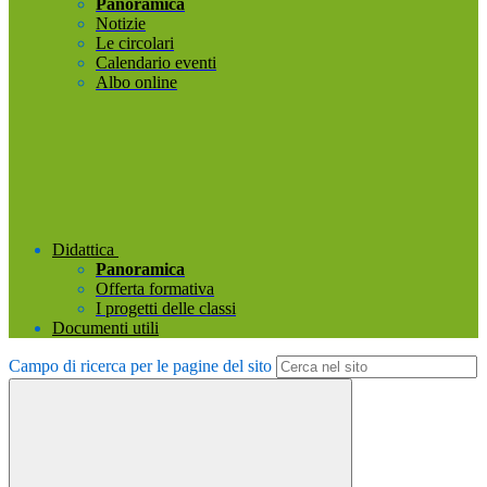
Panoramica
Notizie
Le circolari
Calendario eventi
Albo online
Didattica
Panoramica
Offerta formativa
I progetti delle classi
Documenti utili
Campo di ricerca per le pagine del sito