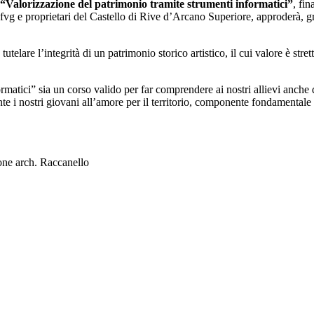
 “Valorizzazione del patrimonio tramite strumenti informatici”
, fi
vg e proprietari del Castello di Rive d’Arcano Superiore, approderà, gra
tutelare l’integrità di un patrimonio storico artistico, il cui valore è str
rmatici” sia un corso valido per far comprendere ai nostri allievi anche
nte i nostri giovani all’amore per il territorio, componente fondamentale