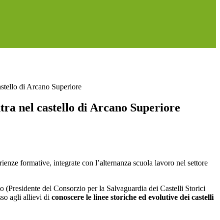
castello di Arcano Superiore
entra nel castello di Arcano Superiore
rienze formative, integrate con l’alternanza scuola lavoro nel settore
 (Presidente del Consorzio per la Salvaguardia dei Castelli Storici
o agli allievi di
conoscere le linee storiche ed evolutive dei castelli