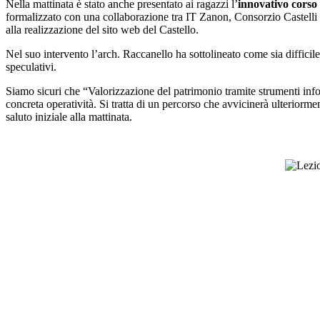
Nella mattinata è stato anche presentato ai ragazzi l’
innovativo corso
formalizzato con una collaborazione tra IT Zanon, Consorzio Castelli f
alla realizzazione del sito web del Castello.
Nel suo intervento l’arch. Raccanello ha sottolineato come sia difficile 
speculativi.
Siamo sicuri che “Valorizzazione del patrimonio tramite strumenti info
concreta operatività. Si tratta di un percorso che avvicinerà ulteriorme
saluto iniziale alla mattinata.