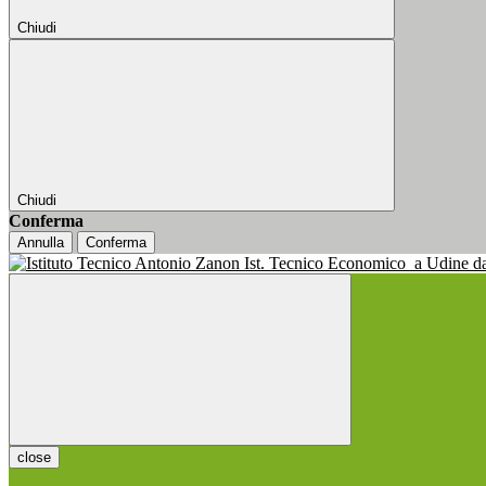
Chiudi
Chiudi
Conferma
Annulla
Conferma
Ist. Tecnico Economico
a Udine d
close