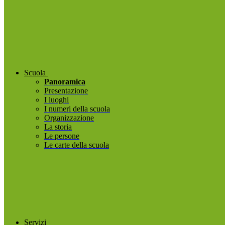
Scuola
Panoramica
Presentazione
I luoghi
I numeri della scuola
Organizzazione
La storia
Le persone
Le carte della scuola
Servizi