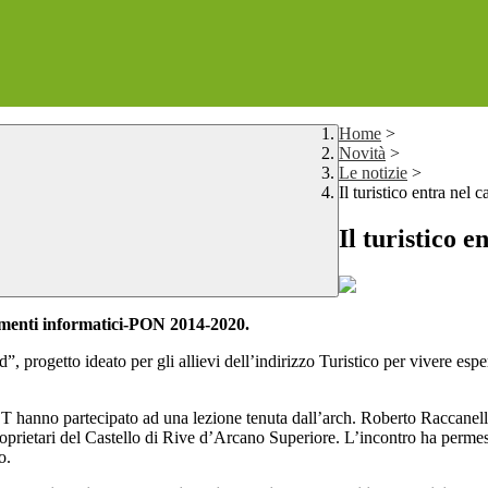
Home
>
Novità
>
Le notizie
>
Il turistico entra nel 
Il turistico 
umenti informatici-PON 2014-2020.
 progetto ideato per gli allievi dell’indirizzo Turistico per vivere espe
CT hanno partecipato ad una lezione tenuta dall’arch. Roberto Raccanello
roprietari del Castello di Rive d’Arcano Superiore.
L’incontro ha permess
o.