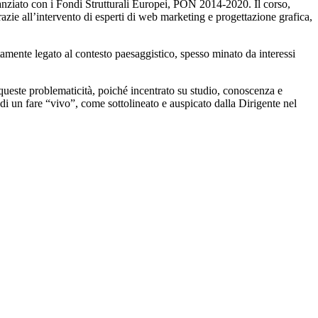
nanziato con i Fondi Strutturali Europei, PON 2014-2020. Il corso,
zie all’intervento di esperti di web marketing e progettazione grafica,
ettamente legato al contesto paesaggistico, spesso minato da interessi
 queste problematicità, poiché incentrato su studio, conoscenza e
 di un fare “vivo”, come sottolineato e auspicato dalla Dirigente nel