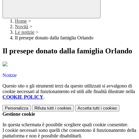
Home
>
Novità
>
Le notizie
>
Il presepe donato dalla famiglia Orlando
Il presepe donato dalla famiglia Orlando
Notizie
Questo sito o gli strumenti terzi da questo utilizzati si avvalgono di
cookie necessari al funzionamento ed utili alle finalità illustrate nella
COOKIE POLICY
.
Personalizza
Rifiuta tutti
i cookies
Accetta tutti
i cookies
Gestione cookie
In questa schermata è possibile scegliere quali cookie consentire.
I cookie necessari sono quelli che consentono il funzionamento della
piattaforma e non è possibile disabilitarli.