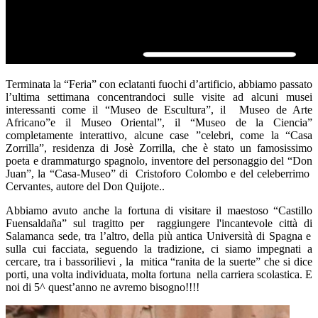
Terminata la “Feria” con eclatanti fuochi d’artificio, abbiamo passato
l’ultima settimana concentrandoci sulle
visite
ad alcuni musei
interessanti come il “Museo de Escultura”, il Museo de Arte
Africano”e il Museo Oriental”, il “Museo de la Ciencia”
completamente interattivo, alcune case ”celebri, come la “Casa
Zorrilla”, residenza di Josè Zorrilla, che è stato un famosissimo
poeta e drammaturgo spagnolo, inventore del personaggio del “Don
Juan”, la “Casa-Museo” di Cristoforo Colombo e del celeberrimo
Cervantes, autore del Don Quijote..
Abbiamo avuto anche la fortuna di visitare il maestoso “Castillo
Fuensaldaña” sul tragitto per raggiungere l'incantevole città di
Salamanca
sede, tra l’altro, della più antica Università di Spagna e
sulla cui facciata, seguendo la tradizione, ci siamo impegnati a
cercare, tra i bassorilievi , la mitica
“ranita de la suerte”
che si dice
porti, una volta individuata, molta fortuna nella carriera scolastica. E
noi di 5^ quest’anno ne avremo bisogno!!!!