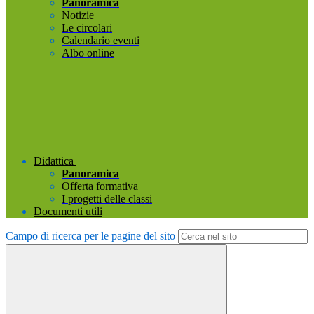
Panoramica
Notizie
Le circolari
Calendario eventi
Albo online
Didattica
Panoramica
Offerta formativa
I progetti delle classi
Documenti utili
Campo di ricerca per le pagine del sito