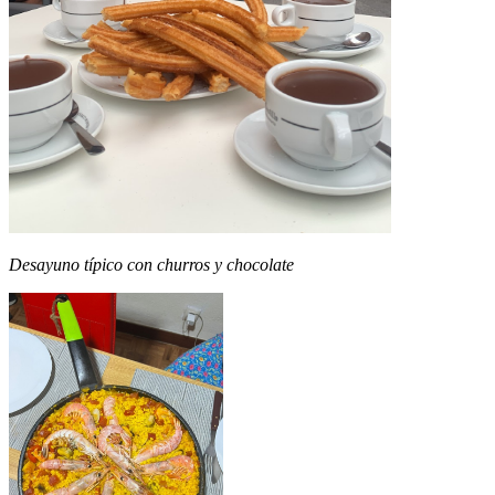
Desayuno típico con churros y chocolate