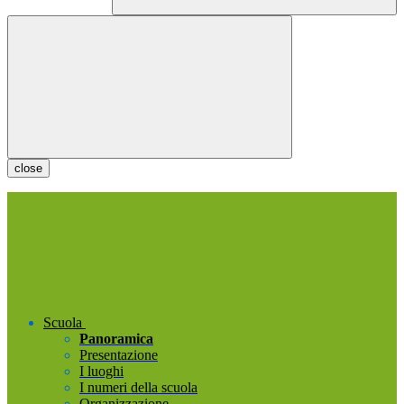
close
Scuola
Panoramica
Presentazione
I luoghi
I numeri della scuola
Organizzazione