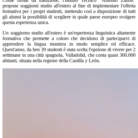
Come ormai da tradizione, l'Istituto Tecnico “Antonio Zanon”
propone soggiorni studio all'estero al fine di implementare l'offerta
formativa per i propri studenti, mettendo così a disposizione di tutti
gli alunni la possibilità di scegliere in quale paese europeo svolgere
questa esperienza unica.
Un soggiorno studio all'estero è un'esperienza linguistica altamente
formativa che permette a coloro che decidono di parteciparvi di
apprendere la lingua straniera in modo semplice ed efficace.
Quest'anno, da ben 39 studenti è stata scelta l'opzione di vivere per 2
settimane in una città spagnola, Valladolid, che conta quasi 300.000
abitanti, situata nella regione della Castilla y León.