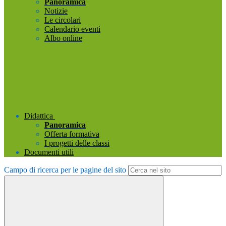
Panoramica
Notizie
Le circolari
Calendario eventi
Albo online
Didattica
Panoramica
Offerta formativa
I progetti delle classi
Documenti utili
Campo di ricerca per le pagine del sito