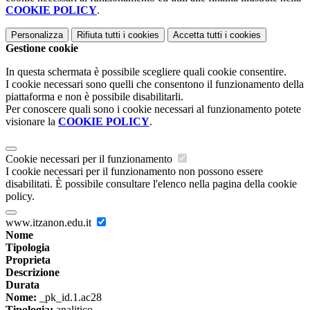
COOKIE POLICY
.
Personalizza
Rifiuta tutti
i cookies
Accetta tutti
i cookies
Gestione cookie
In questa schermata è possibile scegliere quali cookie consentire.
I cookie necessari sono quelli che consentono il funzionamento della
piattaforma e non è possibile disabilitarli.
Per conoscere quali sono i cookie necessari al funzionamento potete
visionare la
COOKIE POLICY
.
Cookie necessari per il funzionamento
I cookie necessari per il funzionamento non possono essere
disabilitati. È possibile consultare l'elenco nella pagina della cookie
policy.
www.itzanon.edu.it
Nome
Tipologia
Proprieta
Descrizione
Durata
Nome:
_pk_id.1.ac28
Tipologia:
analitico