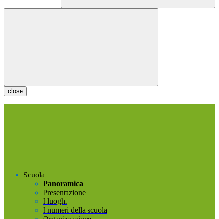
close
Scuola
Panoramica
Presentazione
I luoghi
I numeri della scuola
Organizzazione