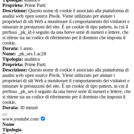
Proprieta:
Prime Parti
Descrizione:
Questo nome di cookie è associato alla piattaforma di
analisi web open source Piwik. Viene utilizzato per aiutare i
proprietari di siti Web a monitorare il comportamento dei visitatori e
misurare le prestazioni del sito. È un cookie di tipo pattern, in cui il
prefisso _pk_id è seguito da una breve serie di numeri e lettere, che
si ritiene sia un codice di riferimento per il dominio che imposta il
cookie.
Durata:
1 anno
Nome:
_pk_ses.1.ac28
Tipologia:
analitico
Proprieta:
Prime Parti
Descrizione:
Questo nome di cookie è associato alla piattaforma di
analisi web open source Piwik. Viene utilizzato per aiutare i
proprietari di siti Web a monitorare il comportamento dei visitatori e
misurare le prestazioni del sito. È un cookie di tipo pattern, in cui il
prefisso _pk_ses è seguito da una breve serie di numeri e lettere, che
si ritiene sia un codice di riferimento per il dominio che imposta il
cookie.
Durata:
30 minuti
www.youtube.com
Nome
Tipologia