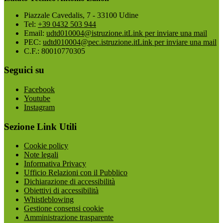
Piazzale Cavedalis, 7 - 33100 Udine
Tel:
+39 0432 503 944
Email:
udtd010004@istruzione.it
Link per inviare una mail
PEC:
udtd010004@pec.istruzione.it
Link per inviare una mail
C.F.: 80010770305
Seguici su
Facebook
Youtube
Instagram
Sezione Link Utili
Cookie policy
Note legali
Informativa Privacy
Ufficio Relazioni con il Pubblico
Dichiarazione di accessibilità
Obiettivi di accessibilità
Whistleblowing
Gestione consensi cookie
Amministrazione trasparente