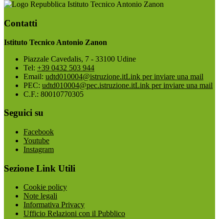
Istituto Tecnico Antonio Zanon
Contatti
Istituto Tecnico Antonio Zanon
Piazzale Cavedalis, 7 - 33100 Udine
Tel:
+39 0432 503 944
Email:
udtd010004@istruzione.it
Link per inviare una mail
PEC:
udtd010004@pec.istruzione.it
Link per inviare una mail
C.F.: 80010770305
Seguici su
Facebook
Youtube
Instagram
Sezione Link Utili
Cookie policy
Note legali
Informativa Privacy
Ufficio Relazioni con il Pubblico