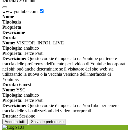
Durata:
30 minuti
www.youtube.com
Nome
Tipologia
Proprieta
Descrizione
Durata
Nome:
VISITOR_INFO1_LIVE
Tipologia:
analitico
Proprieta:
Terze Parti
Descrizione:
Questo cookie è impostato da Youtube per tenere
traccia delle preferenze dell'utente per i video di Youtube incorporati
nei siti; può anche determinare se il visitatore del sito web sta
utilizzando la nuova o la vecchia versione dell'interfaccia di
Youtube.
Durata:
6 mesi
Nome:
YSC
Tipologia:
analitico
Proprieta:
Terze Parti
Descrizione:
Questo cookie è impostato da YouTube per tenere
traccia delle visualizzazioni dei video incorporati.
Durata:
Sessione
Accetta tutti
Salva le preferenze