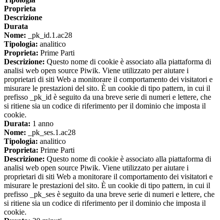
Proprieta
Descrizione
Durata
Nome:
_pk_id.1.ac28
Tipologia:
analitico
Proprieta:
Prime Parti
Descrizione:
Questo nome di cookie è associato alla piattaforma di
analisi web open source Piwik. Viene utilizzato per aiutare i
proprietari di siti Web a monitorare il comportamento dei visitatori e
misurare le prestazioni del sito. È un cookie di tipo pattern, in cui il
prefisso _pk_id è seguito da una breve serie di numeri e lettere, che
si ritiene sia un codice di riferimento per il dominio che imposta il
cookie.
Durata:
1 anno
Nome:
_pk_ses.1.ac28
Tipologia:
analitico
Proprieta:
Prime Parti
Descrizione:
Questo nome di cookie è associato alla piattaforma di
analisi web open source Piwik. Viene utilizzato per aiutare i
proprietari di siti Web a monitorare il comportamento dei visitatori e
misurare le prestazioni del sito. È un cookie di tipo pattern, in cui il
prefisso _pk_ses è seguito da una breve serie di numeri e lettere, che
si ritiene sia un codice di riferimento per il dominio che imposta il
cookie.