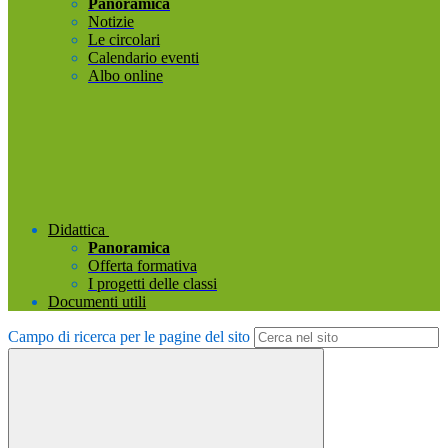
Panoramica
Notizie
Le circolari
Calendario eventi
Albo online
Didattica
Panoramica
Offerta formativa
I progetti delle classi
Documenti utili
Campo di ricerca per le pagine del sito