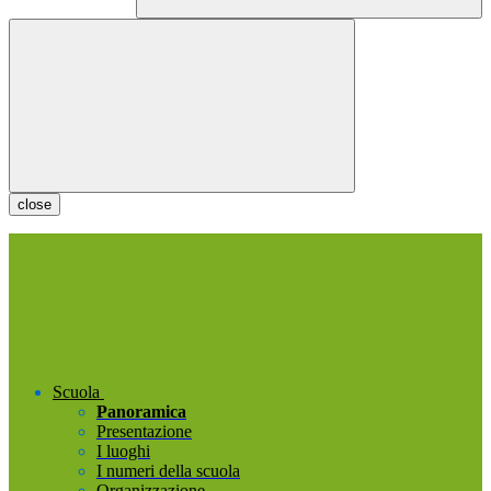
close
Scuola
Panoramica
Presentazione
I luoghi
I numeri della scuola
Organizzazione