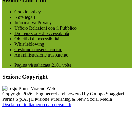
Sezione Link Utili
Cookie policy
Note legali
Informativa Privacy
Ufficio Relazioni con il Pubblico
Dichiarazione di accessibilità
Obiettivi di accessibilità
Whistleblowing
Gestione consensi cookie
Amministrazione trasparente
Pagina visualizzata
2101
volte
Sezione Copyright
Copyright 2026 | Engineered and powered by Gruppo Spaggiari
Parma S.p.A. | Divisione Publishing & New Social Media
Disclaimer trattamento dati personali