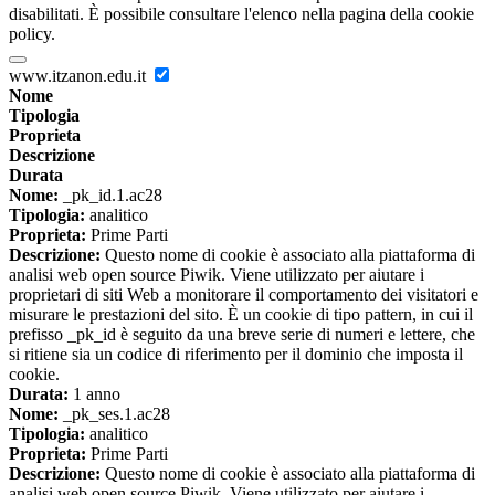
disabilitati. È possibile consultare l'elenco nella pagina della cookie
policy.
www.itzanon.edu.it
Nome
Tipologia
Proprieta
Descrizione
Durata
Nome:
_pk_id.1.ac28
Tipologia:
analitico
Proprieta:
Prime Parti
Descrizione:
Questo nome di cookie è associato alla piattaforma di
analisi web open source Piwik. Viene utilizzato per aiutare i
proprietari di siti Web a monitorare il comportamento dei visitatori e
misurare le prestazioni del sito. È un cookie di tipo pattern, in cui il
prefisso _pk_id è seguito da una breve serie di numeri e lettere, che
si ritiene sia un codice di riferimento per il dominio che imposta il
cookie.
Durata:
1 anno
Nome:
_pk_ses.1.ac28
Tipologia:
analitico
Proprieta:
Prime Parti
Descrizione:
Questo nome di cookie è associato alla piattaforma di
analisi web open source Piwik. Viene utilizzato per aiutare i