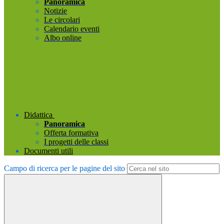
Panoramica
Notizie
Le circolari
Calendario eventi
Albo online
Didattica
Panoramica
Offerta formativa
I progetti delle classi
Documenti utili
Campo di ricerca per le pagine del sito