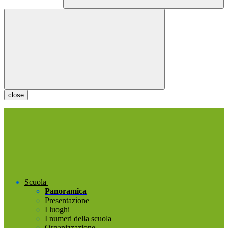
close
Scuola
Panoramica
Presentazione
I luoghi
I numeri della scuola
Organizzazione