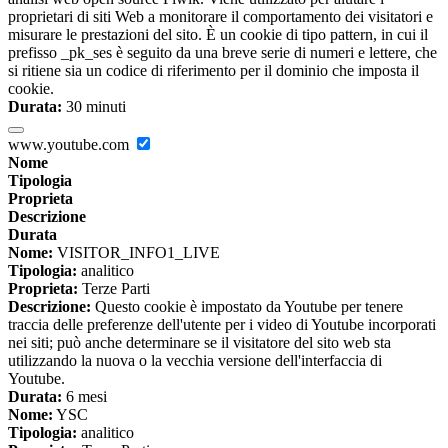
proprietari di siti Web a monitorare il comportamento dei visitatori e
misurare le prestazioni del sito. È un cookie di tipo pattern, in cui il
prefisso _pk_ses è seguito da una breve serie di numeri e lettere, che
si ritiene sia un codice di riferimento per il dominio che imposta il
cookie.
Durata:
30 minuti
www.youtube.com
Nome
Tipologia
Proprieta
Descrizione
Durata
Nome:
VISITOR_INFO1_LIVE
Tipologia:
analitico
Proprieta:
Terze Parti
Descrizione:
Questo cookie è impostato da Youtube per tenere
traccia delle preferenze dell'utente per i video di Youtube incorporati
nei siti; può anche determinare se il visitatore del sito web sta
utilizzando la nuova o la vecchia versione dell'interfaccia di
Youtube.
Durata:
6 mesi
Nome:
YSC
Tipologia:
analitico