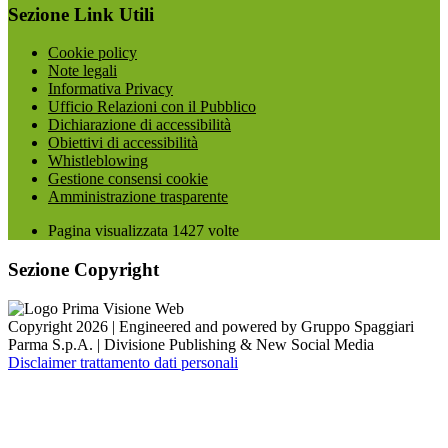
Sezione Link Utili
Cookie policy
Note legali
Informativa Privacy
Ufficio Relazioni con il Pubblico
Dichiarazione di accessibilità
Obiettivi di accessibilità
Whistleblowing
Gestione consensi cookie
Amministrazione trasparente
Pagina visualizzata
1427
volte
Sezione Copyright
Copyright 2026 | Engineered and powered by Gruppo Spaggiari
Parma S.p.A. | Divisione Publishing & New Social Media
Disclaimer trattamento dati personali