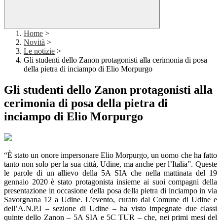
Home
>
Novità
>
Le notizie
>
Gli studenti dello Zanon protagonisti alla cerimonia di posa
della pietra di inciampo di Elio Morpurgo
Gli studenti dello Zanon protagonisti alla
cerimonia di posa della pietra di
inciampo di Elio Morpurgo
“È stato un onore impersonare Elio Morpurgo, un uomo che ha fatto
tanto non solo per la sua città, Udine, ma anche per l’Italia”. Queste
le parole di un allievo della 5A SIA che nella mattinata del 19
gennaio 2020 è stato protagonista insieme ai suoi compagni della
presentazione in occasione della posa della pietra di inciampo in via
Savorgnana 12 a Udine. L’evento, curato dal Comune di Udine e
dell’A.N.P.I – sezione di Udine – ha visto impegnate due classi
quinte dello Zanon – 5A SIA e 5C TUR – che, nei primi mesi del