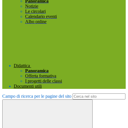
Panoramica
Notizie
Le circolari
Calendario eventi
Albo online
Didattica
Panoramica
Offerta formativa
I progetti delle classi
Documenti utili
Campo di ricerca per le pagine del sito