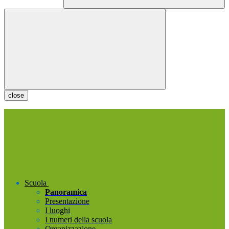
close
Scuola
Panoramica
Presentazione
I luoghi
I numeri della scuola
Organizzazione