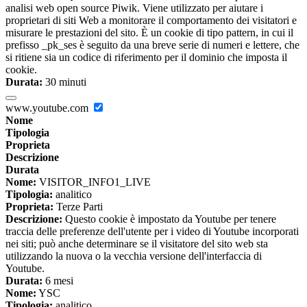
analisi web open source Piwik. Viene utilizzato per aiutare i
proprietari di siti Web a monitorare il comportamento dei visitatori e
misurare le prestazioni del sito. È un cookie di tipo pattern, in cui il
prefisso _pk_ses è seguito da una breve serie di numeri e lettere, che
si ritiene sia un codice di riferimento per il dominio che imposta il
cookie.
Durata:
30 minuti
www.youtube.com
Nome
Tipologia
Proprieta
Descrizione
Durata
Nome:
VISITOR_INFO1_LIVE
Tipologia:
analitico
Proprieta:
Terze Parti
Descrizione:
Questo cookie è impostato da Youtube per tenere
traccia delle preferenze dell'utente per i video di Youtube incorporati
nei siti; può anche determinare se il visitatore del sito web sta
utilizzando la nuova o la vecchia versione dell'interfaccia di
Youtube.
Durata:
6 mesi
Nome:
YSC
Tipologia:
analitico