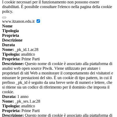
I cookie necessari per il funzionamento non possono essere
disabilitati. È possibile consultare l'elenco nella pagina della cookie
policy.
www.itzanon.edu.it
Nome
Tipologia
Proprieta
Descrizione
Durata
Nome:
_pk_id.1.ac28
Tipologia:
analitico
Proprieta:
Prime Parti
Descrizione:
Questo nome di cookie è associato alla piattaforma di
analisi web open source Piwik. Viene utilizzato per aiutare i
proprietari di siti Web a monitorare il comportamento dei visitatori e
misurare le prestazioni del sito. È un cookie di tipo pattern, in cui il
prefisso _pk_id è seguito da una breve serie di numeri e lettere, che
si ritiene sia un codice di riferimento per il dominio che imposta il
cookie.
Durata:
1 anno
Nome:
_pk_ses.1.ac28
Tipologia:
analitico
Proprieta:
Prime Parti
Descrizione:
Questo nome di cookie è associato alla piattaforma di