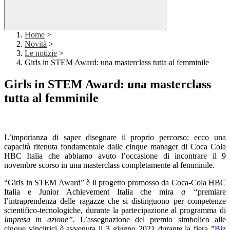
Home
>
Novità
>
Le notizie
>
Girls in STEM Award: una masterclass tutta al femminile
Girls in STEM Award: una masterclass
tutta al femminile
L’importanza di saper disegnare il proprio percorso: ecco una
capacità ritenuta fondamentale dalle cinque manager di Coca Cola
HBC Italia che abbiamo avuto l’occasione di incontrare il 9
novembre scorso in una masterclass completamente al femminile.
“Girls in STEM Award” è il progetto promosso da Coca-Cola HBC
Italia e Junior Achievement Italia che mira
a “
premiare
l’intraprendenza delle ragazze che si distinguono per competenze
scientifico-tecnologiche, durante la partecipazione al programma di
Impresa in azione”.
L’assegnazione del premio simbolico alle
cinque vincitrici è avvenuta il 3 giugno 2021 durante la fiera ”
Biz