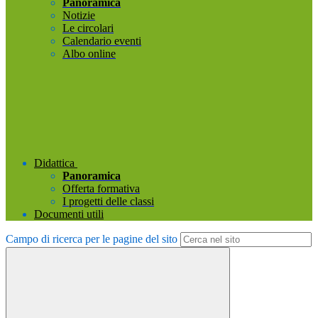
Panoramica
Notizie
Le circolari
Calendario eventi
Albo online
Didattica
Panoramica
Offerta formativa
I progetti delle classi
Documenti utili
Campo di ricerca per le pagine del sito