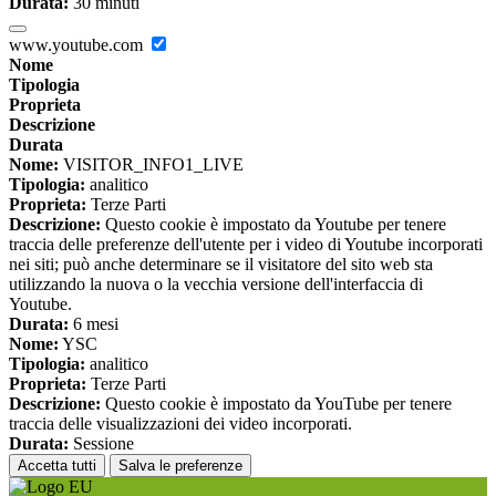
Durata:
30 minuti
www.youtube.com
Nome
Tipologia
Proprieta
Descrizione
Durata
Nome:
VISITOR_INFO1_LIVE
Tipologia:
analitico
Proprieta:
Terze Parti
Descrizione:
Questo cookie è impostato da Youtube per tenere
traccia delle preferenze dell'utente per i video di Youtube incorporati
nei siti; può anche determinare se il visitatore del sito web sta
utilizzando la nuova o la vecchia versione dell'interfaccia di
Youtube.
Durata:
6 mesi
Nome:
YSC
Tipologia:
analitico
Proprieta:
Terze Parti
Descrizione:
Questo cookie è impostato da YouTube per tenere
traccia delle visualizzazioni dei video incorporati.
Durata:
Sessione
Accetta tutti
Salva le preferenze