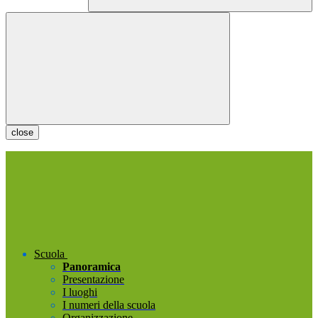
close
Scuola
Panoramica
Presentazione
I luoghi
I numeri della scuola
Organizzazione