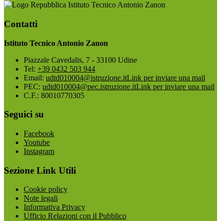
Istituto Tecnico Antonio Zanon
Contatti
Istituto Tecnico Antonio Zanon
Piazzale Cavedalis, 7 - 33100 Udine
Tel:
+39 0432 503 944
Email:
udtd010004@istruzione.it
Link per inviare una mail
PEC:
udtd010004@pec.istruzione.it
Link per inviare una mail
C.F.: 80010770305
Seguici su
Facebook
Youtube
Instagram
Sezione Link Utili
Cookie policy
Note legali
Informativa Privacy
Ufficio Relazioni con il Pubblico