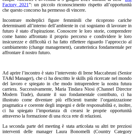
Factory 2021
”: un piccolo riconoscimento rispetto all’opportunità
che questo concorso ha permesso di vincere.
Incontrare molteplici figure femminili che ricoprono cariche
determinanti all’interno dell’ambiente in cui sogniamo di lavorare in
futuro è stato d'ispirazione. Conoscere le loro storie, comprendere
come hanno affrontato il proprio percorso e condividere le loro
insicurezze e difficoltà ci ha fatto riflettere riguardo l’approccio al
cambiamento (change management), caratteristica fondamentale per
affrontare il nostro futuro.
Ad aprire l’incontro è stato l’intervento di
Irene Maccabruni (Senior
TA&I Manager), che ci ha descritto le skills più ricercate nel mondo
del lavoro e spiegato in che modo intraprendere la nostra futura
carriera. Successivamente, Maria Tindara Niosi (Channel Director
Modern Trade), durante il suo fondamentale contributo, ci ha
illustrato come diventare più efficienti tramite l’organizzazione
pragmatica e coerente degli impegni e delle responsabilità e, inoltre,
ci ha spiegato l’importanza di crearsi le proprie opportunità
attraverso la formazione di una ricca rete di relazioni.
La seconda parte del meeting è stata articolata su altri tre preziosi
interventi delle manager Laura Bonomelli (Country Category