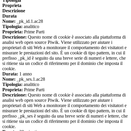
Tipologia
Proprieta
Descrizione
Durata
Nome:
_pk_id.1.ac28
Tipologia:
analitico
Proprieta:
Prime Parti
Descrizione:
Questo nome di cookie è associato alla piattaforma di
analisi web open source Piwik. Viene utilizzato per aiutare i
proprietari di siti Web a monitorare il comportamento dei visitatori e
misurare le prestazioni del sito. È un cookie di tipo pattern, in cui il
prefisso _pk_id è seguito da una breve serie di numeri e lettere, che
si ritiene sia un codice di riferimento per il dominio che imposta il
cookie.
Durata:
1 anno
Nome:
_pk_ses.1.ac28
Tipologia:
analitico
Proprieta:
Prime Parti
Descrizione:
Questo nome di cookie è associato alla piattaforma di
analisi web open source Piwik. Viene utilizzato per aiutare i
proprietari di siti Web a monitorare il comportamento dei visitatori e
misurare le prestazioni del sito. È un cookie di tipo pattern, in cui il
prefisso _pk_ses è seguito da una breve serie di numeri e lettere, che
si ritiene sia un codice di riferimento per il dominio che imposta il
cookie.