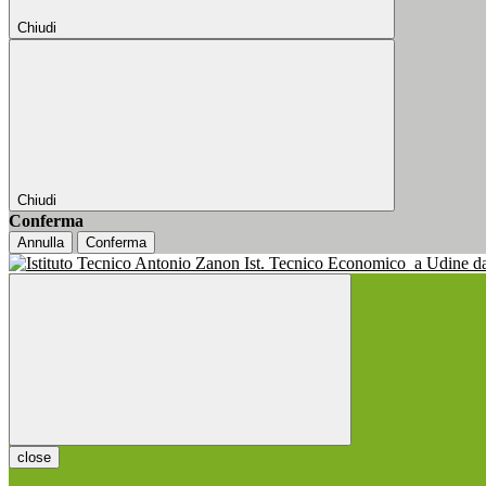
Chiudi
Chiudi
Conferma
Annulla
Conferma
Ist. Tecnico Economico
a Udine d
close