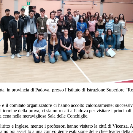
 in provincia di Padova, presso l’Istituto di Istruzione Superiore “Rol
side e il comitato organizzatore ci hanno accolto calorosamente; succes
. Al termine della prova, ci siamo recati a Padova per visitare i principa
a cena nella meravigliosa Sala delle Conchiglie.
ritto e Inglese, mentre i professori hanno visitato la città di Vicenza.
biamo poi assistito a una coinvolgente esibizione delle cheerleader della 