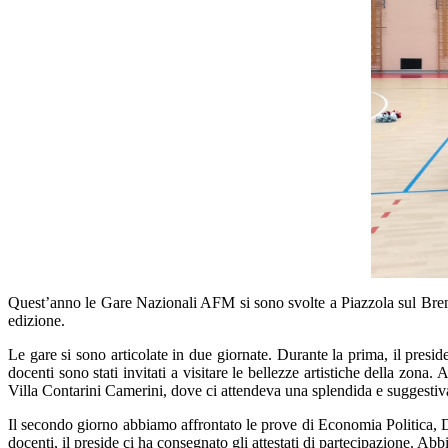
Quest’anno le Gare Nazionali AFM si sono svolte a Piazzola sul Brenta,
edizione.
Le gare si sono articolate in due giornate. Durante la prima, il pre
docenti sono stati invitati a visitare le bellezze artistiche della zona
Villa Contarini Camerini, dove ci attendeva una splendida e suggestiv
Il secondo giorno abbiamo affrontato le prove di Economia Politica, Di
docenti, il preside ci ha consegnato gli attestati di partecipazione. Ab