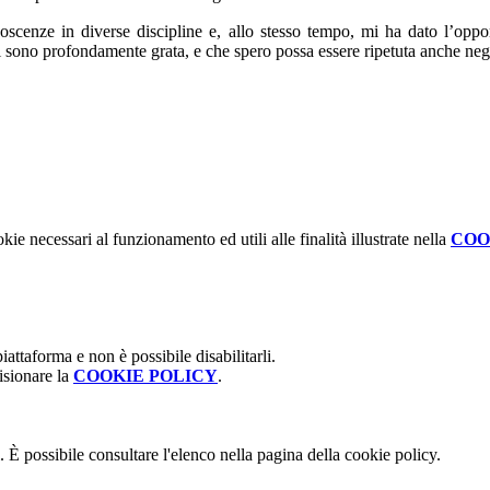
cenze in diverse discipline e, allo stesso tempo, mi ha dato l’opport
cui sono profondamente grata, e che spero possa essere ripetuta anche neg
kie necessari al funzionamento ed utili alle finalità illustrate nella
COO
attaforma e non è possibile disabilitarli.
isionare la
COOKIE POLICY
.
 È possibile consultare l'elenco nella pagina della cookie policy.