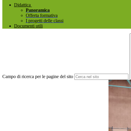
Didattica
Panoramica
Offerta formativa
I progetti delle classi
Documenti utili
Campo di ricerca per le pagine del sito