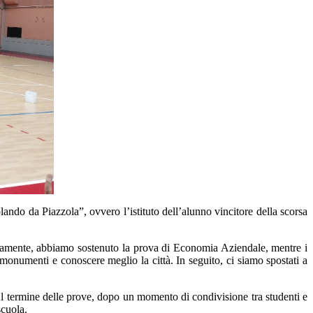
ando da Piazzola”, ovvero l’istituto dell’alunno vincitore della scorsa
sivamente, abbiamo sostenuto la prova di Economia Aziendale, mentre i
li monumenti e conoscere meglio la città. In seguito, ci siamo spostati a
 Al termine delle prove, dopo un momento di condivisione tra studenti e
scuola.