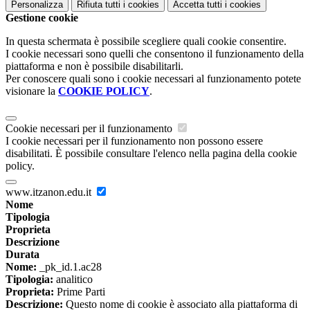
Personalizza
Rifiuta tutti
i cookies
Accetta tutti
i cookies
Gestione cookie
In questa schermata è possibile scegliere quali cookie consentire.
I cookie necessari sono quelli che consentono il funzionamento della
piattaforma e non è possibile disabilitarli.
Per conoscere quali sono i cookie necessari al funzionamento potete
visionare la
COOKIE POLICY
.
Cookie necessari per il funzionamento
I cookie necessari per il funzionamento non possono essere
disabilitati. È possibile consultare l'elenco nella pagina della cookie
policy.
www.itzanon.edu.it
Nome
Tipologia
Proprieta
Descrizione
Durata
Nome:
_pk_id.1.ac28
Tipologia:
analitico
Proprieta:
Prime Parti
Descrizione:
Questo nome di cookie è associato alla piattaforma di