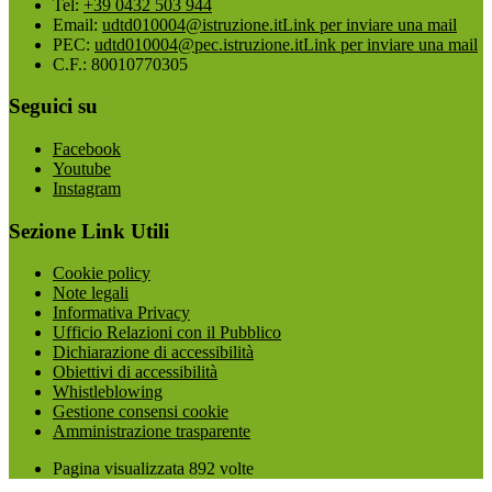
Tel:
+39 0432 503 944
Email:
udtd010004@istruzione.it
Link per inviare una mail
PEC:
udtd010004@pec.istruzione.it
Link per inviare una mail
C.F.: 80010770305
Seguici su
Facebook
Youtube
Instagram
Sezione Link Utili
Cookie policy
Note legali
Informativa Privacy
Ufficio Relazioni con il Pubblico
Dichiarazione di accessibilità
Obiettivi di accessibilità
Whistleblowing
Gestione consensi cookie
Amministrazione trasparente
Pagina visualizzata
892
volte