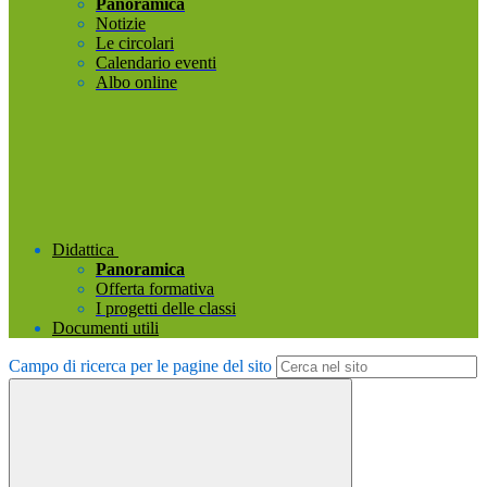
Panoramica
Notizie
Le circolari
Calendario eventi
Albo online
Didattica
Panoramica
Offerta formativa
I progetti delle classi
Documenti utili
Campo di ricerca per le pagine del sito