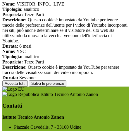
Nome:
VISITOR_INFO1_LIVE
Tipologia:
analitico
Proprieta:
Terze Parti
Descrizione:
Questo cookie è impostato da Youtube per tenere
traccia delle preferenze dell'utente per i video di Youtube incorporati
nei siti; può anche determinare se il visitatore del sito web sta
utilizzando la nuova o la vecchia versione dell'interfaccia di
Youtube.
Durata:
6 mesi
Nome:
YSC
Tipologia:
analitico
Proprieta:
Terze Parti
Descrizione:
Questo cookie è impostato da YouTube per tenere
traccia delle visualizzazioni dei video incorporati.
Durata:
Sessione
Accetta tutti
Salva le preferenze
Istituto Tecnico Antonio Zanon
Contatti
Istituto Tecnico Antonio Zanon
Piazzale Cavedalis, 7 - 33100 Udine