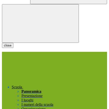
close
Scuola
Panoramica
Presentazione
I luoghi
I numeri della scuola
Organizzazione