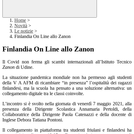
Home
>
Novità
>
Le notizie
>
Finlandia On Line allo Zanon
Finlandia On Line allo Zanon
Il Covid non ferma gli scambi internazionali all’Istituto Tecnico
Zanon
di Udine.
La situazione pandemica mondiale non ha permesso agli studenti
della V A AFM di ricambiare “in presenza” l’ospitalità dei ragazzi
finlandesi, ma la scuola ha pensato a una soluzione alternativa: un
collegamento digitale tra le classi coinvolte.
L’incontro si è svolto nella giornata di venerdì 7 maggio 2021, alla
presenza della Dirigente Scolastica Annamaria Pertoldi, della
Collaboratrice della Dirigente Paola Catenazzi e della docente di
Inglese Debora Tatiana Pontoni.
Il collegamento in piattaforma tra studenti friulani e finlandesi ha