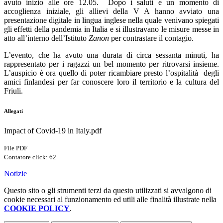
avuto inizio alle ore 12.05. Dopo i saluti e un momento di
accoglienza iniziale, gli allievi della V A hanno avviato una
presentazione digitale in lingua inglese nella quale venivano spiegati
gli effetti della pandemia in Italia e si illustravano le misure messe in
atto all’interno dell’Istituto
Zanon
per contrastare il contagio.
L’evento, che ha avuto una durata di circa sessanta minuti, ha
rappresentato per i ragazzi un bel momento per ritrovarsi insieme.
L’auspicio è ora quello di poter ricambiare presto l’ospitalità degli
amici finlandesi per far conoscere loro il territorio e la cultura del
Friuli.
Allegati
Impact of Covid-19 in Italy.pdf
File PDF
Contatore click: 62
Notizie
Questo sito o gli strumenti terzi da questo utilizzati si avvalgono di
cookie necessari al funzionamento ed utili alle finalità illustrate nella
COOKIE POLICY
.