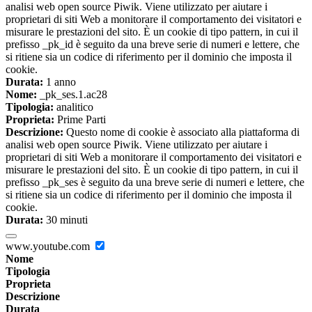
analisi web open source Piwik. Viene utilizzato per aiutare i
proprietari di siti Web a monitorare il comportamento dei visitatori e
misurare le prestazioni del sito. È un cookie di tipo pattern, in cui il
prefisso _pk_id è seguito da una breve serie di numeri e lettere, che
si ritiene sia un codice di riferimento per il dominio che imposta il
cookie.
Durata:
1 anno
Nome:
_pk_ses.1.ac28
Tipologia:
analitico
Proprieta:
Prime Parti
Descrizione:
Questo nome di cookie è associato alla piattaforma di
analisi web open source Piwik. Viene utilizzato per aiutare i
proprietari di siti Web a monitorare il comportamento dei visitatori e
misurare le prestazioni del sito. È un cookie di tipo pattern, in cui il
prefisso _pk_ses è seguito da una breve serie di numeri e lettere, che
si ritiene sia un codice di riferimento per il dominio che imposta il
cookie.
Durata:
30 minuti
www.youtube.com
Nome
Tipologia
Proprieta
Descrizione
Durata