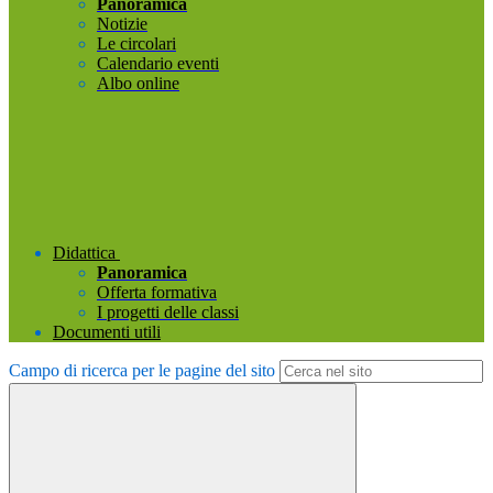
Panoramica
Notizie
Le circolari
Calendario eventi
Albo online
Didattica
Panoramica
Offerta formativa
I progetti delle classi
Documenti utili
Campo di ricerca per le pagine del sito