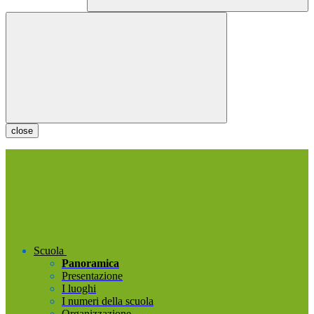
close
Scuola
Panoramica
Presentazione
I luoghi
I numeri della scuola
Organizzazione