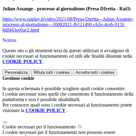
Julian Assange - processo al giornalismo (Presa DIretta - Rai3)
https://www.raiplay.it/video/2021/08/Presa-Diretta---Julian-Assange-
processo-al-giornalismo---30082021-fb121490-c62e-4ceb-915f-
8df443ee0ae2.html
Notizie
Questo sito o gli strumenti terzi da questo utilizzati si avvalgono di
cookie necessari al funzionamento ed utili alle finalità illustrate nella
COOKIE POLICY
.
Personalizza
Rifiuta tutti
i cookies
Accetta tutti
i cookies
Gestione cookie
In questa schermata è possibile scegliere quali cookie consentire.
I cookie necessari sono quelli che consentono il funzionamento della
piattaforma e non è possibile disabilitarli.
Per conoscere quali sono i cookie necessari al funzionamento potete
visionare la
COOKIE POLICY
.
Cookie necessari per il funzionamento
I cookie necessari per il funzionamento non possono essere