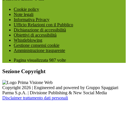
Cookie policy
Note legali
Informativa Privacy
Ufficio Relazioni con il Pubblico
Dichiarazione di accessibilità
Obiettivi di accessibilità
Whistleblowing
Gestione consensi cookie
Amministrazione trasparente
Pagina visualizzata
987
volte
Sezione Copyright
Copyright 2026 | Engineered and powered by Gruppo Spaggiari
Parma S.p.A. | Divisione Publishing & New Social Media
Disclaimer trattamento dati personali