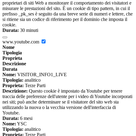
proprietari di siti Web a monitorare il comportamento dei visitatori e
misurare le prestazioni del sito. È un cookie di tipo pattern, in cui il
prefisso _pk_ses è seguito da una breve serie di numeri e lettere, che
si ritiene sia un codice di riferimento per il dominio che imposta il
cookie.
Durata:
30 minuti
www.youtube.com
Nome
Tipologia
Proprieta
Descrizione
Durata
Nome:
VISITOR_INFO1_LIVE
Tipologia:
analitico
Proprieta:
Terze Parti
Descrizione:
Questo cookie è impostato da Youtube per tenere
traccia delle preferenze dell'utente per i video di Youtube incorporati
nei siti; può anche determinare se il visitatore del sito web sta
utilizzando la nuova o la vecchia versione dell'interfaccia di
Youtube.
Durata:
6 mesi
Nome:
YSC
Tipologia:
analitico
Proprieta:
Terze Parti