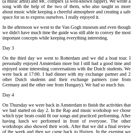
(a music artist) and MC complex (a well-known rapper). We wrote a
song with the help of the two of them, who also taught us more
about music while keeping a cheerful atmosphere and creating a safe
space for us to express ourselves. I really enjoyed it.
In the afternoon we went to the Van Gogh museum and even though
we didn't have much time the guide was still able to convey the most
important concepts while keeping everything interesting.
Day 3
On the third day we went to Rotterdam and we did a boat tour. I
personally enjoyed Amsterdam more but I still had a good time and
enjoyed some interesting conversations with the Dutch students. We
were back at 17:00. I had dinner with my exchange partner and 2
other Dutch students and their exchange partners (one from
Germany and the other one from Hungary). We had so much fun.
Day 4
On Thursday we were back in Amsterdam to finish the activities that
we had started on day 2. In the Rap and music workshop we chose
which type beats could fit our songs and practiced performing. After
having lunch we performed in front of everyone. The other
workshops also showed their work. After that we did a final review
of the week and then we came back to Huizen. In the evening we