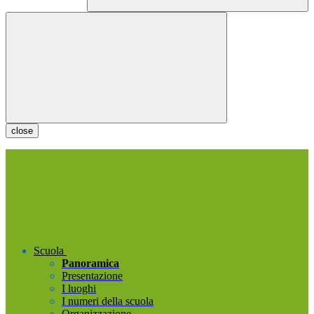
close
Scuola
Panoramica
Presentazione
I luoghi
I numeri della scuola
Organizzazione