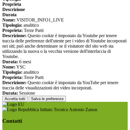
Proprieta
Descrizione
Durata
Nome:
VISITOR_INFO1_LIVE
Tipologia:
analitico
Proprieta:
Terze Parti
Descrizione:
Questo cookie è impostato da Youtube per tenere
traccia delle preferenze dell'utente per i video di Youtube incorporati
nei siti; può anche determinare se il visitatore del sito web sta
utilizzando la nuova o la vecchia versione dell'interfaccia di
Youtube.
Durata:
6 mesi
Nome:
YSC
Tipologia:
analitico
Proprieta:
Terze Parti
Descrizione:
Questo cookie è impostato da YouTube per tenere
traccia delle visualizzazioni dei video incorporati.
Durata:
Sessione
Accetta tutti
Salva le preferenze
Istituto Tecnico Antonio Zanon
Contatti