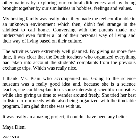
other nations by exploring our cultural differences and by being
brought together by our similarities in hobbies, feelings and values.
My hosting family was really nice, they made me feel comfortable in
an unknown environment which then, didn't feel strange in the
slightest to call home. Conversing with the parents made me
understand even further a lot of their personal way of living and
their way of living based on their culture.
The activities were extremely well planned. By giving us more free
time, it was clear that the Dutch teachers who organized everything
had taken into account the students' complaints from the previous
exchange trips. Which was really nice.
I thank Ms. Piani who accompanied us. Going to the science
museum was a really good idea and, because she is a science
teacher, she could explain to us some interesting scientific curiosities
while also giving us time to wander around freely. She tried her best
to listen to our needs while also being organized with the timetable
program. I am glad that she was with us.
It was really an amazing project, it couldn't have been any better.
Maya Dieni
3^C SIA