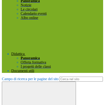
Panoramica
Notizie
Le circolari
Calendario eventi
Albo online
Didattica
Panoramica
Offerta formativa
I progetti delle classi
Documenti utili
Campo di ricerca per le pagine del sito