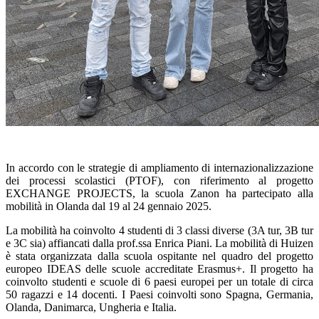
In accordo con le strategie di ampliamento di internazionalizzazione
dei processi scolastici (PTOF), con riferimento al progetto
EXCHANGE PROJECTS, la scuola Zanon ha partecipato alla
mobilità in Olanda dal 19 al 24 gennaio 2025.
La mobilità ha coinvolto 4 studenti di 3 classi diverse (3A tur, 3B tur
e 3C sia) affiancati dalla prof.ssa Enrica Piani. La mobilità di Huizen
è stata organizzata dalla scuola ospitante nel quadro del progetto
europeo IDEAS delle scuole accreditate Erasmus+. Il progetto ha
coinvolto studenti e scuole di 6 paesi europei per un totale di circa
50 ragazzi e 14 docenti. I Paesi coinvolti sono Spagna, Germania,
Olanda, Danimarca, Ungheria e Italia.