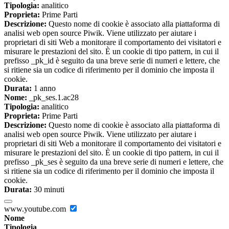
Tipologia:
analitico
Proprieta:
Prime Parti
Descrizione:
Questo nome di cookie è associato alla piattaforma di
analisi web open source Piwik. Viene utilizzato per aiutare i
proprietari di siti Web a monitorare il comportamento dei visitatori e
misurare le prestazioni del sito. È un cookie di tipo pattern, in cui il
prefisso _pk_id è seguito da una breve serie di numeri e lettere, che
si ritiene sia un codice di riferimento per il dominio che imposta il
cookie.
Durata:
1 anno
Nome:
_pk_ses.1.ac28
Tipologia:
analitico
Proprieta:
Prime Parti
Descrizione:
Questo nome di cookie è associato alla piattaforma di
analisi web open source Piwik. Viene utilizzato per aiutare i
proprietari di siti Web a monitorare il comportamento dei visitatori e
misurare le prestazioni del sito. È un cookie di tipo pattern, in cui il
prefisso _pk_ses è seguito da una breve serie di numeri e lettere, che
si ritiene sia un codice di riferimento per il dominio che imposta il
cookie.
Durata:
30 minuti
www.youtube.com
Nome
Tipologia